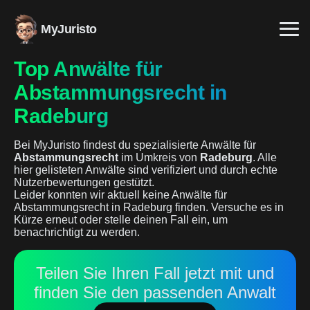
MyJuristo
Top Anwälte für
Abstammungsrecht in
Radeburg
Bei MyJuristo findest du spezialisierte Anwälte für
Abstammungsrecht
im Umkreis von
Radeburg
. Alle
hier gelisteten Anwälte sind verifiziert und durch echte
Nutzerbewertungen gestützt.
Leider konnten wir aktuell keine Anwälte für
Abstammungsrecht in Radeburg finden. Versuche es in
Kürze erneut oder stelle deinen Fall ein, um
benachrichtigt zu werden.
Teilen Sie Ihren Fall jetzt mit und
finden Sie den passenden Anwalt