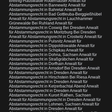
Bretnig-Hauswalde Röderhäuser
Anwalt für
Abstammungsrecht in Bannewitz
Anwalt für
Abstammungsrecht in Bahretal
Anwalt für
Abstammungsrecht in Bad Gottleuba-Berggießhübel
Anwalt für Abstammungsrecht in Lauchhammer
Grünewalde Bei Ruhland
Anwalt für
Abstammungsrecht in Coswig Bei Dresden
Anwalt
für Abstammungsrecht in Moritzburg Bei Dresden
Anwalt für Abstammungsrecht in Crostwitz
Anwalt für
Abstammungsrecht in Pulsnitz
Anwalt für
Abstammungsrecht in Dippoldiswalde
Anwalt für
Abstammungsrecht in Schipkau
Anwalt für
Abstammungsrecht in Dohna, Sachsen
Anwalt für
Abstammungsrecht in Straßgräbchen
Anwalt für
Abstammungsrecht in Dorfhain
Anwalt für
Abstammungsrecht in Arnsdorf Bei Dresden
Anwalt
für Abstammungsrecht in Dresden
Anwalt für
Abstammungsrecht in Hirschstein Bei Riesa
Anwalt
für Abstammungsrecht in Dresden
Anwalt für
Abstammungsrecht in Ketzerbachtal Abend
Anwalt
für Abstammungsrecht in Dresden
Anwalt für
Abstammungsrecht in Kurort Rathen, Sachsen
Anwalt für Abstammungsrecht in Dresden
Anwalt für
Abstammungsrecht in Lohmen, Sachsen
Anwalt für
Abstammungsrecht in Dresden
Anwalt für