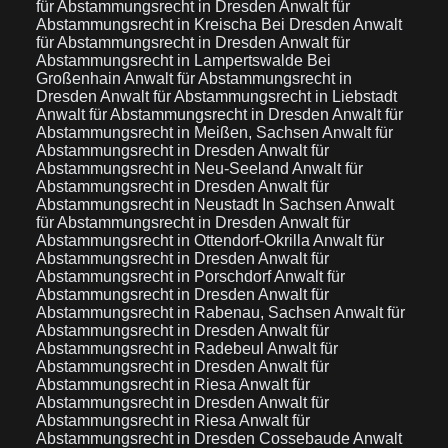
für Abstammungsrecht in Dresden
Anwalt für
Abstammungsrecht in Kreischa Bei Dresden
Anwalt
für Abstammungsrecht in Dresden
Anwalt für
Abstammungsrecht in Lampertswalde Bei
Großenhain
Anwalt für Abstammungsrecht in
Dresden
Anwalt für Abstammungsrecht in Liebstadt
Anwalt für Abstammungsrecht in Dresden
Anwalt für
Abstammungsrecht in Meißen, Sachsen
Anwalt für
Abstammungsrecht in Dresden
Anwalt für
Abstammungsrecht in Neu-Seeland
Anwalt für
Abstammungsrecht in Dresden
Anwalt für
Abstammungsrecht in Neustadt In Sachsen
Anwalt
für Abstammungsrecht in Dresden
Anwalt für
Abstammungsrecht in Ottendorf-Okrilla
Anwalt für
Abstammungsrecht in Dresden
Anwalt für
Abstammungsrecht in Porschdorf
Anwalt für
Abstammungsrecht in Dresden
Anwalt für
Abstammungsrecht in Rabenau, Sachsen
Anwalt für
Abstammungsrecht in Dresden
Anwalt für
Abstammungsrecht in Radebeul
Anwalt für
Abstammungsrecht in Dresden
Anwalt für
Abstammungsrecht in Riesa
Anwalt für
Abstammungsrecht in Dresden
Anwalt für
Abstammungsrecht in Riesa
Anwalt für
Abstammungsrecht in Dresden Cossebaude
Anwalt