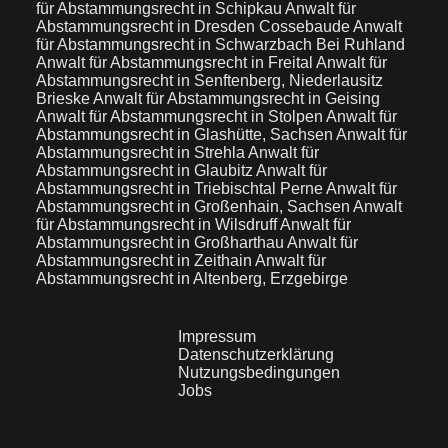
für Abstammungsrecht in Schipkau
Anwalt für
Abstammungsrecht in Dresden Cossebaude
Anwalt
für Abstammungsrecht in Schwarzbach Bei Ruhland
Anwalt für Abstammungsrecht in Freital
Anwalt für
Abstammungsrecht in Senftenberg, Niederlausitz
Brieske
Anwalt für Abstammungsrecht in Geising
Anwalt für Abstammungsrecht in Stolpen
Anwalt für
Abstammungsrecht in Glashütte, Sachsen
Anwalt für
Abstammungsrecht in Strehla
Anwalt für
Abstammungsrecht in Glaubitz
Anwalt für
Abstammungsrecht in Triebischtal Perne
Anwalt für
Abstammungsrecht in Großenhain, Sachsen
Anwalt
für Abstammungsrecht in Wilsdruff
Anwalt für
Abstammungsrecht in Großharthau
Anwalt für
Abstammungsrecht in Zeithain
Anwalt für
Abstammungsrecht in Altenberg, Erzgebirge
Impressum
Datenschutzerklärung
Nutzungsbedingungen
Jobs