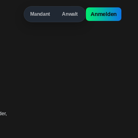
Anmelden
Mandant
Anwalt
der,