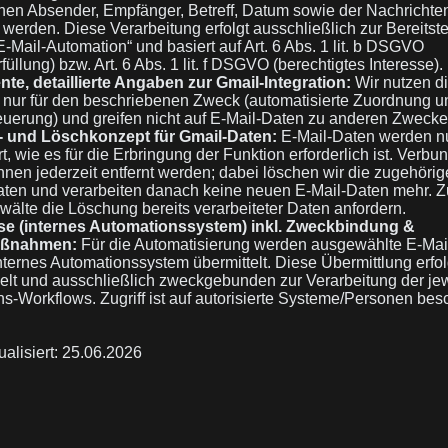
en Absender, Empfänger, Betreff, Datum sowie der Nachrichten
t werden. Diese Verarbeitung erfolgt ausschließlich zur Bereitst
E-Mail-Automation“ und basiert auf Art. 6 Abs. 1 lit. b DSGVO
füllung) bzw. Art. 6 Abs. 1 lit. f DSGVO (berechtigtes Interesse).
te, detaillierte Angaben zur Gmail-Integration:
Wir nutzen d
n nur für den beschriebenen Zweck (automatisierte Zuordnung u
uerung) und greifen nicht auf E-Mail-Daten zu anderen Zwecke
- und Löschkonzept für Gmail-Daten:
E-Mail-Daten werden nu
t, wie es für die Erbringung der Funktion erforderlich ist. Verb
nen jederzeit entfernt werden; dabei löschen wir die zugehöri
en und verarbeiten danach keine neuen E-Mail-Daten mehr. Z
älte die Löschung bereits verarbeiteter Daten anfordern.
se (internes Automationssystem) inkl. Zweckbindung &
aßnahmen:
Für die Automatisierung werden ausgewählte E-Mai
nternes Automationssystem übermittelt. Diese Übermittlung erfol
elt und ausschließlich zweckgebunden zur Verarbeitung der je
s-Workflows. Zugriff ist auf autorisierte Systeme/Personen bes
ualisiert: 25.06.2026