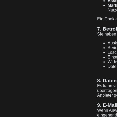
Esse
Mark
Nutze
Ein Cookie
7. Betro
Sie haben
Ausk
Beric
Lösc
Eins
Wide
Date
8. Daten
Es kann v
übertragen
Anbieter 
9. E-Mai
Wenn Anwäl
eingehende