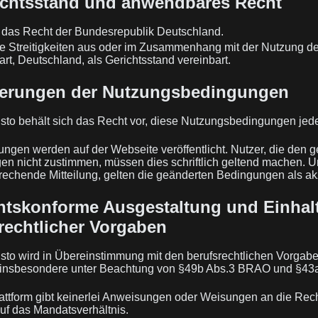
ichtsstand und anwendbares Recht
t das Recht der Bundesrepublik Deutschland.
le Streitigkeiten aus oder im Zusammenhang mit der Nutzung de
gart, Deutschland, als Gerichtsstand vereinbart.
derungen der Nutzungsbedingungen
sto behält sich das Recht vor, diese Nutzungsbedingungen jede
ngen werden auf der Webseite veröffentlicht. Nutzer, die den 
n nicht zustimmen, müssen dies schriftlich geltend machen. Un
rechende Mitteilung, gelten die geänderten Bedingungen als akz
htskonforme Ausgestaltung und Einhal
rechtlicher Vorgaben
sto wird in Übereinstimmung mit den berufsrechtlichen Vorgab
, insbesondere unter Beachtung von §49b Abs.3 BRAO und §43
attform gibt keinerlei Anweisungen oder Weisungen an die Rec
uf das Mandatsverhältnis.