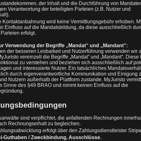
standekommen, der Inhalt und die Durchführung von Mandaten
igen Verantwortung der beteiligten Parteien (z.B. Nutzer und
lt).
e Kontaktanbahnung wird keine Vermittlungsgebühr erhoben. M
lei Einfluss auf die Mandatsbildung, da diese ausschließlich dur
 Parteien erfolgt.
ur Verwendung der Begriffe „Mandat“ und „Mandant“:
n der besseren Lesbarkeit und Nutzerführung verwenden wir a
MyJuristo vereinzelt die Begriffe „Mandat“ und „Mandant“. Diese 
funktional zu verstehen und beziehen sich ausschließlich auf pot
agen und interessierte Nutzer. Ein tatsächliches Mandatsverhä
lich durch eigenverantwortliche Kommunikation und Einigung 
nd Nutzern außerhalb der Plattform zustande. MyJuristo vermitt
m Sinne des §49 BRAO und nimmt keinen Einfluss auf die
gründung.
hlungsbedingungen
anwälte sind verpflichtet, die anfallenden Rechnungen innerha
ch Rechnungserhalt zu begleichen.
hlungsabwicklung erfolgt über den Zahlungsdienstleister Stripe
ei-Guthaben / Zweckbindung, Ausschlüsse.