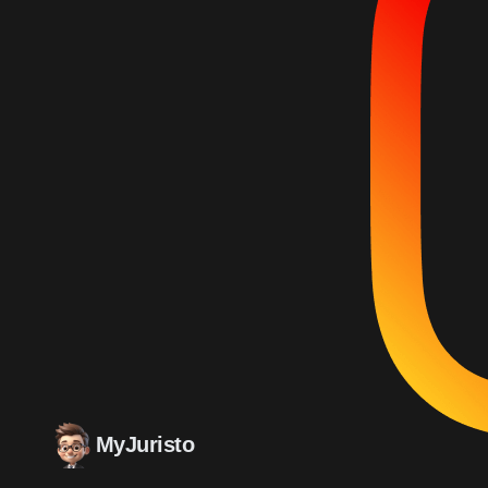
MyJuristo