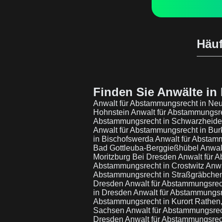
Häuf
Finden Sie Anwälte in 
Anwalt für Abstammungsrecht in Ne
Hohnstein
Anwalt für Abstammungsre
Abstammungsrecht in Schwarzheid
Anwalt für Abstammungsrecht in Bu
in Bischofswerda
Anwalt für Abstam
Bad Gottleuba-Berggießhübel
Anwal
Moritzburg Bei Dresden
Anwalt für 
Abstammungsrecht in Crostwitz
Anwa
Abstammungsrecht in Straßgräbche
Dresden
Anwalt für Abstammungsrec
in Dresden
Anwalt für Abstammungsr
Abstammungsrecht in Kurort Rathe
Sachsen
Anwalt für Abstammungsre
Dresden
Anwalt für Abstammungsrec