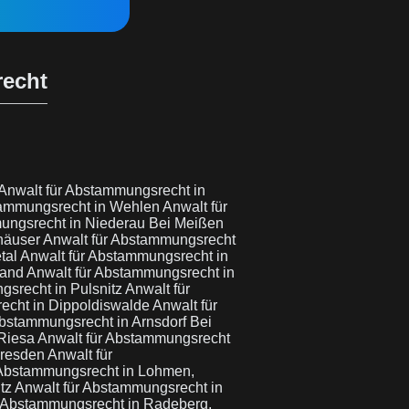
recht
Anwalt für Abstammungsrecht in
tammungsrecht in Wehlen
Anwalt für
ungsrecht in Niederau Bei Meißen
rhäuser
Anwalt für Abstammungsrecht
tal
Anwalt für Abstammungsrecht in
land
Anwalt für Abstammungsrecht in
gsrecht in Pulsnitz
Anwalt für
echt in Dippoldiswalde
Anwalt für
Abstammungsrecht in Arnsdorf Bei
 Riesa
Anwalt für Abstammungsrecht
Dresden
Anwalt für
 Abstammungsrecht in Lohmen,
itz
Anwalt für Abstammungsrecht in
r Abstammungsrecht in Radeberg,