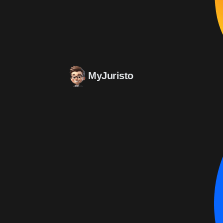
MyJuristo