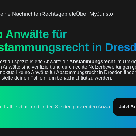
eine Nachrichten
Rechtsgebiete
Über MyJuristo
 Anwälte für
stammungsrecht in Dres
est du spezialisierte Anwälte für
Abstammungsrecht
im Umkre
en Anwälte sind verifiziert und durch echte Nutzerbewertungen ge
r aktuell keine Anwälte für Abstammungsrecht in Dresden finde
 stelle deinen Fall ein, um benachrichtigt zu werden.
en Fall jetzt mit und finden Sie den passenden Anwalt
Jetzt A