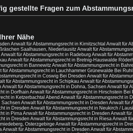
ig gestellte Fragen zum Abstammungs
Ihrer Nähe
esden
Anwalt für Abstammungsrecht in Kirnitzschtal
Anwalt für 
ßräschen Saalhausen, Niederlausitz
Anwalt für Abstammungsr
e
Anwalt für Abstammungsrecht in Radeburg
Anwalt für Abstamm
rkau
Anwalt für Abstammungsrecht in Bretnig-Hauswalde Röde
mungsrecht in Bannewitz
Anwalt für Abstammungsrecht in Bahre
t für Abstammungsrecht in Lauchhammer Grünewalde Bei Ruh
Abstammungsrecht in Coswig Bei Dresden
Anwalt für Abstammun
lt für Abstammungsrecht in Schipkau
Anwalt für Abstammungsr
n
Anwalt für Abstammungsrecht in Dohna, Sachsen
Anwalt für 
ht in Dorfhain
Anwalt für Abstammungsrecht in Hirschstein Bei
echt in Ketzerbachtal Abend
Anwalt für Abstammungsrecht in 
n, Sachsen
Anwalt für Abstammungsrecht in Dresden
Anwalt für
cht in Dresden
Anwalt für Abstammungsrecht in Neukirch / Laus
ht in Pirna
Anwalt für Abstammungsrecht in Dresden
Anwalt fü
cht in Dresden
Anwalt für Abstammungsrecht in Riesa
Anwalt f
hmiedeberg, Osterzgebirge
Anwalt für Abstammungsrecht in Dr
na
Anwalt für Abstammungsrecht in Dresden
Anwalt für Abstamm