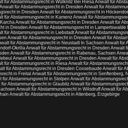
t für Abstammungsrecht in Wülknitz Bei Riesa
Anwalt für Abs
Anwalt für Abstammungsrecht in Dresden
Anwalt für Abstammun
gsrecht in Dresden
Anwalt für Abstammungsrecht in Höckendor
lt für Abstammungsrecht in Kamenz
Anwalt für Abstammungsre
 Karcha
Anwalt für Abstammungsrecht in Dresden
Anwalt für Ab
ht in Dresden
Anwalt für Abstammungsrecht in Lampertswalde
t für Abstammungsrecht in Liebstadt
Anwalt für Abstammungsr
hsen
Anwalt für Abstammungsrecht in Dresden
Anwalt für Absta
walt für Abstammungsrecht in Neustadt In Sachsen
Anwalt für
ndorf-Okrilla
Anwalt für Abstammungsrecht in Dresden
Anwalt f
esden
Anwalt für Abstammungsrecht in Rabenau, Sachsen
Anwal
debeul
Anwalt für Abstammungsrecht in Dresden
Anwalt für Ab
lt für Abstammungsrecht in Riesa
Anwalt für Abstammungsrech
lt für Abstammungsrecht in Dresden Cossebaude
Anwalt für 
recht in Freital
Anwalt für Abstammungsrecht in Senftenberg, N
t für Abstammungsrecht in Stolpen
Anwalt für Abstammungsrech
 für Abstammungsrecht in Glaubitz
Anwalt für Abstammungsrecht
 Sachsen
Anwalt für Abstammungsrecht in Wilsdruff
Anwalt für A
thain
Anwalt für Abstammungsrecht in Altenberg, Erzgebirge