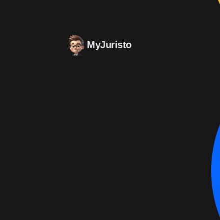
MyJuristo