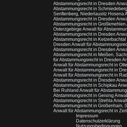
Abstammungsrecht in Dresden
Anwa
Abstammungsrecht in Schmiedeberg
Senftenberg, Niederlausitz Hosena
A
Abstammungsrecht in Dresden
Anwal
Abstammungsrecht in Großkmehlen
Osterzgebirge
Anwalt für Abstammun
Abstammungsrecht in Dresden
Anwa
Abstammungsrecht in Ketzerbachtal
Dresden
Anwalt für Abstammungsrec
Abstammungsrecht in Dresden
Anwal
Abstammungsrecht in Meißen, Sac
für Abstammungsrecht in Dresden
An
Anwalt für Abstammungsrecht in Otte
Anwalt für Abstammungsrecht in Dr
Anwalt für Abstammungsrecht in Ra
Abstammungsrecht in Dresden
Anwa
Abstammungsrecht in Schipkau
Anwa
Bei Ruhland
Anwalt für Abstammungs
Abstammungsrecht in Geising
Anwal
Abstammungsrecht in Strehla
Anwalt
Abstammungsrecht in Großenhain,
Anwalt für Abstammungsrecht in Zei
Impressum
Datenschutzerklärung
Nutzungsbedingungen