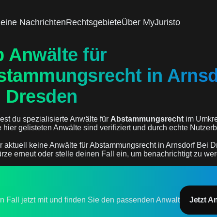
eine Nachrichten
Rechtsgebiete
Über MyJuristo
 Anwälte für
stammungsrecht in Arnsd
i Dresden
est du spezialisierte Anwälte für
Abstammungsrecht
im Umkre
le hier gelisteten Anwälte sind verifiziert und durch echte Nutz
r aktuell keine Anwälte für Abstammungsrecht in Arnsdorf Bei D
rze erneut oder stelle deinen Fall ein, um benachrichtigt zu we
en Fall jetzt mit und finden Sie den passenden Anwalt
Jetzt A