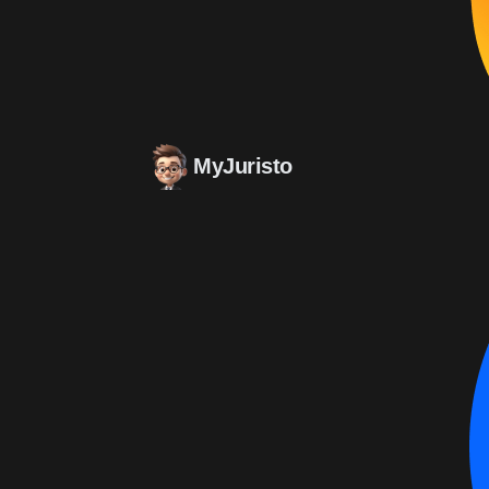
MyJuristo