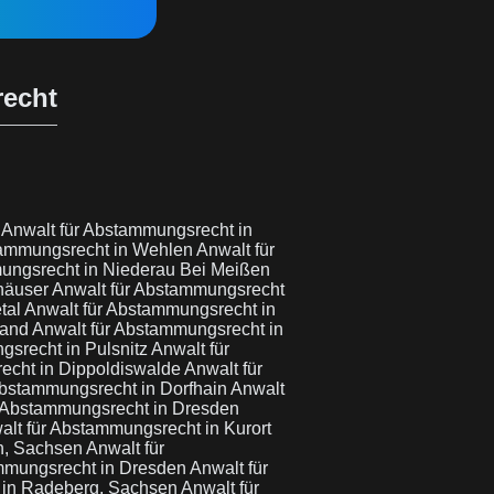
recht
l
Anwalt für Abstammungsrecht in
tammungsrecht in Wehlen
Anwalt für
ungsrecht in Niederau Bei Meißen
rhäuser
Anwalt für Abstammungsrecht
tal
Anwalt für Abstammungsrecht in
land
Anwalt für Abstammungsrecht in
gsrecht in Pulsnitz
Anwalt für
echt in Dippoldiswalde
Anwalt für
Abstammungsrecht in Dorfhain
Anwalt
r Abstammungsrecht in Dresden
alt für Abstammungsrecht in Kurort
n, Sachsen
Anwalt für
ammungsrecht in Dresden
Anwalt für
 in Radeberg, Sachsen
Anwalt für