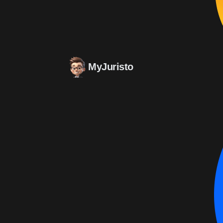
MyJuristo