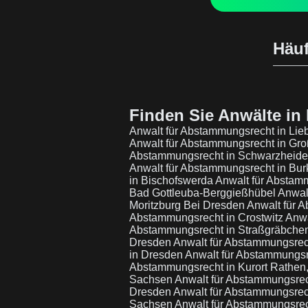
Häuf
Finden Sie Anwälte in 
Anwalt für Abstammungsrecht in Lie
Anwalt für Abstammungsrecht in Gro
Abstammungsrecht in Schwarzheid
Anwalt für Abstammungsrecht in Bu
in Bischofswerda
Anwalt für Abstam
Bad Gottleuba-Berggießhübel
Anwal
Moritzburg Bei Dresden
Anwalt für 
Abstammungsrecht in Crostwitz
Anwa
Abstammungsrecht in Straßgräbche
Dresden
Anwalt für Abstammungsrec
in Dresden
Anwalt für Abstammungsr
Abstammungsrecht in Kurort Rathe
Sachsen
Anwalt für Abstammungsre
Dresden
Anwalt für Abstammungsrec
Sachsen
Anwalt für Abstammungsre