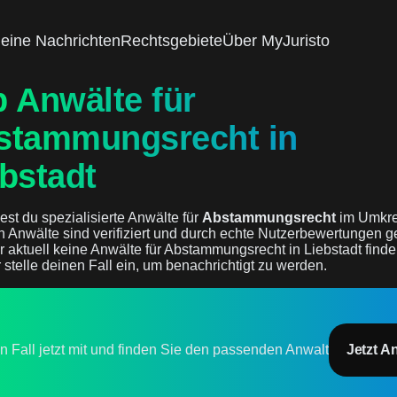
eine Nachrichten
Rechtsgebiete
Über MyJuristo
 Anwälte für
stammungsrecht in
bstadt
est du spezialisierte Anwälte für
Abstammungsrecht
im Umkre
en Anwälte sind verifiziert und durch echte Nutzerbewertungen ge
r aktuell keine Anwälte für Abstammungsrecht in Liebstadt finde
 stelle deinen Fall ein, um benachrichtigt zu werden.
en Fall jetzt mit und finden Sie den passenden Anwalt
Jetzt A