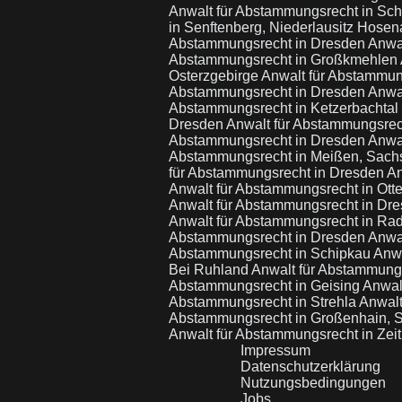
Anwalt für Abstammungsrecht in Sc
in Senftenberg, Niederlausitz Hose
Abstammungsrecht in Dresden
Anwal
Abstammungsrecht in Großkmehlen
Osterzgebirge
Anwalt für Abstammun
Abstammungsrecht in Dresden
Anwa
Abstammungsrecht in Ketzerbachtal
Dresden
Anwalt für Abstammungsrec
Abstammungsrecht in Dresden
Anwa
Abstammungsrecht in Meißen, Sac
für Abstammungsrecht in Dresden
An
Anwalt für Abstammungsrecht in Otte
Anwalt für Abstammungsrecht in Dr
Anwalt für Abstammungsrecht in Ra
Abstammungsrecht in Dresden
Anwa
Abstammungsrecht in Schipkau
Anwa
Bei Ruhland
Anwalt für Abstammungs
Abstammungsrecht in Geising
Anwal
Abstammungsrecht in Strehla
Anwalt
Abstammungsrecht in Großenhain,
Anwalt für Abstammungsrecht in Zei
Impressum
Datenschutzerklärung
Nutzungsbedingungen
Jobs