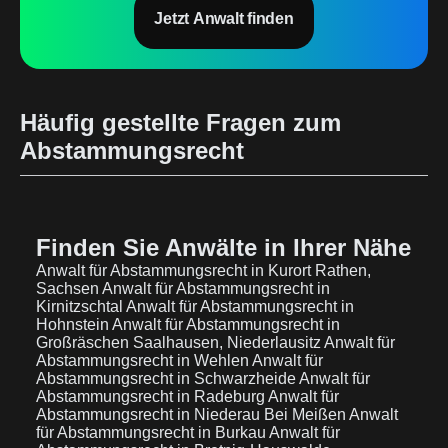
Jetzt Anwalt finden
Häufig gestellte Fragen zum
Abstammungsrecht
Finden Sie Anwälte in Ihrer Nähe
Anwalt für Abstammungsrecht in Kurort Rathen,
Sachsen
Anwalt für Abstammungsrecht in
Kirnitzschtal
Anwalt für Abstammungsrecht in
Hohnstein
Anwalt für Abstammungsrecht in
Großräschen Saalhausen, Niederlausitz
Anwalt für
Abstammungsrecht in Wehlen
Anwalt für
Abstammungsrecht in Schwarzheide
Anwalt für
Abstammungsrecht in Radeburg
Anwalt für
Abstammungsrecht in Niederau Bei Meißen
Anwalt
für Abstammungsrecht in Burkau
Anwalt für