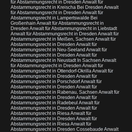
für Abstammungsrecht in Dresden
Anwalt für
Abstammungsrecht in Kreischa Bei Dresden
Anwalt
für Abstammungsrecht in Dresden
Anwalt für
Abstammungsrecht in Lampertswalde Bei
Großenhain
Anwalt für Abstammungsrecht in
Dresden
Anwalt für Abstammungsrecht in Liebstadt
Anwalt für Abstammungsrecht in Dresden
Anwalt für
Abstammungsrecht in Meißen, Sachsen
Anwalt für
Abstammungsrecht in Dresden
Anwalt für
Abstammungsrecht in Neu-Seeland
Anwalt für
Abstammungsrecht in Dresden
Anwalt für
Abstammungsrecht in Neustadt In Sachsen
Anwalt
für Abstammungsrecht in Dresden
Anwalt für
Abstammungsrecht in Ottendorf-Okrilla
Anwalt für
Abstammungsrecht in Dresden
Anwalt für
Abstammungsrecht in Porschdorf
Anwalt für
Abstammungsrecht in Dresden
Anwalt für
Abstammungsrecht in Rabenau, Sachsen
Anwalt für
Abstammungsrecht in Dresden
Anwalt für
Abstammungsrecht in Radebeul
Anwalt für
Abstammungsrecht in Dresden
Anwalt für
Abstammungsrecht in Riesa
Anwalt für
Abstammungsrecht in Dresden
Anwalt für
Abstammungsrecht in Riesa
Anwalt für
Abstammungsrecht in Dresden Cossebaude
Anwalt