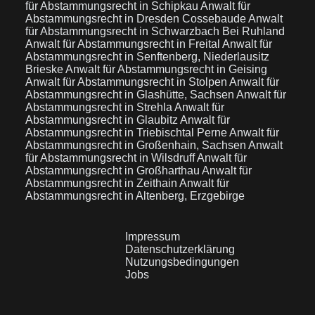
für Abstammungsrecht in Schipkau
Anwalt für
Abstammungsrecht in Dresden Cossebaude
Anwalt
für Abstammungsrecht in Schwarzbach Bei Ruhland
Anwalt für Abstammungsrecht in Freital
Anwalt für
Abstammungsrecht in Senftenberg, Niederlausitz
Brieske
Anwalt für Abstammungsrecht in Geising
Anwalt für Abstammungsrecht in Stolpen
Anwalt für
Abstammungsrecht in Glashütte, Sachsen
Anwalt für
Abstammungsrecht in Strehla
Anwalt für
Abstammungsrecht in Glaubitz
Anwalt für
Abstammungsrecht in Triebischtal Perne
Anwalt für
Abstammungsrecht in Großenhain, Sachsen
Anwalt
für Abstammungsrecht in Wilsdruff
Anwalt für
Abstammungsrecht in Großharthau
Anwalt für
Abstammungsrecht in Zeithain
Anwalt für
Abstammungsrecht in Altenberg, Erzgebirge
Impressum
Datenschutzerklärung
Nutzungsbedingungen
Jobs