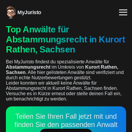
MyJuristo
Top Anwälte für
Abstammungsrecht in Kurort
Rathen, Sachsen
Bei MyJuristo findest du spezialisierte Anwälte für
Abstammungsrecht
im Umkreis von
Kurort Rathen,
Sachsen
. Alle hier gelisteten Anwälte sind verifiziert und
durch echte Nutzerbewertungen gestützt.
Leider konnten wir aktuell keine Anwälte für
Abstammungsrecht in Kurort Rathen, Sachsen finden.
Versuche es in Kürze erneut oder stelle deinen Fall ein,
um benachrichtigt zu werden.
Teilen Sie Ihren Fall jetzt mit und
finden Sie den passenden Anwalt