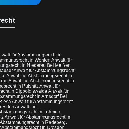
recht
nwalt für Abstammungsrecht in
tammungsrecht in Wehlen
Anwalt für
ungsrecht in Niederau Bei Meißen
rhäuser
Anwalt für Abstammungsrecht
tal
Anwalt für Abstammungsrecht in
land
Anwalt für Abstammungsrecht in
gsrecht in Pulsnitz
Anwalt für
echt in Dippoldiswalde
Anwalt für
Abstammungsrecht in Arnsdorf Bei
 Riesa
Anwalt für Abstammungsrecht
Dresden
Anwalt für
 Abstammungsrecht in Lohmen,
itz
Anwalt für Abstammungsrecht in
r Abstammungsrecht in Radeberg,
ür Abstammungsrecht in Dresden