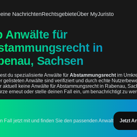
eine Nachrichten
Rechtsgebiete
Über MyJuristo
 Anwälte für
stammungsrecht in
benau, Sachsen
est du spezialisierte Anwälte für
Abstammungsrecht
im Umkre
ier gelisteten Anwälte sind verifiziert und durch echte Nutzerbew
r aktuell keine Anwälte für Abstammungsrecht in Rabenau, Sac
rze erneut oder stelle deinen Fall ein, um benachrichtigt zu we
en Fall jetzt mit und finden Sie den passenden Anwalt
Jetzt A