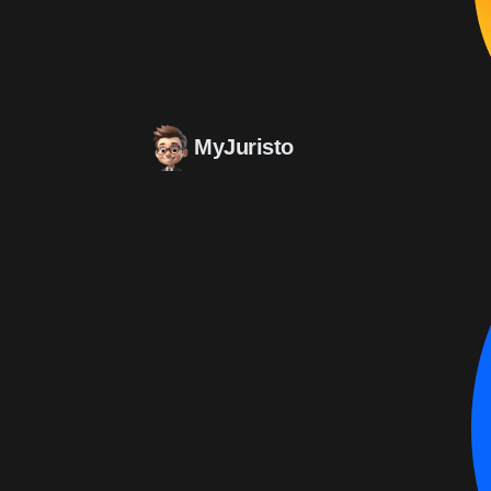
MyJuristo