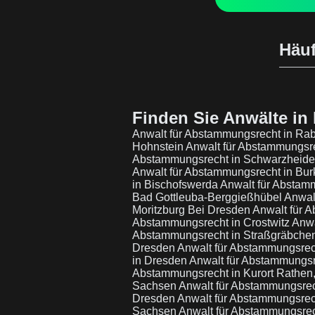
Häuf
Finden Sie Anwälte in 
Anwalt für Abstammungsrecht in R
Hohnstein
Anwalt für Abstammungsre
Abstammungsrecht in Schwarzheid
Anwalt für Abstammungsrecht in Bu
in Bischofswerda
Anwalt für Abstam
Bad Gottleuba-Berggießhübel
Anwal
Moritzburg Bei Dresden
Anwalt für 
Abstammungsrecht in Crostwitz
Anwa
Abstammungsrecht in Straßgräbche
Dresden
Anwalt für Abstammungsrec
in Dresden
Anwalt für Abstammungsr
Abstammungsrecht in Kurort Rathe
Sachsen
Anwalt für Abstammungsre
Dresden
Anwalt für Abstammungsrec
Sachsen
Anwalt für Abstammungsre