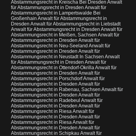
Abstammungsrecht in Kreischa Bei Dresden
Anwalt
für Abstammungsrecht in Dresden
Anwalt für
Abstammungsrecht in Lampertswalde Bei
Großenhain
Anwalt für Abstammungsrecht in
Dresden
Anwalt für Abstammungsrecht in Liebstadt
Anwalt für Abstammungsrecht in Dresden
Anwalt für
Abstammungsrecht in Meißen, Sachsen
Anwalt für
Abstammungsrecht in Dresden
Anwalt für
Abstammungsrecht in Neu-Seeland
Anwalt für
Abstammungsrecht in Dresden
Anwalt für
Abstammungsrecht in Neustadt In Sachsen
Anwalt
für Abstammungsrecht in Dresden
Anwalt für
Abstammungsrecht in Ottendorf-Okrilla
Anwalt für
Abstammungsrecht in Dresden
Anwalt für
Abstammungsrecht in Porschdorf
Anwalt für
Abstammungsrecht in Dresden
Anwalt für
Abstammungsrecht in Rabenau, Sachsen
Anwalt für
Abstammungsrecht in Dresden
Anwalt für
Abstammungsrecht in Radebeul
Anwalt für
Abstammungsrecht in Dresden
Anwalt für
Abstammungsrecht in Riesa
Anwalt für
Abstammungsrecht in Dresden
Anwalt für
Abstammungsrecht in Riesa
Anwalt für
Abstammungsrecht in Dresden
Anwalt für
Abstammungsrecht in Schipkau
Anwalt für