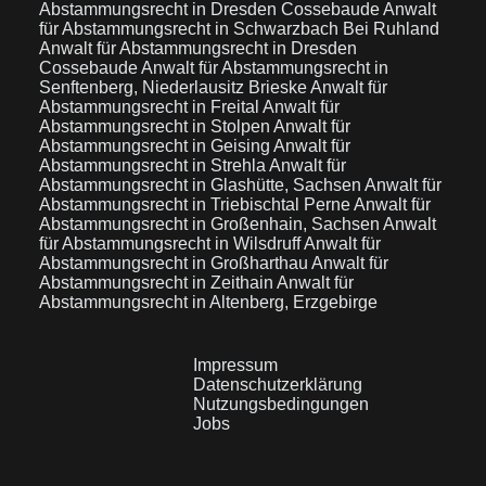
Abstammungsrecht in Dresden Cossebaude
Anwalt
für Abstammungsrecht in Schwarzbach Bei Ruhland
Anwalt für Abstammungsrecht in Dresden
Cossebaude
Anwalt für Abstammungsrecht in
Senftenberg, Niederlausitz Brieske
Anwalt für
Abstammungsrecht in Freital
Anwalt für
Abstammungsrecht in Stolpen
Anwalt für
Abstammungsrecht in Geising
Anwalt für
Abstammungsrecht in Strehla
Anwalt für
Abstammungsrecht in Glashütte, Sachsen
Anwalt für
Abstammungsrecht in Triebischtal Perne
Anwalt für
Abstammungsrecht in Großenhain, Sachsen
Anwalt
für Abstammungsrecht in Wilsdruff
Anwalt für
Abstammungsrecht in Großharthau
Anwalt für
Abstammungsrecht in Zeithain
Anwalt für
Abstammungsrecht in Altenberg, Erzgebirge
Impressum
Datenschutzerklärung
Nutzungsbedingungen
Jobs