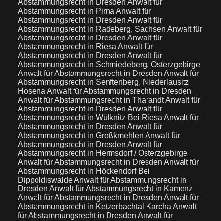
Abstammungsrecht in Dresden
Anwalt für
Abstammungsrecht in Pirna
Anwalt für
Abstammungsrecht in Dresden
Anwalt für
Abstammungsrecht in Radeberg, Sachsen
Anwalt für
Abstammungsrecht in Dresden
Anwalt für
Abstammungsrecht in Riesa
Anwalt für
Abstammungsrecht in Dresden
Anwalt für
Abstammungsrecht in Schmiedeberg, Osterzgebirge
Anwalt für Abstammungsrecht in Dresden
Anwalt für
Abstammungsrecht in Senftenberg, Niederlausitz
Hosena
Anwalt für Abstammungsrecht in Dresden
Anwalt für Abstammungsrecht in Tharandt
Anwalt für
Abstammungsrecht in Dresden
Anwalt für
Abstammungsrecht in Wülknitz Bei Riesa
Anwalt für
Abstammungsrecht in Dresden
Anwalt für
Abstammungsrecht in Großkmehlen
Anwalt für
Abstammungsrecht in Dresden
Anwalt für
Abstammungsrecht in Hermsdorf / Osterzgebirge
Anwalt für Abstammungsrecht in Dresden
Anwalt für
Abstammungsrecht in Höckendorf Bei
Dippoldiswalde
Anwalt für Abstammungsrecht in
Dresden
Anwalt für Abstammungsrecht in Kamenz
Anwalt für Abstammungsrecht in Dresden
Anwalt für
Abstammungsrecht in Ketzerbachtal Karcha
Anwalt
für Abstammungsrecht in Dresden
Anwalt für