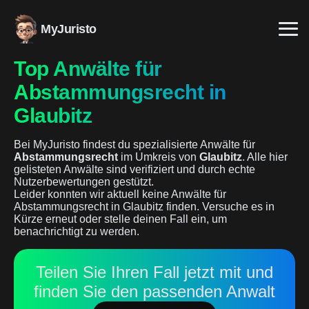
MyJuristo
Top Anwälte für
Abstammungsrecht in
Glaubitz
Bei MyJuristo findest du spezialisierte Anwälte für
Abstammungsrecht
im Umkreis von
Glaubitz
. Alle hier
gelisteten Anwälte sind verifiziert und durch echte
Nutzerbewertungen gestützt.
Leider konnten wir aktuell keine Anwälte für
Abstammungsrecht in Glaubitz finden. Versuche es in
Kürze erneut oder stelle deinen Fall ein, um
benachrichtigt zu werden.
Teilen Sie Ihren Fall jetzt mit und
finden Sie den passenden Anwalt