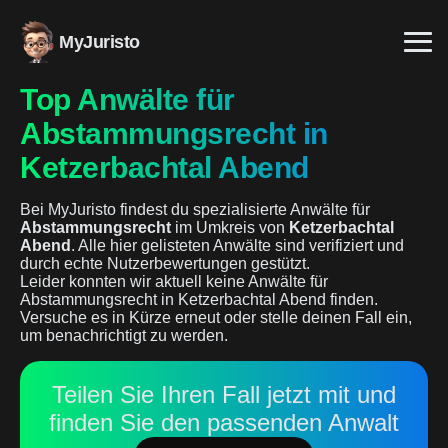
MyJuristo
Top Anwälte für
Abstammungsrecht in
Ketzerbachtal Abend
Bei MyJuristo findest du spezialisierte Anwälte für
Abstammungsrecht
im Umkreis von
Ketzerbachtal
Abend
. Alle hier gelisteten Anwälte sind verifiziert und
durch echte Nutzerbewertungen gestützt.
Leider konnten wir aktuell keine Anwälte für
Abstammungsrecht in Ketzerbachtal Abend finden.
Versuche es in Kürze erneut oder stelle deinen Fall ein,
um benachrichtigt zu werden.
Teilen Sie Ihren Fall jetzt mit und
finden Sie den passenden Anwalt