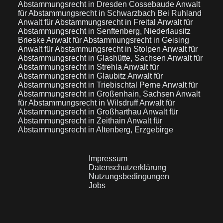
Abstammungsrecht in Dresden Cossebaude
Anwalt
für Abstammungsrecht in Schwarzbach Bei Ruhland
Anwalt für Abstammungsrecht in Freital
Anwalt für
Abstammungsrecht in Senftenberg, Niederlausitz
Brieske
Anwalt für Abstammungsrecht in Geising
Anwalt für Abstammungsrecht in Stolpen
Anwalt für
Abstammungsrecht in Glashütte, Sachsen
Anwalt für
Abstammungsrecht in Strehla
Anwalt für
Abstammungsrecht in Glaubitz
Anwalt für
Abstammungsrecht in Triebischtal Perne
Anwalt für
Abstammungsrecht in Großenhain, Sachsen
Anwalt
für Abstammungsrecht in Wilsdruff
Anwalt für
Abstammungsrecht in Großharthau
Anwalt für
Abstammungsrecht in Zeithain
Anwalt für
Abstammungsrecht in Altenberg, Erzgebirge
Impressum
Datenschutzerklärung
Nutzungsbedingungen
Jobs