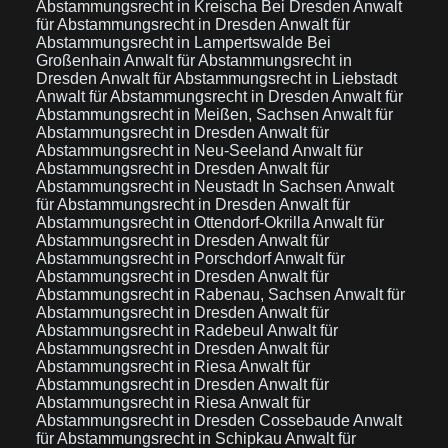
Abstammungsrecht in Kreischa Bei Dresden
Anwalt
für Abstammungsrecht in Dresden
Anwalt für
Abstammungsrecht in Lampertswalde Bei
Großenhain
Anwalt für Abstammungsrecht in
Dresden
Anwalt für Abstammungsrecht in Liebstadt
Anwalt für Abstammungsrecht in Dresden
Anwalt für
Abstammungsrecht in Meißen, Sachsen
Anwalt für
Abstammungsrecht in Dresden
Anwalt für
Abstammungsrecht in Neu-Seeland
Anwalt für
Abstammungsrecht in Dresden
Anwalt für
Abstammungsrecht in Neustadt In Sachsen
Anwalt
für Abstammungsrecht in Dresden
Anwalt für
Abstammungsrecht in Ottendorf-Okrilla
Anwalt für
Abstammungsrecht in Dresden
Anwalt für
Abstammungsrecht in Porschdorf
Anwalt für
Abstammungsrecht in Dresden
Anwalt für
Abstammungsrecht in Rabenau, Sachsen
Anwalt für
Abstammungsrecht in Dresden
Anwalt für
Abstammungsrecht in Radebeul
Anwalt für
Abstammungsrecht in Dresden
Anwalt für
Abstammungsrecht in Riesa
Anwalt für
Abstammungsrecht in Dresden
Anwalt für
Abstammungsrecht in Riesa
Anwalt für
Abstammungsrecht in Dresden Cossebaude
Anwalt
für Abstammungsrecht in Schipkau
Anwalt für