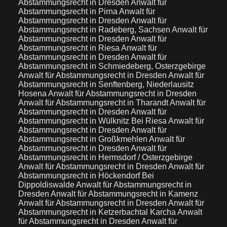
Abstammungsrecht in Dresden
Anwalt für
Abstammungsrecht in Pirna
Anwalt für
Abstammungsrecht in Dresden
Anwalt für
Abstammungsrecht in Radeberg, Sachsen
Anwalt für
Abstammungsrecht in Dresden
Anwalt für
Abstammungsrecht in Riesa
Anwalt für
Abstammungsrecht in Dresden
Anwalt für
Abstammungsrecht in Schmiedeberg, Osterzgebirge
Anwalt für Abstammungsrecht in Dresden
Anwalt für
Abstammungsrecht in Senftenberg, Niederlausitz
Hosena
Anwalt für Abstammungsrecht in Dresden
Anwalt für Abstammungsrecht in Tharandt
Anwalt für
Abstammungsrecht in Dresden
Anwalt für
Abstammungsrecht in Wülknitz Bei Riesa
Anwalt für
Abstammungsrecht in Dresden
Anwalt für
Abstammungsrecht in Großkmehlen
Anwalt für
Abstammungsrecht in Dresden
Anwalt für
Abstammungsrecht in Hermsdorf / Osterzgebirge
Anwalt für Abstammungsrecht in Dresden
Anwalt für
Abstammungsrecht in Höckendorf Bei
Dippoldiswalde
Anwalt für Abstammungsrecht in
Dresden
Anwalt für Abstammungsrecht in Kamenz
Anwalt für Abstammungsrecht in Dresden
Anwalt für
Abstammungsrecht in Ketzerbachtal Karcha
Anwalt
für Abstammungsrecht in Dresden
Anwalt für