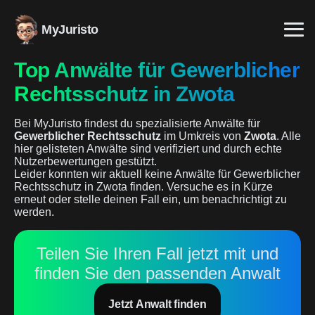
MyJuristo
Top Anwälte für Gewerblicher
Rechtsschutz in Zwota
Bei MyJuristo findest du spezialisierte Anwälte für
Gewerblicher Rechtsschutz
im Umkreis von
Zwota
. Alle
hier gelisteten Anwälte sind verifiziert und durch echte
Nutzerbewertungen gestützt.
Leider konnten wir aktuell keine Anwälte für Gewerblicher
Rechtsschutz in Zwota finden. Versuche es in Kürze
erneut oder stelle deinen Fall ein, um benachrichtigt zu
werden.
Teilen Sie Ihren Fall jetzt mit und
finden Sie den passenden Anwalt
Jetzt Anwalt finden