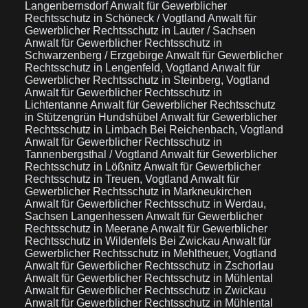
Langenbernsdorf
Anwalt für Gewerblicher
Rechtsschutz in Schöneck / Vogtland
Anwalt für
Gewerblicher Rechtsschutz in Lauter / Sachsen
Anwalt für Gewerblicher Rechtsschutz in
Schwarzenberg / Erzgebirge
Anwalt für Gewerblicher
Rechtsschutz in Lengenfeld, Vogtland
Anwalt für
Gewerblicher Rechtsschutz in Steinberg, Vogtland
Anwalt für Gewerblicher Rechtsschutz in
Lichtentanne
Anwalt für Gewerblicher Rechtsschutz
in Stützengrün Hundshübel
Anwalt für Gewerblicher
Rechtsschutz in Limbach Bei Reichenbach, Vogtland
Anwalt für Gewerblicher Rechtsschutz in
Tannenbergsthal / Vogtland
Anwalt für Gewerblicher
Rechtsschutz in Lößnitz
Anwalt für Gewerblicher
Rechtsschutz in Treuen, Vogtland
Anwalt für
Gewerblicher Rechtsschutz in Markneukirchen
Anwalt für Gewerblicher Rechtsschutz in Werdau,
Sachsen Langenhessen
Anwalt für Gewerblicher
Rechtsschutz in Meerane
Anwalt für Gewerblicher
Rechtsschutz in Wildenfels Bei Zwickau
Anwalt für
Gewerblicher Rechtsschutz in Mehltheuer, Vogtland
Anwalt für Gewerblicher Rechtsschutz in Zschorlau
Anwalt für Gewerblicher Rechtsschutz in Mühlental
Anwalt für Gewerblicher Rechtsschutz in Zwickau
Anwalt für Gewerblicher Rechtsschutz in Mühlental