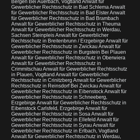
Bergen Bei Auerbach, Vogtland
Anwalt für
Gewerblicher Rechtsschutz in Bad Schlema
Anwalt
für Gewerblicher Rechtsschutz in Bad Elster
Anwalt
für Gewerblicher Rechtsschutz in Bad Brambach
Anwalt für Gewerblicher Rechtsschutz in Theuma
Anwalt für Gewerblicher Rechtsschutz in Werdau,
Sachsen Steinpleis
Anwalt für Gewerblicher
Rechtsschutz in Breitenbrunn / Erzgebirge
Anwalt für
Gewerblicher Rechtsschutz in Zwickau
Anwalt für
Gewerblicher Rechtsschutz in Burgstein Bei Plauen
Anwalt für Gewerblicher Rechtsschutz in Oberwiera
Anwalt für Gewerblicher Rechtsschutz in
Crimmitschau
Anwalt für Gewerblicher Rechtsschutz
in Plauen, Vogtland
Anwalt für Gewerblicher
Rechtsschutz in Crinitzberg
Anwalt für Gewerblicher
Rechtsschutz in Reinsdorf Bei Zwickau
Anwalt für
Gewerblicher Rechtsschutz in Eibenstock
Anwalt für
Gewerblicher Rechtsschutz in Schneeberg,
Erzgebirge
Anwalt für Gewerblicher Rechtsschutz in
Eibenstock Carlsfeld, Erzgebirge
Anwalt für
Gewerblicher Rechtsschutz in Sosa
Anwalt für
Gewerblicher Rechtsschutz in Ellefeld
Anwalt für
Gewerblicher Rechtsschutz in Syrau
Anwalt für
Gewerblicher Rechtsschutz in Erlbach, Vogtland
Anwalt für Gewerblicher Rechtsschutz in Werdau,