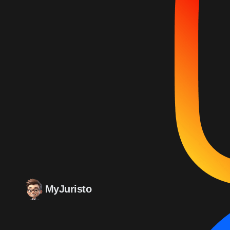
MyJuristo