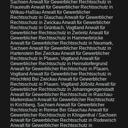
Sachsen
Anwalt für Gewerblicher Rechtsschutz in
Fraureuth
Anwalt für Gewerblicher Rechtsschutz in
Wilkau-Haßlau
Anwalt für Gewerblicher
Rechtsschutz in Glauchau
Anwalt für Gewerblicher
Rechtsschutz in Zwickau
Anwalt für Gewerblicher
Rechtsschutz in Grünbach, Vogtland
Anwalt für
Gewerblicher Rechtsschutz in Zwönitz
Anwalt für
Gewerblicher Rechtsschutz in Hammerbrücke
Anwalt für Gewerblicher Rechtsschutz in Neumark,
Sachsen
Anwalt für Gewerblicher Rechtsschutz in
Hartenstein Bei Zwickau
Anwalt für Gewerblicher
Rechtsschutz in Plauen, Vogtland
Anwalt für
Gewerblicher Rechtsschutz in Heinsdorfergrund
Anwalt für Gewerblicher Rechtsschutz in Plauen,
Vogtland
Anwalt für Gewerblicher Rechtsschutz in
Hirschfeld Bei Zwickau
Anwalt für Gewerblicher
Rechtsschutz in Plauen, Vogtland Jößnitz
Anwalt für
Gewerblicher Rechtsschutz in Johanngeorgenstadt
Anwalt für Gewerblicher Rechtsschutz in Raschau-
Markersbach
Anwalt für Gewerblicher Rechtsschutz
in Kirchberg, Sachsen
Anwalt für Gewerblicher
Rechtsschutz in Remse Bei Glauchau
Anwalt für
Gewerblicher Rechtsschutz in Klingenthal / Sachsen
Anwalt für Gewerblicher Rechtsschutz in Rodewisch
Anwalt für Gewerblicher Rechtsschutz in