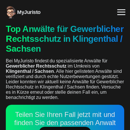
MyJuristo
Top Anwälte für Gewerblicher
Rechtsschutz in Klingenthal /
Sachsen
Bei MyJuristo findest du spezialisierte Anwälte für
Gewerblicher Rechtsschutz
im Umkreis von
Klingenthal / Sachsen
. Alle hier gelisteten Anwälte sind
verifiziert und durch echte Nutzerbewertungen gestützt.
Leider konnten wir aktuell keine Anwälte für Gewerblicher
Rechtsschutz in Klingenthal / Sachsen finden. Versuche
es in Kürze erneut oder stelle deinen Fall ein, um
benachrichtigt zu werden.
Teilen Sie Ihren Fall jetzt mit und
finden Sie den passenden Anwalt