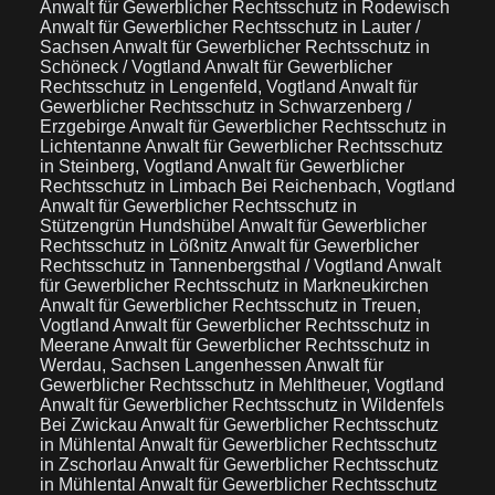
Anwalt für Gewerblicher Rechtsschutz in Rodewisch
Anwalt für Gewerblicher Rechtsschutz in Lauter /
Sachsen
Anwalt für Gewerblicher Rechtsschutz in
Schöneck / Vogtland
Anwalt für Gewerblicher
Rechtsschutz in Lengenfeld, Vogtland
Anwalt für
Gewerblicher Rechtsschutz in Schwarzenberg /
Erzgebirge
Anwalt für Gewerblicher Rechtsschutz in
Lichtentanne
Anwalt für Gewerblicher Rechtsschutz
in Steinberg, Vogtland
Anwalt für Gewerblicher
Rechtsschutz in Limbach Bei Reichenbach, Vogtland
Anwalt für Gewerblicher Rechtsschutz in
Stützengrün Hundshübel
Anwalt für Gewerblicher
Rechtsschutz in Lößnitz
Anwalt für Gewerblicher
Rechtsschutz in Tannenbergsthal / Vogtland
Anwalt
für Gewerblicher Rechtsschutz in Markneukirchen
Anwalt für Gewerblicher Rechtsschutz in Treuen,
Vogtland
Anwalt für Gewerblicher Rechtsschutz in
Meerane
Anwalt für Gewerblicher Rechtsschutz in
Werdau, Sachsen Langenhessen
Anwalt für
Gewerblicher Rechtsschutz in Mehltheuer, Vogtland
Anwalt für Gewerblicher Rechtsschutz in Wildenfels
Bei Zwickau
Anwalt für Gewerblicher Rechtsschutz
in Mühlental
Anwalt für Gewerblicher Rechtsschutz
in Zschorlau
Anwalt für Gewerblicher Rechtsschutz
in Mühlental
Anwalt für Gewerblicher Rechtsschutz