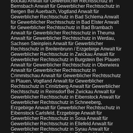
Bockau
Anwalt für Gewerblicher Rechtsschutz in
Bernsbach
Anwalt für Gewerblicher Rechtsschutz in
Bergen Bei Auerbach, Vogtland
Anwalt für
Gewerblicher Rechtsschutz in Bad Schlema
Anwalt
für Gewerblicher Rechtsschutz in Bad Elster
Anwalt
für Gewerblicher Rechtsschutz in Bad Brambach
Anwalt für Gewerblicher Rechtsschutz in Theuma
Anwalt für Gewerblicher Rechtsschutz in Werdau,
Sachsen Steinpleis
Anwalt für Gewerblicher
Rechtsschutz in Breitenbrunn / Erzgebirge
Anwalt für
Gewerblicher Rechtsschutz in Zwickau
Anwalt für
Gewerblicher Rechtsschutz in Burgstein Bei Plauen
Anwalt für Gewerblicher Rechtsschutz in Oberwiera
Anwalt für Gewerblicher Rechtsschutz in
Crimmitschau
Anwalt für Gewerblicher Rechtsschutz
in Plauen, Vogtland
Anwalt für Gewerblicher
Rechtsschutz in Crinitzberg
Anwalt für Gewerblicher
Rechtsschutz in Reinsdorf Bei Zwickau
Anwalt für
Gewerblicher Rechtsschutz in Eibenstock
Anwalt für
Gewerblicher Rechtsschutz in Schneeberg,
Erzgebirge
Anwalt für Gewerblicher Rechtsschutz in
Eibenstock Carlsfeld, Erzgebirge
Anwalt für
Gewerblicher Rechtsschutz in Sosa
Anwalt für
Gewerblicher Rechtsschutz in Ellefeld
Anwalt für
Gewerblicher Rechtsschutz in Syrau
Anwalt für