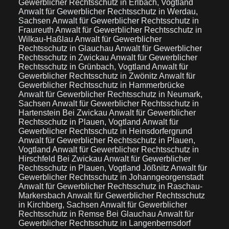
Gewerblicher Rechtsschutz in Erlbach, Vogtland
Anwalt für Gewerblicher Rechtsschutz in Werdau,
Sachsen
Anwalt für Gewerblicher Rechtsschutz in
Fraureuth
Anwalt für Gewerblicher Rechtsschutz in
Wilkau-Haßlau
Anwalt für Gewerblicher
Rechtsschutz in Glauchau
Anwalt für Gewerblicher
Rechtsschutz in Zwickau
Anwalt für Gewerblicher
Rechtsschutz in Grünbach, Vogtland
Anwalt für
Gewerblicher Rechtsschutz in Zwönitz
Anwalt für
Gewerblicher Rechtsschutz in Hammerbrücke
Anwalt für Gewerblicher Rechtsschutz in Neumark,
Sachsen
Anwalt für Gewerblicher Rechtsschutz in
Hartenstein Bei Zwickau
Anwalt für Gewerblicher
Rechtsschutz in Plauen, Vogtland
Anwalt für
Gewerblicher Rechtsschutz in Heinsdorfergrund
Anwalt für Gewerblicher Rechtsschutz in Plauen,
Vogtland
Anwalt für Gewerblicher Rechtsschutz in
Hirschfeld Bei Zwickau
Anwalt für Gewerblicher
Rechtsschutz in Plauen, Vogtland Jößnitz
Anwalt für
Gewerblicher Rechtsschutz in Johanngeorgenstadt
Anwalt für Gewerblicher Rechtsschutz in Raschau-
Markersbach
Anwalt für Gewerblicher Rechtsschutz
in Kirchberg, Sachsen
Anwalt für Gewerblicher
Rechtsschutz in Remse Bei Glauchau
Anwalt für
Gewerblicher Rechtsschutz in Langenbernsdorf