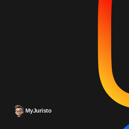
MyJuristo