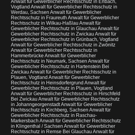
Anwalt für Gewerblicher Rechtsschutz in Erlbach,
Vogtland
Anwalt für Gewerblicher Rechtsschutz in
Werdau, Sachsen
Anwalt für Gewerblicher
Rechtsschutz in Fraureuth
Anwalt für Gewerblicher
Rechtsschutz in Wilkau-Haßlau
Anwalt für
Gewerblicher Rechtsschutz in Glauchau
Anwalt für
Gewerblicher Rechtsschutz in Zwickau
Anwalt für
Gewerblicher Rechtsschutz in Grünbach, Vogtland
Anwalt für Gewerblicher Rechtsschutz in Zwönitz
Anwalt für Gewerblicher Rechtsschutz in
Hammerbrücke
Anwalt für Gewerblicher
Rechtsschutz in Neumark, Sachsen
Anwalt für
Gewerblicher Rechtsschutz in Hartenstein Bei
Zwickau
Anwalt für Gewerblicher Rechtsschutz in
Plauen, Vogtland
Anwalt für Gewerblicher
Rechtsschutz in Heinsdorfergrund
Anwalt für
Gewerblicher Rechtsschutz in Plauen, Vogtland
Anwalt für Gewerblicher Rechtsschutz in Hirschfeld
Bei Zwickau
Anwalt für Gewerblicher Rechtsschutz
in Johanngeorgenstadt
Anwalt für Gewerblicher
Rechtsschutz in Kirchberg, Sachsen
Anwalt für
Gewerblicher Rechtsschutz in Raschau-
Markersbach
Anwalt für Gewerblicher Rechtsschutz
in Klingenthal / Sachsen
Anwalt für Gewerblicher
Rechtsschutz in Remse Bei Glauchau
Anwalt für