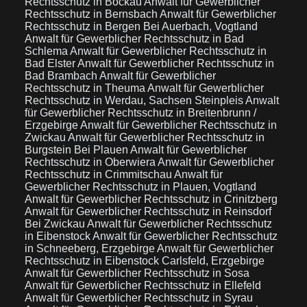
Rechtsschutz in Bockau
Anwalt für Gewerblicher
Rechtsschutz in Bernsbach
Anwalt für Gewerblicher
Rechtsschutz in Bergen Bei Auerbach, Vogtland
Anwalt für Gewerblicher Rechtsschutz in Bad
Schlema
Anwalt für Gewerblicher Rechtsschutz in
Bad Elster
Anwalt für Gewerblicher Rechtsschutz in
Bad Brambach
Anwalt für Gewerblicher
Rechtsschutz in Theuma
Anwalt für Gewerblicher
Rechtsschutz in Werdau, Sachsen Steinpleis
Anwalt
für Gewerblicher Rechtsschutz in Breitenbrunn /
Erzgebirge
Anwalt für Gewerblicher Rechtsschutz in
Zwickau
Anwalt für Gewerblicher Rechtsschutz in
Burgstein Bei Plauen
Anwalt für Gewerblicher
Rechtsschutz in Oberwiera
Anwalt für Gewerblicher
Rechtsschutz in Crimmitschau
Anwalt für
Gewerblicher Rechtsschutz in Plauen, Vogtland
Anwalt für Gewerblicher Rechtsschutz in Crinitzberg
Anwalt für Gewerblicher Rechtsschutz in Reinsdorf
Bei Zwickau
Anwalt für Gewerblicher Rechtsschutz
in Eibenstock
Anwalt für Gewerblicher Rechtsschutz
in Schneeberg, Erzgebirge
Anwalt für Gewerblicher
Rechtsschutz in Eibenstock Carlsfeld, Erzgebirge
Anwalt für Gewerblicher Rechtsschutz in Sosa
Anwalt für Gewerblicher Rechtsschutz in Ellefeld
Anwalt für Gewerblicher Rechtsschutz in Syrau