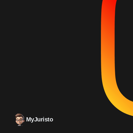
MyJuristo