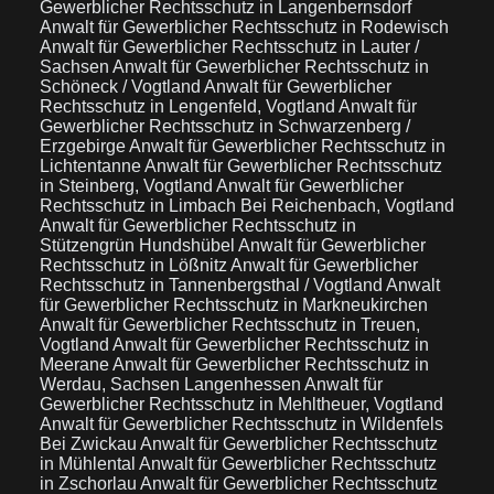
Gewerblicher Rechtsschutz in Langenbernsdorf
Anwalt für Gewerblicher Rechtsschutz in Rodewisch
Anwalt für Gewerblicher Rechtsschutz in Lauter /
Sachsen
Anwalt für Gewerblicher Rechtsschutz in
Schöneck / Vogtland
Anwalt für Gewerblicher
Rechtsschutz in Lengenfeld, Vogtland
Anwalt für
Gewerblicher Rechtsschutz in Schwarzenberg /
Erzgebirge
Anwalt für Gewerblicher Rechtsschutz in
Lichtentanne
Anwalt für Gewerblicher Rechtsschutz
in Steinberg, Vogtland
Anwalt für Gewerblicher
Rechtsschutz in Limbach Bei Reichenbach, Vogtland
Anwalt für Gewerblicher Rechtsschutz in
Stützengrün Hundshübel
Anwalt für Gewerblicher
Rechtsschutz in Lößnitz
Anwalt für Gewerblicher
Rechtsschutz in Tannenbergsthal / Vogtland
Anwalt
für Gewerblicher Rechtsschutz in Markneukirchen
Anwalt für Gewerblicher Rechtsschutz in Treuen,
Vogtland
Anwalt für Gewerblicher Rechtsschutz in
Meerane
Anwalt für Gewerblicher Rechtsschutz in
Werdau, Sachsen Langenhessen
Anwalt für
Gewerblicher Rechtsschutz in Mehltheuer, Vogtland
Anwalt für Gewerblicher Rechtsschutz in Wildenfels
Bei Zwickau
Anwalt für Gewerblicher Rechtsschutz
in Mühlental
Anwalt für Gewerblicher Rechtsschutz
in Zschorlau
Anwalt für Gewerblicher Rechtsschutz