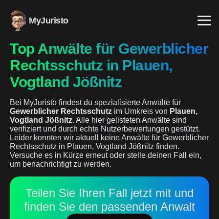
MyJuristo
Top Anwälte für Gewerblicher
Rechtsschutz in Plauen,
Vogtland Jößnitz
Bei MyJuristo findest du spezialisierte Anwälte für
Gewerblicher Rechtsschutz
im Umkreis von
Plauen,
Vogtland Jößnitz
. Alle hier gelisteten Anwälte sind
verifiziert und durch echte Nutzerbewertungen gestützt.
Leider konnten wir aktuell keine Anwälte für Gewerblicher
Rechtsschutz in Plauen, Vogtland Jößnitz finden.
Versuche es in Kürze erneut oder stelle deinen Fall ein,
um benachrichtigt zu werden.
Teilen Sie Ihren Fall jetzt mit und
finden Sie den passenden Anwalt