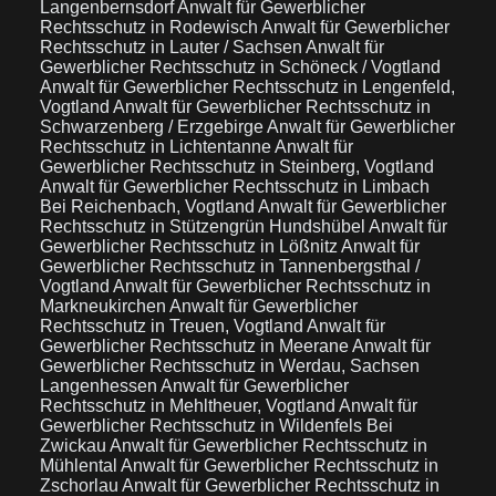
Langenbernsdorf
Anwalt für Gewerblicher
Rechtsschutz in Rodewisch
Anwalt für Gewerblicher
Rechtsschutz in Lauter / Sachsen
Anwalt für
Gewerblicher Rechtsschutz in Schöneck / Vogtland
Anwalt für Gewerblicher Rechtsschutz in Lengenfeld,
Vogtland
Anwalt für Gewerblicher Rechtsschutz in
Schwarzenberg / Erzgebirge
Anwalt für Gewerblicher
Rechtsschutz in Lichtentanne
Anwalt für
Gewerblicher Rechtsschutz in Steinberg, Vogtland
Anwalt für Gewerblicher Rechtsschutz in Limbach
Bei Reichenbach, Vogtland
Anwalt für Gewerblicher
Rechtsschutz in Stützengrün Hundshübel
Anwalt für
Gewerblicher Rechtsschutz in Lößnitz
Anwalt für
Gewerblicher Rechtsschutz in Tannenbergsthal /
Vogtland
Anwalt für Gewerblicher Rechtsschutz in
Markneukirchen
Anwalt für Gewerblicher
Rechtsschutz in Treuen, Vogtland
Anwalt für
Gewerblicher Rechtsschutz in Meerane
Anwalt für
Gewerblicher Rechtsschutz in Werdau, Sachsen
Langenhessen
Anwalt für Gewerblicher
Rechtsschutz in Mehltheuer, Vogtland
Anwalt für
Gewerblicher Rechtsschutz in Wildenfels Bei
Zwickau
Anwalt für Gewerblicher Rechtsschutz in
Mühlental
Anwalt für Gewerblicher Rechtsschutz in
Zschorlau
Anwalt für Gewerblicher Rechtsschutz in