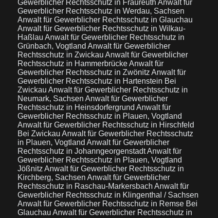
Gewerblicher Rechtsschutz in Fraureuth
Anwalt für
Gewerblicher Rechtsschutz in Werdau, Sachsen
Anwalt für Gewerblicher Rechtsschutz in Glauchau
Anwalt für Gewerblicher Rechtsschutz in Wilkau-
Haßlau
Anwalt für Gewerblicher Rechtsschutz in
Grünbach, Vogtland
Anwalt für Gewerblicher
Rechtsschutz in Zwickau
Anwalt für Gewerblicher
Rechtsschutz in Hammerbrücke
Anwalt für
Gewerblicher Rechtsschutz in Zwönitz
Anwalt für
Gewerblicher Rechtsschutz in Hartenstein Bei
Zwickau
Anwalt für Gewerblicher Rechtsschutz in
Neumark, Sachsen
Anwalt für Gewerblicher
Rechtsschutz in Heinsdorfergrund
Anwalt für
Gewerblicher Rechtsschutz in Plauen, Vogtland
Anwalt für Gewerblicher Rechtsschutz in Hirschfeld
Bei Zwickau
Anwalt für Gewerblicher Rechtsschutz
in Plauen, Vogtland
Anwalt für Gewerblicher
Rechtsschutz in Johanngeorgenstadt
Anwalt für
Gewerblicher Rechtsschutz in Plauen, Vogtland
Jößnitz
Anwalt für Gewerblicher Rechtsschutz in
Kirchberg, Sachsen
Anwalt für Gewerblicher
Rechtsschutz in Raschau-Markersbach
Anwalt für
Gewerblicher Rechtsschutz in Klingenthal / Sachsen
Anwalt für Gewerblicher Rechtsschutz in Remse Bei
Glauchau
Anwalt für Gewerblicher Rechtsschutz in