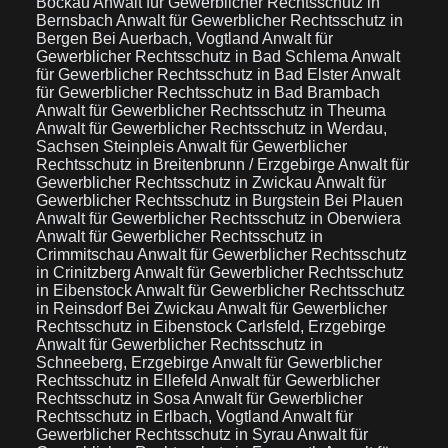
Bockau
Anwalt für Gewerblicher Rechtsschutz in
Bernsbach
Anwalt für Gewerblicher Rechtsschutz in
Bergen Bei Auerbach, Vogtland
Anwalt für
Gewerblicher Rechtsschutz in Bad Schlema
Anwalt
für Gewerblicher Rechtsschutz in Bad Elster
Anwalt
für Gewerblicher Rechtsschutz in Bad Brambach
Anwalt für Gewerblicher Rechtsschutz in Theuma
Anwalt für Gewerblicher Rechtsschutz in Werdau,
Sachsen Steinpleis
Anwalt für Gewerblicher
Rechtsschutz in Breitenbrunn / Erzgebirge
Anwalt für
Gewerblicher Rechtsschutz in Zwickau
Anwalt für
Gewerblicher Rechtsschutz in Burgstein Bei Plauen
Anwalt für Gewerblicher Rechtsschutz in Oberwiera
Anwalt für Gewerblicher Rechtsschutz in
Crimmitschau
Anwalt für Gewerblicher Rechtsschutz
in Crinitzberg
Anwalt für Gewerblicher Rechtsschutz
in Eibenstock
Anwalt für Gewerblicher Rechtsschutz
in Reinsdorf Bei Zwickau
Anwalt für Gewerblicher
Rechtsschutz in Eibenstock Carlsfeld, Erzgebirge
Anwalt für Gewerblicher Rechtsschutz in
Schneeberg, Erzgebirge
Anwalt für Gewerblicher
Rechtsschutz in Ellefeld
Anwalt für Gewerblicher
Rechtsschutz in Sosa
Anwalt für Gewerblicher
Rechtsschutz in Erlbach, Vogtland
Anwalt für
Gewerblicher Rechtsschutz in Syrau
Anwalt für