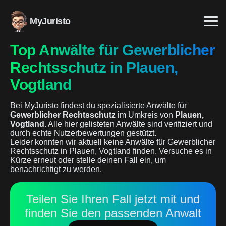
MyJuristo
Top Anwälte für Gewerblicher
Rechtsschutz in Plauen,
Vogtland
Bei MyJuristo findest du spezialisierte Anwälte für
Gewerblicher Rechtsschutz
im Umkreis von
Plauen,
Vogtland
. Alle hier gelisteten Anwälte sind verifiziert und
durch echte Nutzerbewertungen gestützt.
Leider konnten wir aktuell keine Anwälte für Gewerblicher
Rechtsschutz in Plauen, Vogtland finden. Versuche es in
Kürze erneut oder stelle deinen Fall ein, um
benachrichtigt zu werden.
Teilen Sie Ihren Fall jetzt mit und
finden Sie den passenden Anwalt