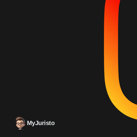
MyJuristo