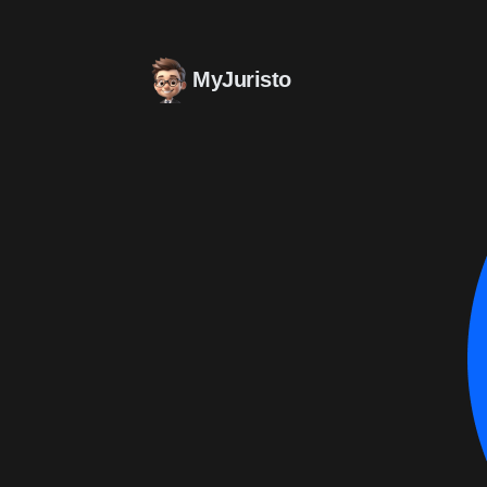
MyJuristo