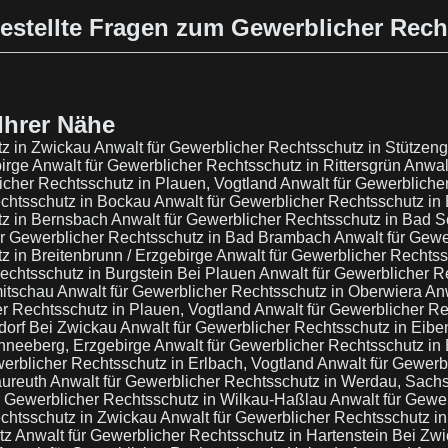
estellte Fragen zum Gewerblicher Rec
Ihrer Nähe
tz in Zwickau
Anwalt für Gewerblicher Rechtsschutz in Stützen
birge
Anwalt für Gewerblicher Rechtsschutz in Rittersgrün
Anwal
icher Rechtsschutz in Plauen, Vogtland
Anwalt für Gewerbliche
echtsschutz in Bockau
Anwalt für Gewerblicher Rechtsschutz in
tz in Bernsbach
Anwalt für Gewerblicher Rechtsschutz in Bad 
ür Gewerblicher Rechtsschutz in Bad Brambach
Anwalt für Gew
z in Breitenbrunn / Erzgebirge
Anwalt für Gewerblicher Rechts
echtsschutz in Burgstein Bei Plauen
Anwalt für Gewerblicher R
mitschau
Anwalt für Gewerblicher Rechtsschutz in Oberwiera
Anw
er Rechtsschutz in Plauen, Vogtland
Anwalt für Gewerblicher Re
dorf Bei Zwickau
Anwalt für Gewerblicher Rechtsschutz in Eibe
chneeberg, Erzgebirge
Anwalt für Gewerblicher Rechtsschutz in 
werblicher Rechtsschutz in Erlbach, Vogtland
Anwalt für Gewerb
aureuth
Anwalt für Gewerblicher Rechtsschutz in Werdau, Sac
r Gewerblicher Rechtsschutz in Wilkau-Haßlau
Anwalt für Gewe
echtsschutz in Zwickau
Anwalt für Gewerblicher Rechtsschutz 
tz
Anwalt für Gewerblicher Rechtsschutz in Hartenstein Bei Zw