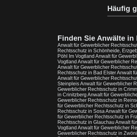
Häufig g
Finden Sie Anwälte in 
Anwalt für Gewerblicher Rechtsschu
Rechtsschutz in Schönheide, Erzge
Pöhl Im Vogtland
Anwalt für Gewerbl
Vogtland
Anwalt für Gewerblicher R
Anwalt für Gewerblicher Rechtsschu
Rechtsschutz in Bad Elster
Anwalt f
Anwalt für Gewerblicher Rechtsschut
Steinpleis
Anwalt für Gewerblicher R
Gewerblicher Rechtsschutz in Crim
in Crinitzberg
Anwalt für Gewerblich
Gewerblicher Rechtsschutz in Reins
für Gewerblicher Rechtsschutz in S
Rechtsschutz in Sosa
Anwalt für Ge
für Gewerblicher Rechtsschutz in Fr
Rechtsschutz in Glauchau
Anwalt fü
Vogtland
Anwalt für Gewerblicher R
Gewerblicher Rechtsschutz in Zwöni