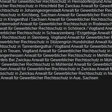
Anwalt für Gewerblicher Rechtsschutz in Heinsdorfergrund
Anwa
icher Rechtsschutz in Hirschfeld Bei Zwickau
Anwalt für Gewer
echtsschutz in Johanngeorgenstadt
Anwalt für Gewerblicher Rec
htsschutz in Kirchberg, Sachsen
Anwalt für Gewerblicher Rech
z in Klingenthal / Sachsen
Anwalt für Gewerblicher Rechtssch
enbernsdorf
Anwalt für Gewerblicher Rechtsschutz in Rodewisc
walt für Gewerblicher Rechtsschutz in Schöneck / Vogtland
Anw
erblicher Rechtsschutz in Schwarzenberg / Erzgebirge
Anwalt 
r Rechtsschutz in Steinberg, Vogtland
Anwalt für Gewerblicher 
Gewerblicher Rechtsschutz in Stützengrün Hundshübel
Anwalt fü
htsschutz in Tannenbergsthal / Vogtland
Anwalt für Gewerblich
z in Treuen, Vogtland
Anwalt für Gewerblicher Rechtsschutz i
Langenhessen
Anwalt für Gewerblicher Rechtsschutz in Mehlthe
nfels Bei Zwickau
Anwalt für Gewerblicher Rechtsschutz in Müh
r Gewerblicher Rechtsschutz in Mühlental
Anwalt für Gewerblic
ülsen
Anwalt für Gewerblicher Rechtsschutz in Zwickau
Anwalt f
tsschutz in Zwickau
Anwalt für Gewerblicher Rechtsschutz in N
a
Anwalt für Gewerblicher Rechtsschutz in Aue, Sachsen