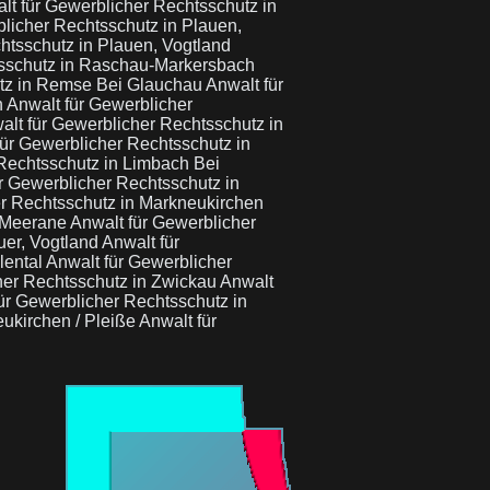
lt für Gewerblicher Rechtsschutz in
blicher Rechtsschutz in Plauen,
htsschutz in Plauen, Vogtland
tsschutz in Raschau-Markersbach
utz in Remse Bei Glauchau
Anwalt für
h
Anwalt für Gewerblicher
alt für Gewerblicher Rechtsschutz in
für Gewerblicher Rechtsschutz in
Rechtsschutz in Limbach Bei
r Gewerblicher Rechtsschutz in
er Rechtsschutz in Markneukirchen
n Meerane
Anwalt für Gewerblicher
uer, Vogtland
Anwalt für
lental
Anwalt für Gewerblicher
her Rechtsschutz in Zwickau
Anwalt
ür Gewerblicher Rechtsschutz in
eukirchen / Pleiße
Anwalt für