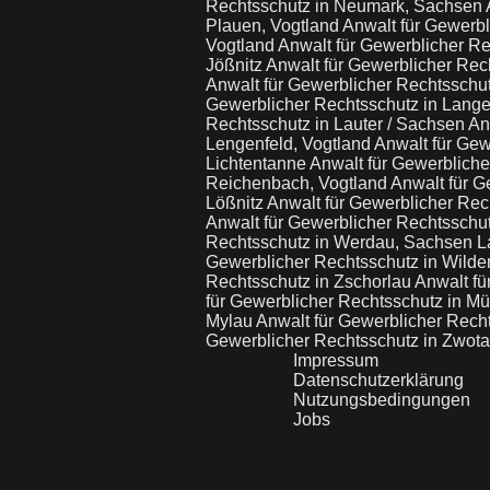
Rechtsschutz in Neumark, Sachsen
Plauen, Vogtland
Anwalt für Gewerbl
Vogtland
Anwalt für Gewerblicher R
Jößnitz
Anwalt für Gewerblicher Rec
Anwalt für Gewerblicher Rechtsschut
Gewerblicher Rechtsschutz in Lang
Rechtsschutz in Lauter / Sachsen
An
Lengenfeld, Vogtland
Anwalt für Gew
Lichtentanne
Anwalt für Gewerbliche
Reichenbach, Vogtland
Anwalt für 
Lößnitz
Anwalt für Gewerblicher Rec
Anwalt für Gewerblicher Rechtsschut
Rechtsschutz in Werdau, Sachsen 
Gewerblicher Rechtsschutz in Wilde
Rechtsschutz in Zschorlau
Anwalt fü
für Gewerblicher Rechtsschutz in M
Mylau
Anwalt für Gewerblicher Rech
Gewerblicher Rechtsschutz in Zwot
Impressum
Datenschutzerklärung
Nutzungsbedingungen
Jobs