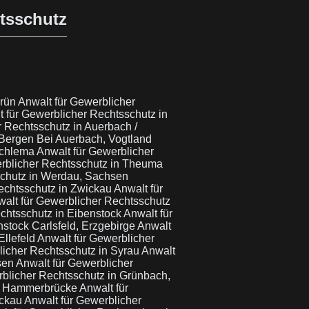
htsschutz
grün
Anwalt für Gewerblicher
t für Gewerblicher Rechtsschutz in
r Rechtsschutz in Auerbach /
 Bergen Bei Auerbach, Vogtland
Schlema
Anwalt für Gewerblicher
erblicher Rechtsschutz in Theuma
schutz in Werdau, Sachsen
echtsschutz in Zwickau
Anwalt für
alt für Gewerblicher Rechtsschutz
chtsschutz in Eibenstock
Anwalt für
nstock Carlsfeld, Erzgebirge
Anwalt
Ellefeld
Anwalt für Gewerblicher
licher Rechtsschutz in Syrau
Anwalt
hsen
Anwalt für Gewerblicher
rblicher Rechtsschutz in Grünbach,
in Hammerbrücke
Anwalt für
ickau
Anwalt für Gewerblicher