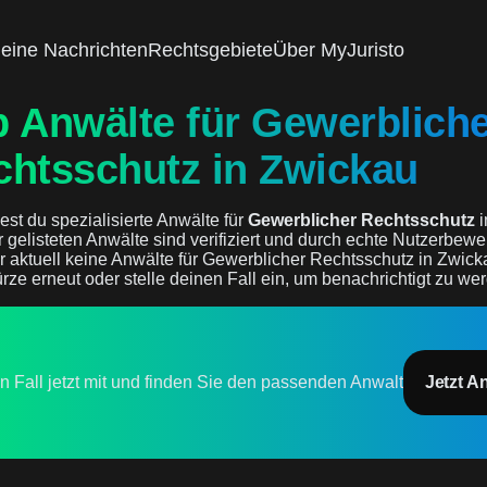
eine Nachrichten
Rechtsgebiete
Über MyJuristo
p Anwälte für Gewerblich
chtsschutz in Zwickau
est du spezialisierte Anwälte für
Gewerblicher Rechtsschutz
i
er gelisteten Anwälte sind verifiziert und durch echte Nutzerbewe
r aktuell keine Anwälte für Gewerblicher Rechtsschutz in Zwick
rze erneut oder stelle deinen Fall ein, um benachrichtigt zu we
en Fall jetzt mit und finden Sie den passenden Anwalt
Jetzt A