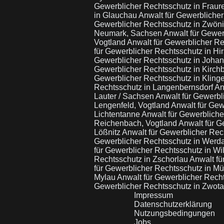
Gewerblicher Rechtsschutz in Fraur
in Glauchau
Anwalt für Gewerbliche
Gewerblicher Rechtsschutz in Zwöni
Neumark, Sachsen
Anwalt für Gewer
Vogtland
Anwalt für Gewerblicher R
für Gewerblicher Rechtsschutz in Hi
Gewerblicher Rechtsschutz in Joha
Gewerblicher Rechtsschutz in Kirch
Gewerblicher Rechtsschutz in Kling
Rechtsschutz in Langenbernsdorf
An
Lauter / Sachsen
Anwalt für Gewerbl
Lengenfeld, Vogtland
Anwalt für Gew
Lichtentanne
Anwalt für Gewerblich
Reichenbach, Vogtland
Anwalt für G
Lößnitz
Anwalt für Gewerblicher Rec
Gewerblicher Rechtsschutz in Wer
für Gewerblicher Rechtsschutz in Wi
Rechtsschutz in Zschorlau
Anwalt fü
für Gewerblicher Rechtsschutz in M
Mylau
Anwalt für Gewerblicher Rech
Gewerblicher Rechtsschutz in Zwot
Impressum
Datenschutzerklärung
Nutzungsbedingungen
Jobs