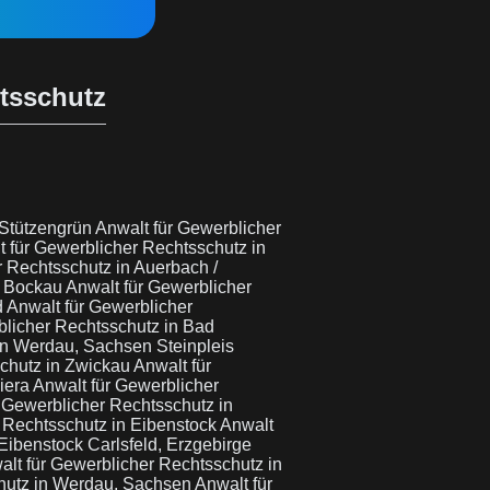
htsschutz
 Stützengrün
Anwalt für Gewerblicher
t für Gewerblicher Rechtsschutz in
r Rechtsschutz in Auerbach /
n Bockau
Anwalt für Gewerblicher
d
Anwalt für Gewerblicher
blicher Rechtsschutz in Bad
in Werdau, Sachsen Steinpleis
schutz in Zwickau
Anwalt für
iera
Anwalt für Gewerblicher
 Gewerblicher Rechtsschutz in
 Rechtsschutz in Eibenstock
Anwalt
Eibenstock Carlsfeld, Erzgebirge
alt für Gewerblicher Rechtsschutz in
chutz in Werdau, Sachsen
Anwalt für