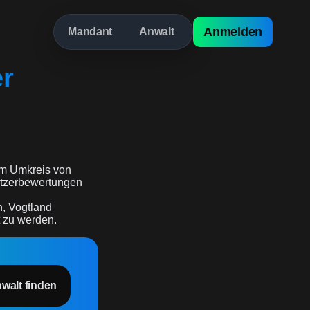
Anmelden
Mandant
Anwalt
er
m Umkreis von
 Nutzerbewertungen
n, Vogtland
t zu werden.
nwalt finden