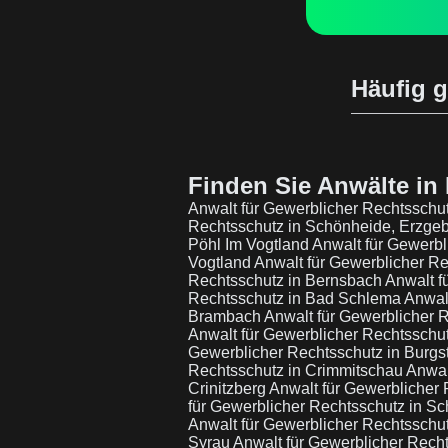
Häufig g
Finden Sie Anwälte in 
Anwalt für Gewerblicher Rechtsschut
Rechtsschutz in Schönheide, Erzge
Pöhl Im Vogtland
Anwalt für Gewerbl
Vogtland
Anwalt für Gewerblicher R
Rechtsschutz in Bernsbach
Anwalt f
Rechtsschutz in Bad Schlema
Anwal
Brambach
Anwalt für Gewerblicher
Anwalt für Gewerblicher Rechtsschut
Gewerblicher Rechtsschutz in Burgs
Rechtsschutz in Crimmitschau
Anwal
Crinitzberg
Anwalt für Gewerblicher
für Gewerblicher Rechtsschutz in S
Anwalt für Gewerblicher Rechtsschu
Syrau
Anwalt für Gewerblicher Recht