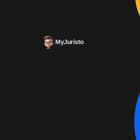
MyJuristo