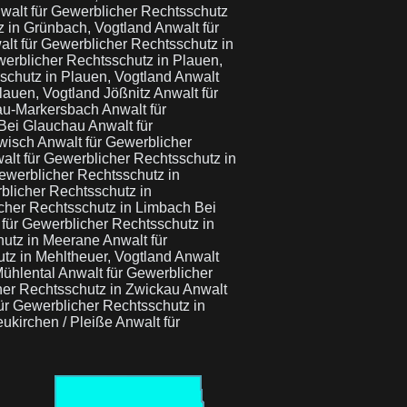
walt für Gewerblicher Rechtsschutz
z in Grünbach, Vogtland
Anwalt für
lt für Gewerblicher Rechtsschutz in
werblicher Rechtsschutz in Plauen,
schutz in Plauen, Vogtland
Anwalt
lauen, Vogtland Jößnitz
Anwalt für
hau-Markersbach
Anwalt für
 Bei Glauchau
Anwalt für
ewisch
Anwalt für Gewerblicher
alt für Gewerblicher Rechtsschutz in
ewerblicher Rechtsschutz in
blicher Rechtsschutz in
cher Rechtsschutz in Limbach Bei
 für Gewerblicher Rechtsschutz in
hutz in Meerane
Anwalt für
tz in Mehltheuer, Vogtland
Anwalt
Mühlental
Anwalt für Gewerblicher
her Rechtsschutz in Zwickau
Anwalt
ür Gewerblicher Rechtsschutz in
eukirchen / Pleiße
Anwalt für