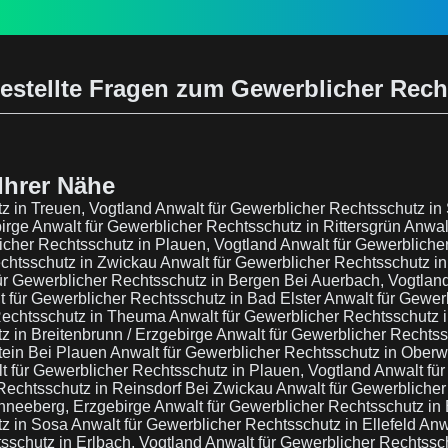
estellte Fragen zum Gewerblicher Rec
Ihrer Nähe
z in Treuen, Vogtland
Anwalt für Gewerblicher Rechtsschutz in
birge
Anwalt für Gewerblicher Rechtsschutz in Rittersgrün
Anwal
icher Rechtsschutz in Plauen, Vogtland
Anwalt für Gewerbliche
echtsschutz in Zwickau
Anwalt für Gewerblicher Rechtsschutz i
ür Gewerblicher Rechtsschutz in Bergen Bei Auerbach, Vogtlan
t für Gewerblicher Rechtsschutz in Bad Elster
Anwalt für Gewer
 Rechtsschutz in Theuma
Anwalt für Gewerblicher Rechtsschutz 
z in Breitenbrunn / Erzgebirge
Anwalt für Gewerblicher Rechts
tein Bei Plauen
Anwalt für Gewerblicher Rechtsschutz in Oberw
t für Gewerblicher Rechtsschutz in Plauen, Vogtland
Anwalt für
 Rechtsschutz in Reinsdorf Bei Zwickau
Anwalt für Gewerblicher
chneeberg, Erzgebirge
Anwalt für Gewerblicher Rechtsschutz in 
tz in Sosa
Anwalt für Gewerblicher Rechtsschutz in Ellefeld
Anw
sschutz in Erlbach, Vogtland
Anwalt für Gewerblicher Rechtss