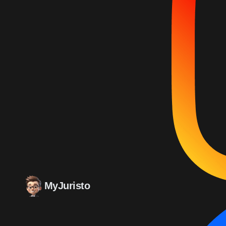
MyJuristo