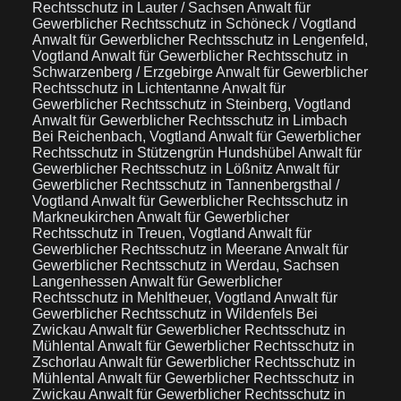
Rechtsschutz in Lauter / Sachsen
Anwalt für
Gewerblicher Rechtsschutz in Schöneck / Vogtland
Anwalt für Gewerblicher Rechtsschutz in Lengenfeld,
Vogtland
Anwalt für Gewerblicher Rechtsschutz in
Schwarzenberg / Erzgebirge
Anwalt für Gewerblicher
Rechtsschutz in Lichtentanne
Anwalt für
Gewerblicher Rechtsschutz in Steinberg, Vogtland
Anwalt für Gewerblicher Rechtsschutz in Limbach
Bei Reichenbach, Vogtland
Anwalt für Gewerblicher
Rechtsschutz in Stützengrün Hundshübel
Anwalt für
Gewerblicher Rechtsschutz in Lößnitz
Anwalt für
Gewerblicher Rechtsschutz in Tannenbergsthal /
Vogtland
Anwalt für Gewerblicher Rechtsschutz in
Markneukirchen
Anwalt für Gewerblicher
Rechtsschutz in Treuen, Vogtland
Anwalt für
Gewerblicher Rechtsschutz in Meerane
Anwalt für
Gewerblicher Rechtsschutz in Werdau, Sachsen
Langenhessen
Anwalt für Gewerblicher
Rechtsschutz in Mehltheuer, Vogtland
Anwalt für
Gewerblicher Rechtsschutz in Wildenfels Bei
Zwickau
Anwalt für Gewerblicher Rechtsschutz in
Mühlental
Anwalt für Gewerblicher Rechtsschutz in
Zschorlau
Anwalt für Gewerblicher Rechtsschutz in
Mühlental
Anwalt für Gewerblicher Rechtsschutz in
Zwickau
Anwalt für Gewerblicher Rechtsschutz in