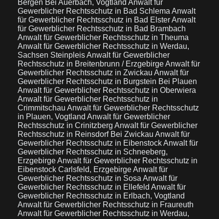
Bergen Bei Auerbach, Vogtland
Anwalt für
Gewerblicher Rechtsschutz in Bad Schlema
Anwalt
für Gewerblicher Rechtsschutz in Bad Elster
Anwalt
für Gewerblicher Rechtsschutz in Bad Brambach
Anwalt für Gewerblicher Rechtsschutz in Theuma
Anwalt für Gewerblicher Rechtsschutz in Werdau,
Sachsen Steinpleis
Anwalt für Gewerblicher
Rechtsschutz in Breitenbrunn / Erzgebirge
Anwalt für
Gewerblicher Rechtsschutz in Zwickau
Anwalt für
Gewerblicher Rechtsschutz in Burgstein Bei Plauen
Anwalt für Gewerblicher Rechtsschutz in Oberwiera
Anwalt für Gewerblicher Rechtsschutz in
Crimmitschau
Anwalt für Gewerblicher Rechtsschutz
in Plauen, Vogtland
Anwalt für Gewerblicher
Rechtsschutz in Crinitzberg
Anwalt für Gewerblicher
Rechtsschutz in Reinsdorf Bei Zwickau
Anwalt für
Gewerblicher Rechtsschutz in Eibenstock
Anwalt für
Gewerblicher Rechtsschutz in Schneeberg,
Erzgebirge
Anwalt für Gewerblicher Rechtsschutz in
Eibenstock Carlsfeld, Erzgebirge
Anwalt für
Gewerblicher Rechtsschutz in Sosa
Anwalt für
Gewerblicher Rechtsschutz in Ellefeld
Anwalt für
Gewerblicher Rechtsschutz in Erlbach, Vogtland
Anwalt für Gewerblicher Rechtsschutz in Fraureuth
Anwalt für Gewerblicher Rechtsschutz in Werdau,