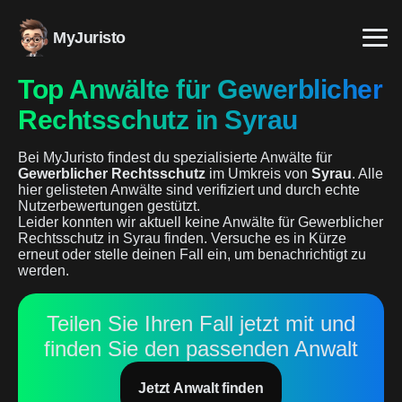
MyJuristo
Top Anwälte für Gewerblicher
Rechtsschutz in Syrau
Bei MyJuristo findest du spezialisierte Anwälte für
Gewerblicher Rechtsschutz
im Umkreis von
Syrau
. Alle
hier gelisteten Anwälte sind verifiziert und durch echte
Nutzerbewertungen gestützt.
Leider konnten wir aktuell keine Anwälte für Gewerblicher
Rechtsschutz in Syrau finden. Versuche es in Kürze
erneut oder stelle deinen Fall ein, um benachrichtigt zu
werden.
Teilen Sie Ihren Fall jetzt mit und
finden Sie den passenden Anwalt
Jetzt Anwalt finden