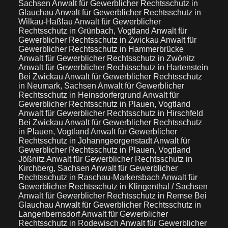
Sachsen
Anwalt für Gewerblicher Rechtsschutz in
Glauchau
Anwalt für Gewerblicher Rechtsschutz in
Wilkau-Haßlau
Anwalt für Gewerblicher
Rechtsschutz in Grünbach, Vogtland
Anwalt für
Gewerblicher Rechtsschutz in Zwickau
Anwalt für
Gewerblicher Rechtsschutz in Hammerbrücke
Anwalt für Gewerblicher Rechtsschutz in Zwönitz
Anwalt für Gewerblicher Rechtsschutz in Hartenstein
Bei Zwickau
Anwalt für Gewerblicher Rechtsschutz
in Neumark, Sachsen
Anwalt für Gewerblicher
Rechtsschutz in Heinsdorfergrund
Anwalt für
Gewerblicher Rechtsschutz in Plauen, Vogtland
Anwalt für Gewerblicher Rechtsschutz in Hirschfeld
Bei Zwickau
Anwalt für Gewerblicher Rechtsschutz
in Plauen, Vogtland
Anwalt für Gewerblicher
Rechtsschutz in Johanngeorgenstadt
Anwalt für
Gewerblicher Rechtsschutz in Plauen, Vogtland
Jößnitz
Anwalt für Gewerblicher Rechtsschutz in
Kirchberg, Sachsen
Anwalt für Gewerblicher
Rechtsschutz in Raschau-Markersbach
Anwalt für
Gewerblicher Rechtsschutz in Klingenthal / Sachsen
Anwalt für Gewerblicher Rechtsschutz in Remse Bei
Glauchau
Anwalt für Gewerblicher Rechtsschutz in
Langenbernsdorf
Anwalt für Gewerblicher
Rechtsschutz in Rodewisch
Anwalt für Gewerblicher