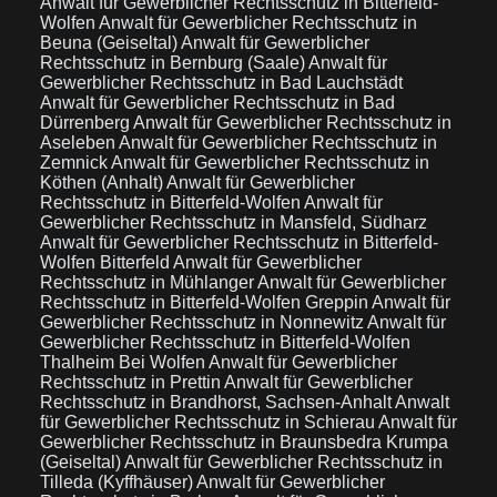
Anwalt für Gewerblicher Rechtsschutz in Bitterfeld-
Wolfen
Anwalt für Gewerblicher Rechtsschutz in
Beuna (Geiseltal)
Anwalt für Gewerblicher
Rechtsschutz in Bernburg (Saale)
Anwalt für
Gewerblicher Rechtsschutz in Bad Lauchstädt
Anwalt für Gewerblicher Rechtsschutz in Bad
Dürrenberg
Anwalt für Gewerblicher Rechtsschutz in
Aseleben
Anwalt für Gewerblicher Rechtsschutz in
Zemnick
Anwalt für Gewerblicher Rechtsschutz in
Köthen (Anhalt)
Anwalt für Gewerblicher
Rechtsschutz in Bitterfeld-Wolfen
Anwalt für
Gewerblicher Rechtsschutz in Mansfeld, Südharz
Anwalt für Gewerblicher Rechtsschutz in Bitterfeld-
Wolfen Bitterfeld
Anwalt für Gewerblicher
Rechtsschutz in Mühlanger
Anwalt für Gewerblicher
Rechtsschutz in Bitterfeld-Wolfen Greppin
Anwalt für
Gewerblicher Rechtsschutz in Nonnewitz
Anwalt für
Gewerblicher Rechtsschutz in Bitterfeld-Wolfen
Thalheim Bei Wolfen
Anwalt für Gewerblicher
Rechtsschutz in Prettin
Anwalt für Gewerblicher
Rechtsschutz in Brandhorst, Sachsen-Anhalt
Anwalt
für Gewerblicher Rechtsschutz in Schierau
Anwalt für
Gewerblicher Rechtsschutz in Braunsbedra Krumpa
(Geiseltal)
Anwalt für Gewerblicher Rechtsschutz in
Tilleda (Kyffhäuser)
Anwalt für Gewerblicher