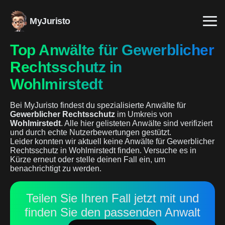
MyJuristo
Top Anwälte für Gewerblicher
Rechtsschutz in
Wohlmirstedt
Bei MyJuristo findest du spezialisierte Anwälte für
Gewerblicher Rechtsschutz
im Umkreis von
Wohlmirstedt
. Alle hier gelisteten Anwälte sind verifiziert
und durch echte Nutzerbewertungen gestützt.
Leider konnten wir aktuell keine Anwälte für Gewerblicher
Rechtsschutz in Wohlmirstedt finden. Versuche es in
Kürze erneut oder stelle deinen Fall ein, um
benachrichtigt zu werden.
Teilen Sie Ihren Fall jetzt mit und
finden Sie den passenden Anwalt