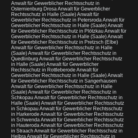
Anwalt für Gewerblicher Rechtsschutz in
Osternienburg Drosa
Anwalt für Gewerblicher
Rechtsschutz in Halle (Saale)
Anwalt für
Gewerblicher Rechtsschutz in Petersroda
Anwalt für
Gewerblicher Rechtsschutz in Halle (Saale)
Anwalt
für Gewerblicher Rechtsschutz in Plötzkau
Anwalt für
Gewerblicher Rechtsschutz in Halle (Saale)
Anwalt
für Gewerblicher Rechtsschutz in Pretzsch (Elbe)
Anwalt für Gewerblicher Rechtsschutz in Halle
(Saale)
Anwalt für Gewerblicher Rechtsschutz in
Quedlinburg
Anwalt für Gewerblicher Rechtsschutz
in Halle (Saale)
Anwalt für Gewerblicher
Rechtsschutz in Rottleberode
Anwalt für
Gewerblicher Rechtsschutz in Halle (Saale)
Anwalt
für Gewerblicher Rechtsschutz in Sangerhausen
Anwalt für Gewerblicher Rechtsschutz in Halle
(Saale)
Anwalt für Gewerblicher Rechtsschutz in
Schkopau
Anwalt für Gewerblicher Rechtsschutz in
Halle (Saale)
Anwalt für Gewerblicher Rechtsschutz
in Schkopau
Anwalt für Gewerblicher Rechtsschutz
in Harkerode
Anwalt für Gewerblicher Rechtsschutz
in Schwenda
Anwalt für Gewerblicher Rechtsschutz
in Hauteroda
Anwalt für Gewerblicher Rechtsschutz
in Straach
Anwalt für Gewerblicher Rechtsschutz in
Helbra
Anwalt für Gewerblicher Rechtsschutz in