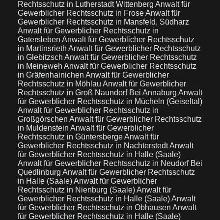
Rechtsschutz in Lutherstadt Wittenberg
Anwalt für
Gewerblicher Rechtsschutz in Frose
Anwalt für
Gewerblicher Rechtsschutz in Mansfeld, Südharz
Anwalt für Gewerblicher Rechtsschutz in
Gatersleben
Anwalt für Gewerblicher Rechtsschutz
in Martinsrieth
Anwalt für Gewerblicher Rechtsschutz
in Glebitzsch
Anwalt für Gewerblicher Rechtsschutz
in Meineweh
Anwalt für Gewerblicher Rechtsschutz
in Gräfenhainichen
Anwalt für Gewerblicher
Rechtsschutz in Möhlau
Anwalt für Gewerblicher
Rechtsschutz in Groß Naundorf Bei Annaburg
Anwalt
für Gewerblicher Rechtsschutz in Mücheln (Geiseltal)
Anwalt für Gewerblicher Rechtsschutz in
Großgörschen
Anwalt für Gewerblicher Rechtsschutz
in Muldenstein
Anwalt für Gewerblicher
Rechtsschutz in Güntersberge
Anwalt für
Gewerblicher Rechtsschutz in Nachterstedt
Anwalt
für Gewerblicher Rechtsschutz in Halle (Saale)
Anwalt für Gewerblicher Rechtsschutz in Neudorf Bei
Quedlinburg
Anwalt für Gewerblicher Rechtsschutz
in Halle (Saale)
Anwalt für Gewerblicher
Rechtsschutz in Nienburg (Saale)
Anwalt für
Gewerblicher Rechtsschutz in Halle (Saale)
Anwalt
für Gewerblicher Rechtsschutz in Obhausen
Anwalt
für Gewerblicher Rechtsschutz in Halle (Saale)