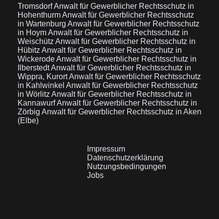
Tromsdorf
Anwalt für Gewerblicher Rechtsschutz in
Hohenthurm
Anwalt für Gewerblicher Rechtsschutz
in Wartenburg
Anwalt für Gewerblicher Rechtsschutz
in Hoym
Anwalt für Gewerblicher Rechtsschutz in
Weischütz
Anwalt für Gewerblicher Rechtsschutz in
Hübitz
Anwalt für Gewerblicher Rechtsschutz in
Wickerode
Anwalt für Gewerblicher Rechtsschutz in
Ilberstedt
Anwalt für Gewerblicher Rechtsschutz in
Wippra, Kurort
Anwalt für Gewerblicher Rechtsschutz
in Kahlwinkel
Anwalt für Gewerblicher Rechtsschutz
in Wörlitz
Anwalt für Gewerblicher Rechtsschutz in
Kannawurf
Anwalt für Gewerblicher Rechtsschutz in
Zörbig
Anwalt für Gewerblicher Rechtsschutz in Aken
(Elbe)
Impressum
Datenschutzerklärung
Nutzungsbedingungen
Jobs