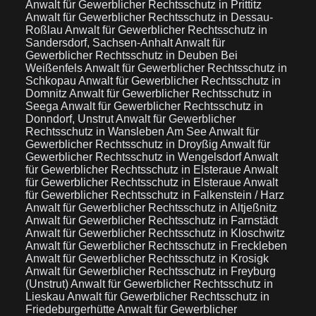
Anwalt für Gewerblicher Rechtsschutz in Prittitz
Anwalt für Gewerblicher Rechtsschutz in Dessau-
Roßlau
Anwalt für Gewerblicher Rechtsschutz in
Sandersdorf, Sachsen-Anhalt
Anwalt für
Gewerblicher Rechtsschutz in Deuben Bei
Weißenfels
Anwalt für Gewerblicher Rechtsschutz in
Schkopau
Anwalt für Gewerblicher Rechtsschutz in
Domnitz
Anwalt für Gewerblicher Rechtsschutz in
Seega
Anwalt für Gewerblicher Rechtsschutz in
Donndorf, Unstrut
Anwalt für Gewerblicher
Rechtsschutz in Wansleben Am See
Anwalt für
Gewerblicher Rechtsschutz in Droyßig
Anwalt für
Gewerblicher Rechtsschutz in Wengelsdorf
Anwalt
für Gewerblicher Rechtsschutz in Elsteraue
Anwalt
für Gewerblicher Rechtsschutz in Elsteraue
Anwalt
für Gewerblicher Rechtsschutz in Falkenstein / Harz
Anwalt für Gewerblicher Rechtsschutz in Altjeßnitz
Anwalt für Gewerblicher Rechtsschutz in Farnstädt
Anwalt für Gewerblicher Rechtsschutz in Kloschwitz
Anwalt für Gewerblicher Rechtsschutz in Freckleben
Anwalt für Gewerblicher Rechtsschutz in Krosigk
Anwalt für Gewerblicher Rechtsschutz in Freyburg
(Unstrut)
Anwalt für Gewerblicher Rechtsschutz in
Lieskau
Anwalt für Gewerblicher Rechtsschutz in
Friedeburgerhütte
Anwalt für Gewerblicher