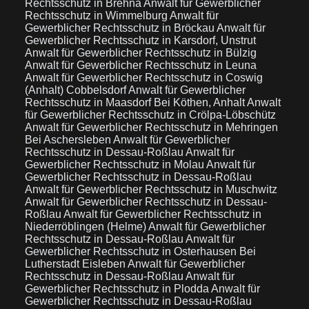
Rechtsschutz in Brehna
Anwalt für Gewerblicher
Rechtsschutz in Wimmelburg
Anwalt für
Gewerblicher Rechtsschutz in Bröckau
Anwalt für
Gewerblicher Rechtsschutz in Karsdorf, Unstrut
Anwalt für Gewerblicher Rechtsschutz in Bülzig
Anwalt für Gewerblicher Rechtsschutz in Leuna
Anwalt für Gewerblicher Rechtsschutz in Coswig
(Anhalt) Cobbelsdorf
Anwalt für Gewerblicher
Rechtsschutz in Maasdorf Bei Köthen, Anhalt
Anwalt
für Gewerblicher Rechtsschutz in Crölpa-Löbschütz
Anwalt für Gewerblicher Rechtsschutz in Mehringen
Bei Aschersleben
Anwalt für Gewerblicher
Rechtsschutz in Dessau-Roßlau
Anwalt für
Gewerblicher Rechtsschutz in Molau
Anwalt für
Gewerblicher Rechtsschutz in Dessau-Roßlau
Anwalt für Gewerblicher Rechtsschutz in Muschwitz
Anwalt für Gewerblicher Rechtsschutz in Dessau-
Roßlau
Anwalt für Gewerblicher Rechtsschutz in
Niederröblingen (Helme)
Anwalt für Gewerblicher
Rechtsschutz in Dessau-Roßlau
Anwalt für
Gewerblicher Rechtsschutz in Osterhausen Bei
Lutherstadt Eisleben
Anwalt für Gewerblicher
Rechtsschutz in Dessau-Roßlau
Anwalt für
Gewerblicher Rechtsschutz in Plodda
Anwalt für
Gewerblicher Rechtsschutz in Dessau-Roßlau