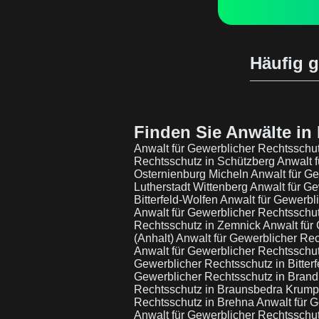
Häufig g
Finden Sie Anwälte in 
Anwalt für Gewerblicher Rechtsschu
Rechtsschutz in Schützberg
Anwalt f
Osternienburg Micheln
Anwalt für G
Lutherstadt Wittenberg
Anwalt für Ge
Bitterfeld-Wolfen
Anwalt für Gewerbl
Anwalt für Gewerblicher Rechtsschu
Rechtsschutz in Zemnick
Anwalt für
(Anhalt)
Anwalt für Gewerblicher Rech
Anwalt für Gewerblicher Rechtsschut
Gewerblicher Rechtsschutz in Bitter
Gewerblicher Rechtsschutz in Brand
Rechtsschutz in Braunsbedra Krumpa
Rechtsschutz in Brehna
Anwalt für G
Anwalt für Gewerblicher Rechtssch