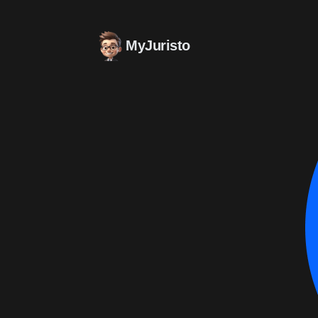
MyJuristo