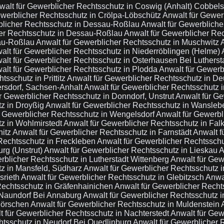
walt für Gewerblicher Rechtsschutz in Coswig (Anhalt) Cobbel
ewerblicher Rechtsschutz in Crölpa-Löbschütz
Anwalt für Gewer
blicher Rechtsschutz in Dessau-Roßlau
Anwalt für Gewerbliche
her Rechtsschutz in Dessau-Roßlau
Anwalt für Gewerblicher Re
sau-Roßlau
Anwalt für Gewerblicher Rechtsschutz in Muschwitz
alt für Gewerblicher Rechtsschutz in Niederröblingen (Helme)
alt für Gewerblicher Rechtsschutz in Osterhausen Bei Lutherst
alt für Gewerblicher Rechtsschutz in Plodda
Anwalt für Gewerb
tsschutz in Prittitz
Anwalt für Gewerblicher Rechtsschutz in D
rsdorf, Sachsen-Anhalt
Anwalt für Gewerblicher Rechtsschutz 
r Gewerblicher Rechtsschutz in Donndorf, Unstrut
Anwalt für G
tz in Droyßig
Anwalt für Gewerblicher Rechtsschutz in Wansle
r Gewerblicher Rechtsschutz in Wengelsdorf
Anwalt für Gewerbl
tz in Wohlmirstedt
Anwalt für Gewerblicher Rechtsschutz in Falk
nitz
Anwalt für Gewerblicher Rechtsschutz in Farnstädt
Anwalt f
Rechtsschutz in Freckleben
Anwalt für Gewerblicher Rechtsschu
rg (Unstrut)
Anwalt für Gewerblicher Rechtsschutz in Lieskau
A
rblicher Rechtsschutz in Lutherstadt Wittenberg
Anwalt für Gew
tz in Mansfeld, Südharz
Anwalt für Gewerblicher Rechtsschutz 
srieth
Anwalt für Gewerblicher Rechtsschutz in Glebitzsch
Anwal
Rechtsschutz in Gräfenhainichen
Anwalt für Gewerblicher Recht
 Naundorf Bei Annaburg
Anwalt für Gewerblicher Rechtsschutz i
görschen
Anwalt für Gewerblicher Rechtsschutz in Muldenstein
t für Gewerblicher Rechtsschutz in Nachterstedt
Anwalt für Gew
htsschutz in Neudorf Bei Quedlinburg
Anwalt für Gewerblicher 