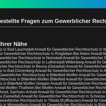
estellte Fragen zum Gewerblicher Rec
Ihrer Nähe
tz in Bad Lauchstädt
Anwalt für Gewerblicher Rechtsschutz in 
ür Gewerblicher Rechtsschutz in Ringleben Bei Artern
Anwalt f
ewerblicher Rechtsschutz in Neinstedt
Anwalt für Gewerblicher 
werblicher Rechtsschutz in Lutherstadt Wittenberg
Anwalt für G
icher Rechtsschutz in Beuna (Geiseltal)
Anwalt für Gewerbliche
tz in Bad Dürrenberg
Anwalt für Gewerblicher Rechtsschutz in
 Gewerblicher Rechtsschutz in Bitterfeld-Wolfen
Anwalt für Gewe
tsschutz in Bitterfeld-Wolfen Bitterfeld
Anwalt für Gewerbliche
z in Bitterfeld-Wolfen Greppin
Anwalt für Gewerblicher Rechtss
feld-Wolfen Thalheim Bei Wolfen
Anwalt für Gewerblicher Rech
horst, Sachsen-Anhalt
Anwalt für Gewerblicher Rechtsschutz in
 (Geiseltal)
Anwalt für Gewerblicher Rechtsschutz in Schierau
ewerblicher Rechtsschutz in Tilleda (Kyffhäuser)
Anwalt für Ge
utz in Wimmelburg
Anwalt für Gewerblicher Rechtsschutz in Bül