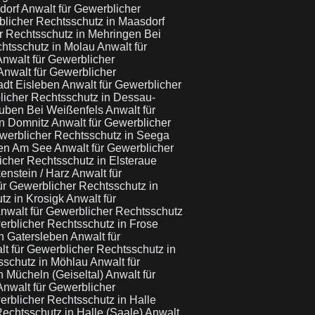
sdorf
Anwalt für Gewerblicher
blicher Rechtsschutz in Maasdorf
r Rechtsschutz in Mehringen Bei
chtsschutz in Molau
Anwalt für
Anwalt für Gewerblicher
Anwalt für Gewerblicher
adt Eisleben
Anwalt für Gewerblicher
licher Rechtsschutz in Dessau-
euben Bei Weißenfels
Anwalt für
in Domnitz
Anwalt für Gewerblicher
ewerblicher Rechtsschutz in Seega
ben Am See
Anwalt für Gewerblicher
icher Rechtsschutz in Elsteraue
enstein / Harz
Anwalt für
ür Gewerblicher Rechtsschutz in
tz in Krosigk
Anwalt für
nwalt für Gewerblicher Rechtsschutz
erblicher Rechtsschutz in Frose
in Gatersleben
Anwalt für
t für Gewerblicher Rechtsschutz in
sschutz in Möhlau
Anwalt für
n Mücheln (Geiseltal)
Anwalt für
Anwalt für Gewerblicher
erblicher Rechtsschutz in Halle
Rechtsschutz in Halle (Saale)
Anwalt