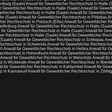
enburg (Saale)
Anwalt für Gewerblicher Rechtsschutz in Halle (
r Gewerblicher Rechtsschutz in Halle (Saale)
Anwalt für Gewerb
erblicher Rechtsschutz in Halle (Saale)
Anwalt für Gewerbliche
lle (Saale)
Anwalt für Gewerblicher Rechtsschutz in Plötzkau
An
cher Rechtsschutz in Pretzsch (Elbe)
Anwalt für Gewerblicher Re
uedlinburg
Anwalt für Gewerblicher Rechtsschutz in Halle (Saal
 für Gewerblicher Rechtsschutz in Halle (Saale)
Anwalt für Gew
her Rechtsschutz in Halle (Saale)
Anwalt für Gewerblicher Rec
 (Saale)
Anwalt für Gewerblicher Rechtsschutz in Schkopau
Anw
 Rechtsschutz in Schwenda
Anwalt für Gewerblicher Rechtsschu
ch
Anwalt für Gewerblicher Rechtsschutz in Helbra
Anwalt für G
Rechtsschutz in Hohenthurm
Anwalt für Gewerblicher Rechtssch
m
Anwalt für Gewerblicher Rechtsschutz in Weischütz
Anwalt für
tz in Wickerode
Anwalt für Gewerblicher Rechtsschutz in Ilberst
t für Gewerblicher Rechtsschutz in Kahlwinkel
Anwalt für Gewe
tz in Kannawurf
Anwalt für Gewerblicher Rechtsschutz in Zörbi