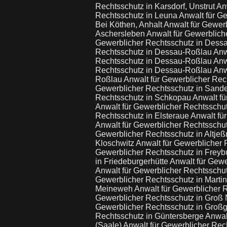
Rechtsschutz in Karsdorf, Unstrut
An
Rechtsschutz in Leuna
Anwalt für G
Bei Köthen, Anhalt
Anwalt für Gewer
Aschersleben
Anwalt für Gewerblic
Gewerblicher Rechtsschutz in Des
Rechtsschutz in Dessau-Roßlau
Anw
Rechtsschutz in Dessau-Roßlau
Anw
Rechtsschutz in Dessau-Roßlau
Anw
Roßlau
Anwalt für Gewerblicher Rech
Gewerblicher Rechtsschutz in Sande
Rechtsschutz in Schkopau
Anwalt fü
Anwalt für Gewerblicher Rechtsschu
Rechtsschutz in Elsteraue
Anwalt fü
Anwalt für Gewerblicher Rechtsschu
Gewerblicher Rechtsschutz in Altjeß
Kloschwitz
Anwalt für Gewerblicher 
Gewerblicher Rechtsschutz in Freybu
in Friedeburgerhütte
Anwalt für Gewe
Anwalt für Gewerblicher Rechtsschu
Gewerblicher Rechtsschutz in Martin
Meineweh
Anwalt für Gewerblicher 
Gewerblicher Rechtsschutz in Groß
Gewerblicher Rechtsschutz in Groß
Rechtsschutz in Güntersberge
Anwal
(Saale)
Anwalt für Gewerblicher Rec