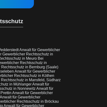
htsschutz
Wedderstedt
Anwalt für Gewerblicher
ür Gewerblicher Rechtsschutz in
Rechtsschutz in Meuro Bei
ewerblicher Rechtsschutz in
r Rechtsschutz in Bernburg (Saale)
 Aseleben
Anwalt für Gewerblicher
rblicher Rechtsschutz in Köthen
r Rechtsschutz in Mansfeld, Südharz
chutz in Mühlanger
Anwalt für
tsschutz in Nonnewitz
Anwalt für
 Prettin
Anwalt für Gewerblicher
Anwalt für Gewerblicher
werblicher Rechtsschutz in Bröckau
zig
Anwalt für Gewerblicher