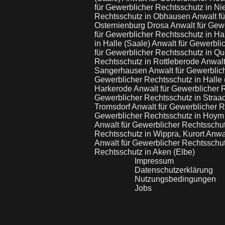
für Gewerblicher Rechtsschutz in Ni
Rechtsschutz in Obhausen
Anwalt fü
Osternienburg Drosa
Anwalt für Gew
für Gewerblicher Rechtsschutz in Ha
in Halle (Saale)
Anwalt für Gewerbli
für Gewerblicher Rechtsschutz in Q
Rechtsschutz in Rottleberode
Anwalt
Sangerhausen
Anwalt für Gewerblic
Gewerblicher Rechtsschutz in Halle
Harkerode
Anwalt für Gewerblicher
Gewerblicher Rechtsschutz in Straa
Tromsdorf
Anwalt für Gewerblicher 
Gewerblicher Rechtsschutz in Hoy
Anwalt für Gewerblicher Rechtsschu
Rechtsschutz in Wippra, Kurort
Anwal
Anwalt für Gewerblicher Rechtsschu
Rechtsschutz in Aken (Elbe)
Impressum
Datenschutzerklärung
Nutzungsbedingungen
Jobs