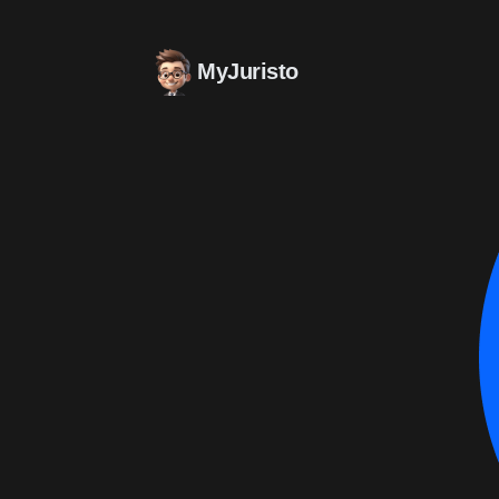
MyJuristo