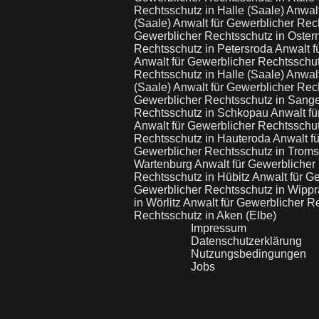
Rechtsschutz in Halle (Saale)
Anwalt
(Saale)
Anwalt für Gewerblicher Re
Gewerblicher Rechtsschutz in Oster
Rechtsschutz in Petersroda
Anwalt f
Anwalt für Gewerblicher Rechtsschut
Rechtsschutz in Halle (Saale)
Anwalt
(Saale)
Anwalt für Gewerblicher Rec
Gewerblicher Rechtsschutz in San
Rechtsschutz in Schkopau
Anwalt fü
Anwalt für Gewerblicher Rechtsschu
Rechtsschutz in Hauteroda
Anwalt f
Gewerblicher Rechtsschutz in Troms
Wartenburg
Anwalt für Gewerbliche
Rechtsschutz in Hübitz
Anwalt für G
Gewerblicher Rechtsschutz in Wippr
in Wörlitz
Anwalt für Gewerblicher R
Rechtsschutz in Aken (Elbe)
Impressum
Datenschutzerklärung
Nutzungsbedingungen
Jobs