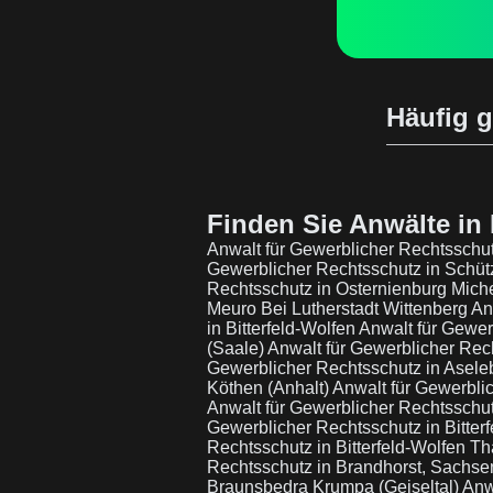
Häufig g
Finden Sie Anwälte in 
Anwalt für Gewerblicher Rechtsschu
Gewerblicher Rechtsschutz in Schü
Rechtsschutz in Osternienburg Mich
Meuro Bei Lutherstadt Wittenberg
An
in Bitterfeld-Wolfen
Anwalt für Gewer
(Saale)
Anwalt für Gewerblicher Rec
Gewerblicher Rechtsschutz in Asel
Köthen (Anhalt)
Anwalt für Gewerblic
Anwalt für Gewerblicher Rechtsschutz
Gewerblicher Rechtsschutz in Bitter
Rechtsschutz in Bitterfeld-Wolfen T
Rechtsschutz in Brandhorst, Sachse
Braunsbedra Krumpa (Geiseltal)
Anw