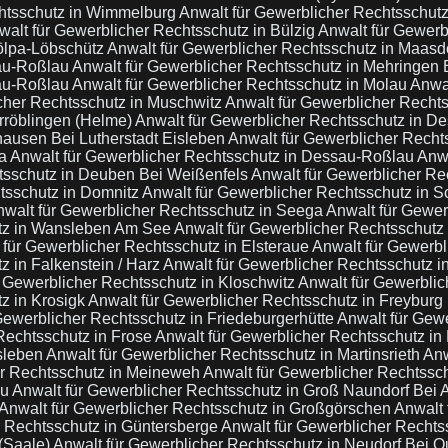
chtsschutz in Wimmelburg
Anwalt für Gewerblicher Rechtsschut
walt für Gewerblicher Rechtsschutz in Bülzig
Anwalt für Gewerb
rölpa-Löbschütz
Anwalt für Gewerblicher Rechtsschutz in Maasdo
sau-Roßlau
Anwalt für Gewerblicher Rechtsschutz in Mehringen
sau-Roßlau
Anwalt für Gewerblicher Rechtsschutz in Molau
Anwal
cher Rechtsschutz in Muschwitz
Anwalt für Gewerblicher Recht
rröblingen (Helme)
Anwalt für Gewerblicher Rechtsschutz in 
hausen Bei Lutherstadt Eisleben
Anwalt für Gewerblicher Rech
da
Anwalt für Gewerblicher Rechtsschutz in Dessau-Roßlau
Anwa
tsschutz in Deuben Bei Weißenfels
Anwalt für Gewerblicher Re
tsschutz in Domnitz
Anwalt für Gewerblicher Rechtsschutz in 
nwalt für Gewerblicher Rechtsschutz in Seega
Anwalt für Gewer
utz in Wansleben Am See
Anwalt für Gewerblicher Rechtsschutz 
 für Gewerblicher Rechtsschutz in Elsteraue
Anwalt für Gewerbl
z in Falkenstein / Harz
Anwalt für Gewerblicher Rechtsschutz in
r Gewerblicher Rechtsschutz in Kloschwitz
Anwalt für Gewerblic
z in Krosigk
Anwalt für Gewerblicher Rechtsschutz in Freyburg 
Gewerblicher Rechtsschutz in Friedeburgerhütte
Anwalt für Gewe
Rechtsschutz in Frose
Anwalt für Gewerblicher Rechtsschutz in
rsleben
Anwalt für Gewerblicher Rechtsschutz in Martinsrieth
Anw
er Rechtsschutz in Meineweh
Anwalt für Gewerblicher Rechtssc
au
Anwalt für Gewerblicher Rechtsschutz in Groß Naundorf Bei
Anwalt für Gewerblicher Rechtsschutz in Großgörschen
Anwalt 
r Rechtsschutz in Güntersberge
Anwalt für Gewerblicher Rechts
 (Saale)
Anwalt für Gewerblicher Rechtsschutz in Neudorf Bei 