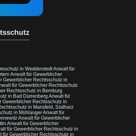
htsschutz
htsschutz in Wedderstedt
Anwalt für
rtern
Anwalt für Gewerblicher
ür Gewerblicher Rechtsschutz in
nwalt für Gewerblicher Rechtsschutz
her Rechtsschutz in Bernburg
hutz in Bad Dürrenberg
Anwalt für
r Gewerblicher Rechtsschutz in
Rechtsschutz in Mansfeld, Südharz
schutz in Mühlanger
Anwalt für
onnewitz
Anwalt für Gewerblicher
ttin
Anwalt für Gewerblicher
lt für Gewerblicher Rechtsschutz in
t für Gewerblicher Rechtsschutz in