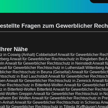
estellte Fragen zum Gewerblicher Rec
Ihrer Nähe
tz in Coswig (Anhalt) Cobbelsdorf
Anwalt für Gewerblicher Rec
tzberg
Anwalt für Gewerblicher Rechtsschutz in Ringleben Bei A
eln
Anwalt für Gewerblicher Rechtsschutz in Neinstedt
Anwalt f
walt für Gewerblicher Rechtsschutz in Lutherstadt Wittenberg
A
blicher Rechtsschutz in Beuna (Geiseltal)
Anwalt für Gewerblic
htsschutz in Bad Lauchstädt
Anwalt für Gewerblicher Rechtssc
eben
Anwalt für Gewerblicher Rechtsschutz in Zemnick
Anwalt fü
her Rechtsschutz in Bitterfeld-Wolfen
Anwalt für Gewerblicher 
 in Bitterfeld-Wolfen Bitterfeld
Anwalt für Gewerblicher Rechts
feld-Wolfen Greppin
Anwalt für Gewerblicher Rechtsschutz in N
halheim Bei Wolfen
Anwalt für Gewerblicher Rechtsschutz in Pre
n-Anhalt
Anwalt für Gewerblicher Rechtsschutz in Schierau
Anwa
alt für Gewerblicher Rechtsschutz in Tilleda (Kyffhäuser)
Anwal