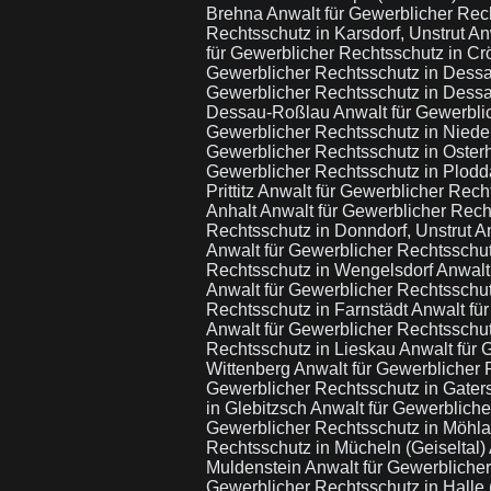
Brehna
Anwalt für Gewerblicher Re
Rechtsschutz in Karsdorf, Unstrut
An
für Gewerblicher Rechtsschutz in C
Gewerblicher Rechtsschutz in Des
Gewerblicher Rechtsschutz in Des
Dessau-Roßlau
Anwalt für Gewerbli
Gewerblicher Rechtsschutz in Niede
Gewerblicher Rechtsschutz in Oster
Gewerblicher Rechtsschutz in Plod
Prittitz
Anwalt für Gewerblicher Rech
Anhalt
Anwalt für Gewerblicher Rech
Rechtsschutz in Donndorf, Unstrut
A
Anwalt für Gewerblicher Rechtssch
Rechtsschutz in Wengelsdorf
Anwalt
Anwalt für Gewerblicher Rechtsschut
Rechtsschutz in Farnstädt
Anwalt fü
Anwalt für Gewerblicher Rechtsschut
Rechtsschutz in Lieskau
Anwalt für 
Wittenberg
Anwalt für Gewerblicher 
Gewerblicher Rechtsschutz in Gate
in Glebitzsch
Anwalt für Gewerblich
Gewerblicher Rechtsschutz in Möhl
Rechtsschutz in Mücheln (Geiseltal)
Muldenstein
Anwalt für Gewerbliche
Gewerblicher Rechtsschutz in Halle