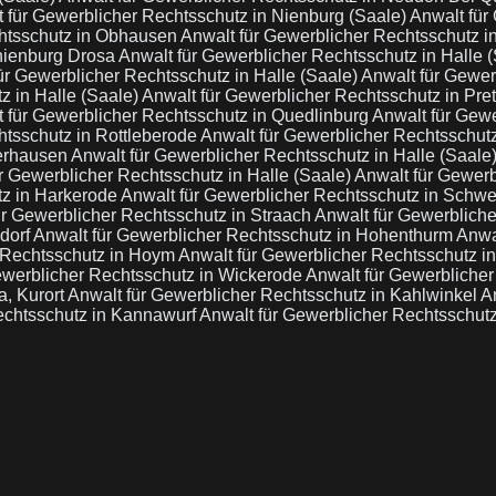
 für Gewerblicher Rechtsschutz in Nienburg (Saale)
Anwalt für
chtsschutz in Obhausen
Anwalt für Gewerblicher Rechtsschutz i
nienburg Drosa
Anwalt für Gewerblicher Rechtsschutz in Halle 
ür Gewerblicher Rechtsschutz in Halle (Saale)
Anwalt für Gewer
z in Halle (Saale)
Anwalt für Gewerblicher Rechtsschutz in Pre
 für Gewerblicher Rechtsschutz in Quedlinburg
Anwalt für Gewe
htsschutz in Rottleberode
Anwalt für Gewerblicher Rechtsschutz
gerhausen
Anwalt für Gewerblicher Rechtsschutz in Halle (Saale
r Gewerblicher Rechtsschutz in Halle (Saale)
Anwalt für Gewer
tz in Harkerode
Anwalt für Gewerblicher Rechtsschutz in Sch
ür Gewerblicher Rechtsschutz in Straach
Anwalt für Gewerbliche
dorf
Anwalt für Gewerblicher Rechtsschutz in Hohenthurm
Anwa
r Rechtsschutz in Hoym
Anwalt für Gewerblicher Rechtsschutz i
ewerblicher Rechtsschutz in Wickerode
Anwalt für Gewerblicher
a, Kurort
Anwalt für Gewerblicher Rechtsschutz in Kahlwinkel
A
echtsschutz in Kannawurf
Anwalt für Gewerblicher Rechtsschutz