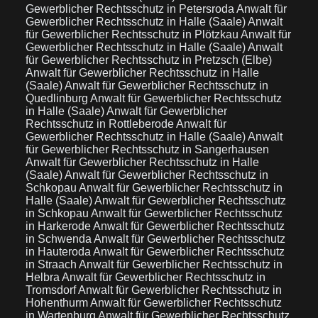
Gewerblicher Rechtsschutz in Petersroda
Anwalt für
Gewerblicher Rechtsschutz in Halle (Saale)
Anwalt
für Gewerblicher Rechtsschutz in Plötzkau
Anwalt für
Gewerblicher Rechtsschutz in Halle (Saale)
Anwalt
für Gewerblicher Rechtsschutz in Pretzsch (Elbe)
Anwalt für Gewerblicher Rechtsschutz in Halle
(Saale)
Anwalt für Gewerblicher Rechtsschutz in
Quedlinburg
Anwalt für Gewerblicher Rechtsschutz
in Halle (Saale)
Anwalt für Gewerblicher
Rechtsschutz in Rottleberode
Anwalt für
Gewerblicher Rechtsschutz in Halle (Saale)
Anwalt
für Gewerblicher Rechtsschutz in Sangerhausen
Anwalt für Gewerblicher Rechtsschutz in Halle
(Saale)
Anwalt für Gewerblicher Rechtsschutz in
Schkopau
Anwalt für Gewerblicher Rechtsschutz in
Halle (Saale)
Anwalt für Gewerblicher Rechtsschutz
in Schkopau
Anwalt für Gewerblicher Rechtsschutz
in Harkerode
Anwalt für Gewerblicher Rechtsschutz
in Schwenda
Anwalt für Gewerblicher Rechtsschutz
in Hauteroda
Anwalt für Gewerblicher Rechtsschutz
in Straach
Anwalt für Gewerblicher Rechtsschutz in
Helbra
Anwalt für Gewerblicher Rechtsschutz in
Tromsdorf
Anwalt für Gewerblicher Rechtsschutz in
Hohenthurm
Anwalt für Gewerblicher Rechtsschutz
in Wartenburg
Anwalt für Gewerblicher Rechtsschutz