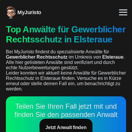
MyJuristo
Top Anwälte für Gewerblicher
Rechtsschutz in Elsteraue
Bei MyJuristo findest du spezialisierte Anwälte für
Gewerblicher Rechtsschutz
im Umkreis von
Elsteraue
.
Alle hier gelisteten Anwälte sind verifiziert und durch
echte Nutzerbewertungen gestützt.
Leider konnten wir aktuell keine Anwälte für Gewerblicher
Rechtsschutz in Elsteraue finden. Versuche es in Kürze
erneut oder stelle deinen Fall ein, um benachrichtigt zu
werden.
Teilen Sie Ihren Fall jetzt mit und
finden Sie den passenden Anwalt
Jetzt Anwalt finden