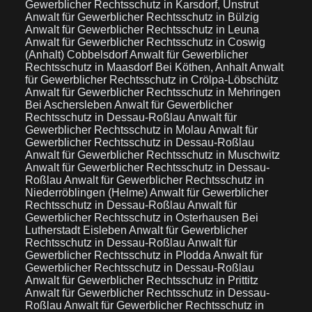
Gewerblicher Rechtsschutz in Karsdorf, Unstrut
Anwalt für Gewerblicher Rechtsschutz in Bülzig
Anwalt für Gewerblicher Rechtsschutz in Leuna
Anwalt für Gewerblicher Rechtsschutz in Coswig
(Anhalt) Cobbelsdorf
Anwalt für Gewerblicher
Rechtsschutz in Maasdorf Bei Köthen, Anhalt
Anwalt
für Gewerblicher Rechtsschutz in Crölpa-Löbschütz
Anwalt für Gewerblicher Rechtsschutz in Mehringen
Bei Aschersleben
Anwalt für Gewerblicher
Rechtsschutz in Dessau-Roßlau
Anwalt für
Gewerblicher Rechtsschutz in Molau
Anwalt für
Gewerblicher Rechtsschutz in Dessau-Roßlau
Anwalt für Gewerblicher Rechtsschutz in Muschwitz
Anwalt für Gewerblicher Rechtsschutz in Dessau-
Roßlau
Anwalt für Gewerblicher Rechtsschutz in
Niederröblingen (Helme)
Anwalt für Gewerblicher
Rechtsschutz in Dessau-Roßlau
Anwalt für
Gewerblicher Rechtsschutz in Osterhausen Bei
Lutherstadt Eisleben
Anwalt für Gewerblicher
Rechtsschutz in Dessau-Roßlau
Anwalt für
Gewerblicher Rechtsschutz in Plodda
Anwalt für
Gewerblicher Rechtsschutz in Dessau-Roßlau
Anwalt für Gewerblicher Rechtsschutz in Prittitz
Anwalt für Gewerblicher Rechtsschutz in Dessau-
Roßlau
Anwalt für Gewerblicher Rechtsschutz in