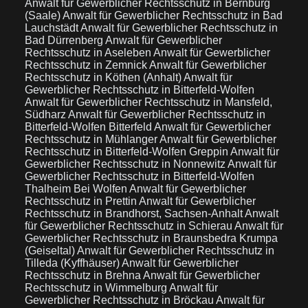
Anwalt für Gewerblicher Rechtsschutz in Bernburg
(Saale)
Anwalt für Gewerblicher Rechtsschutz in Bad
Lauchstädt
Anwalt für Gewerblicher Rechtsschutz in
Bad Dürrenberg
Anwalt für Gewerblicher
Rechtsschutz in Aseleben
Anwalt für Gewerblicher
Rechtsschutz in Zemnick
Anwalt für Gewerblicher
Rechtsschutz in Köthen (Anhalt)
Anwalt für
Gewerblicher Rechtsschutz in Bitterfeld-Wolfen
Anwalt für Gewerblicher Rechtsschutz in Mansfeld,
Südharz
Anwalt für Gewerblicher Rechtsschutz in
Bitterfeld-Wolfen Bitterfeld
Anwalt für Gewerblicher
Rechtsschutz in Mühlanger
Anwalt für Gewerblicher
Rechtsschutz in Bitterfeld-Wolfen Greppin
Anwalt für
Gewerblicher Rechtsschutz in Nonnewitz
Anwalt für
Gewerblicher Rechtsschutz in Bitterfeld-Wolfen
Thalheim Bei Wolfen
Anwalt für Gewerblicher
Rechtsschutz in Prettin
Anwalt für Gewerblicher
Rechtsschutz in Brandhorst, Sachsen-Anhalt
Anwalt
für Gewerblicher Rechtsschutz in Schierau
Anwalt für
Gewerblicher Rechtsschutz in Braunsbedra Krumpa
(Geiseltal)
Anwalt für Gewerblicher Rechtsschutz in
Tilleda (Kyffhäuser)
Anwalt für Gewerblicher
Rechtsschutz in Brehna
Anwalt für Gewerblicher
Rechtsschutz in Wimmelburg
Anwalt für
Gewerblicher Rechtsschutz in Bröckau
Anwalt für