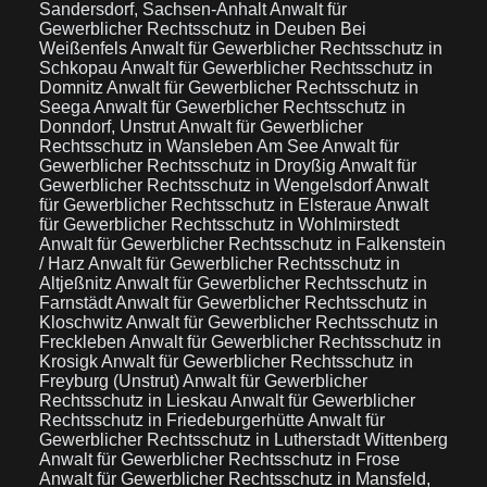
Sandersdorf, Sachsen-Anhalt
Anwalt für
Gewerblicher Rechtsschutz in Deuben Bei
Weißenfels
Anwalt für Gewerblicher Rechtsschutz in
Schkopau
Anwalt für Gewerblicher Rechtsschutz in
Domnitz
Anwalt für Gewerblicher Rechtsschutz in
Seega
Anwalt für Gewerblicher Rechtsschutz in
Donndorf, Unstrut
Anwalt für Gewerblicher
Rechtsschutz in Wansleben Am See
Anwalt für
Gewerblicher Rechtsschutz in Droyßig
Anwalt für
Gewerblicher Rechtsschutz in Wengelsdorf
Anwalt
für Gewerblicher Rechtsschutz in Elsteraue
Anwalt
für Gewerblicher Rechtsschutz in Wohlmirstedt
Anwalt für Gewerblicher Rechtsschutz in Falkenstein
/ Harz
Anwalt für Gewerblicher Rechtsschutz in
Altjeßnitz
Anwalt für Gewerblicher Rechtsschutz in
Farnstädt
Anwalt für Gewerblicher Rechtsschutz in
Kloschwitz
Anwalt für Gewerblicher Rechtsschutz in
Freckleben
Anwalt für Gewerblicher Rechtsschutz in
Krosigk
Anwalt für Gewerblicher Rechtsschutz in
Freyburg (Unstrut)
Anwalt für Gewerblicher
Rechtsschutz in Lieskau
Anwalt für Gewerblicher
Rechtsschutz in Friedeburgerhütte
Anwalt für
Gewerblicher Rechtsschutz in Lutherstadt Wittenberg
Anwalt für Gewerblicher Rechtsschutz in Frose
Anwalt für Gewerblicher Rechtsschutz in Mansfeld,