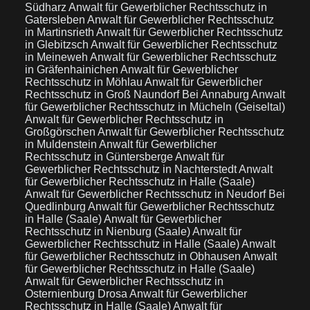
Südharz
Anwalt für Gewerblicher Rechtsschutz in
Gatersleben
Anwalt für Gewerblicher Rechtsschutz
in Martinsrieth
Anwalt für Gewerblicher Rechtsschutz
in Glebitzsch
Anwalt für Gewerblicher Rechtsschutz
in Meineweh
Anwalt für Gewerblicher Rechtsschutz
in Gräfenhainichen
Anwalt für Gewerblicher
Rechtsschutz in Möhlau
Anwalt für Gewerblicher
Rechtsschutz in Groß Naundorf Bei Annaburg
Anwalt
für Gewerblicher Rechtsschutz in Mücheln (Geiseltal)
Anwalt für Gewerblicher Rechtsschutz in
Großgörschen
Anwalt für Gewerblicher Rechtsschutz
in Muldenstein
Anwalt für Gewerblicher
Rechtsschutz in Güntersberge
Anwalt für
Gewerblicher Rechtsschutz in Nachterstedt
Anwalt
für Gewerblicher Rechtsschutz in Halle (Saale)
Anwalt für Gewerblicher Rechtsschutz in Neudorf Bei
Quedlinburg
Anwalt für Gewerblicher Rechtsschutz
in Halle (Saale)
Anwalt für Gewerblicher
Rechtsschutz in Nienburg (Saale)
Anwalt für
Gewerblicher Rechtsschutz in Halle (Saale)
Anwalt
für Gewerblicher Rechtsschutz in Obhausen
Anwalt
für Gewerblicher Rechtsschutz in Halle (Saale)
Anwalt für Gewerblicher Rechtsschutz in
Osternienburg Drosa
Anwalt für Gewerblicher
Rechtsschutz in Halle (Saale)
Anwalt für