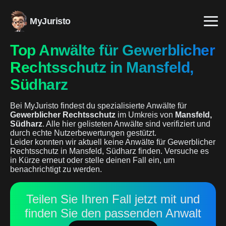
MyJuristo
Top Anwälte für Gewerblicher
Rechtsschutz in Mansfeld,
Südharz
Bei MyJuristo findest du spezialisierte Anwälte für
Gewerblicher Rechtsschutz
im Umkreis von
Mansfeld,
Südharz
. Alle hier gelisteten Anwälte sind verifiziert und
durch echte Nutzerbewertungen gestützt.
Leider konnten wir aktuell keine Anwälte für Gewerblicher
Rechtsschutz in Mansfeld, Südharz finden. Versuche es
in Kürze erneut oder stelle deinen Fall ein, um
benachrichtigt zu werden.
Teilen Sie Ihren Fall jetzt mit und
finden Sie den passenden Anwalt