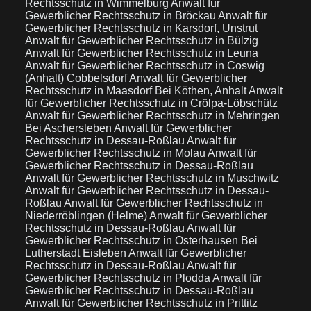
Rechtsschutz in Wimmelburg
Anwalt für
Gewerblicher Rechtsschutz in Bröckau
Anwalt für
Gewerblicher Rechtsschutz in Karsdorf, Unstrut
Anwalt für Gewerblicher Rechtsschutz in Bülzig
Anwalt für Gewerblicher Rechtsschutz in Leuna
Anwalt für Gewerblicher Rechtsschutz in Coswig
(Anhalt) Cobbelsdorf
Anwalt für Gewerblicher
Rechtsschutz in Maasdorf Bei Köthen, Anhalt
Anwalt
für Gewerblicher Rechtsschutz in Crölpa-Löbschütz
Anwalt für Gewerblicher Rechtsschutz in Mehringen
Bei Aschersleben
Anwalt für Gewerblicher
Rechtsschutz in Dessau-Roßlau
Anwalt für
Gewerblicher Rechtsschutz in Molau
Anwalt für
Gewerblicher Rechtsschutz in Dessau-Roßlau
Anwalt für Gewerblicher Rechtsschutz in Muschwitz
Anwalt für Gewerblicher Rechtsschutz in Dessau-
Roßlau
Anwalt für Gewerblicher Rechtsschutz in
Niederröblingen (Helme)
Anwalt für Gewerblicher
Rechtsschutz in Dessau-Roßlau
Anwalt für
Gewerblicher Rechtsschutz in Osterhausen Bei
Lutherstadt Eisleben
Anwalt für Gewerblicher
Rechtsschutz in Dessau-Roßlau
Anwalt für
Gewerblicher Rechtsschutz in Plodda
Anwalt für
Gewerblicher Rechtsschutz in Dessau-Roßlau
Anwalt für Gewerblicher Rechtsschutz in Prittitz