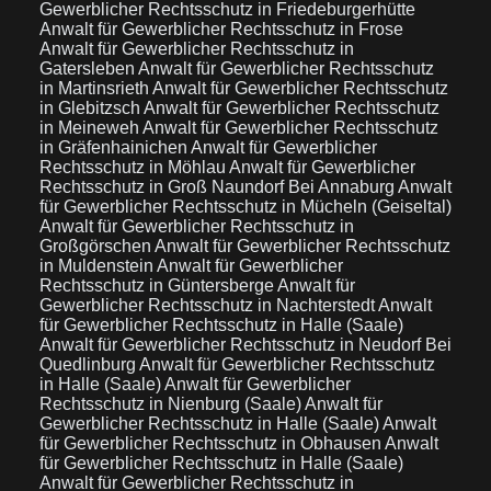
Gewerblicher Rechtsschutz in Friedeburgerhütte
Anwalt für Gewerblicher Rechtsschutz in Frose
Anwalt für Gewerblicher Rechtsschutz in
Gatersleben
Anwalt für Gewerblicher Rechtsschutz
in Martinsrieth
Anwalt für Gewerblicher Rechtsschutz
in Glebitzsch
Anwalt für Gewerblicher Rechtsschutz
in Meineweh
Anwalt für Gewerblicher Rechtsschutz
in Gräfenhainichen
Anwalt für Gewerblicher
Rechtsschutz in Möhlau
Anwalt für Gewerblicher
Rechtsschutz in Groß Naundorf Bei Annaburg
Anwalt
für Gewerblicher Rechtsschutz in Mücheln (Geiseltal)
Anwalt für Gewerblicher Rechtsschutz in
Großgörschen
Anwalt für Gewerblicher Rechtsschutz
in Muldenstein
Anwalt für Gewerblicher
Rechtsschutz in Güntersberge
Anwalt für
Gewerblicher Rechtsschutz in Nachterstedt
Anwalt
für Gewerblicher Rechtsschutz in Halle (Saale)
Anwalt für Gewerblicher Rechtsschutz in Neudorf Bei
Quedlinburg
Anwalt für Gewerblicher Rechtsschutz
in Halle (Saale)
Anwalt für Gewerblicher
Rechtsschutz in Nienburg (Saale)
Anwalt für
Gewerblicher Rechtsschutz in Halle (Saale)
Anwalt
für Gewerblicher Rechtsschutz in Obhausen
Anwalt
für Gewerblicher Rechtsschutz in Halle (Saale)
Anwalt für Gewerblicher Rechtsschutz in