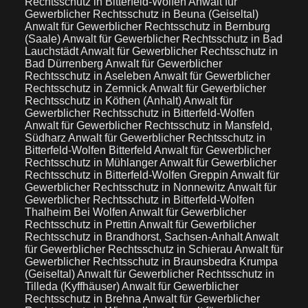
Rechtsschutz in Bitterfeld-Wolfen
Anwalt für
Gewerblicher Rechtsschutz in Beuna (Geiseltal)
Anwalt für Gewerblicher Rechtsschutz in Bernburg
(Saale)
Anwalt für Gewerblicher Rechtsschutz in Bad
Lauchstädt
Anwalt für Gewerblicher Rechtsschutz in
Bad Dürrenberg
Anwalt für Gewerblicher
Rechtsschutz in Aseleben
Anwalt für Gewerblicher
Rechtsschutz in Zemnick
Anwalt für Gewerblicher
Rechtsschutz in Köthen (Anhalt)
Anwalt für
Gewerblicher Rechtsschutz in Bitterfeld-Wolfen
Anwalt für Gewerblicher Rechtsschutz in Mansfeld,
Südharz
Anwalt für Gewerblicher Rechtsschutz in
Bitterfeld-Wolfen Bitterfeld
Anwalt für Gewerblicher
Rechtsschutz in Mühlanger
Anwalt für Gewerblicher
Rechtsschutz in Bitterfeld-Wolfen Greppin
Anwalt für
Gewerblicher Rechtsschutz in Nonnewitz
Anwalt für
Gewerblicher Rechtsschutz in Bitterfeld-Wolfen
Thalheim Bei Wolfen
Anwalt für Gewerblicher
Rechtsschutz in Prettin
Anwalt für Gewerblicher
Rechtsschutz in Brandhorst, Sachsen-Anhalt
Anwalt
für Gewerblicher Rechtsschutz in Schierau
Anwalt für
Gewerblicher Rechtsschutz in Braunsbedra Krumpa
(Geiseltal)
Anwalt für Gewerblicher Rechtsschutz in
Tilleda (Kyffhäuser)
Anwalt für Gewerblicher
Rechtsschutz in Brehna
Anwalt für Gewerblicher