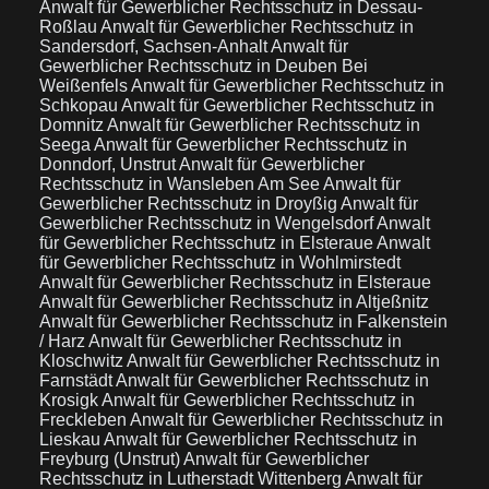
Anwalt für Gewerblicher Rechtsschutz in Dessau-
Roßlau
Anwalt für Gewerblicher Rechtsschutz in
Sandersdorf, Sachsen-Anhalt
Anwalt für
Gewerblicher Rechtsschutz in Deuben Bei
Weißenfels
Anwalt für Gewerblicher Rechtsschutz in
Schkopau
Anwalt für Gewerblicher Rechtsschutz in
Domnitz
Anwalt für Gewerblicher Rechtsschutz in
Seega
Anwalt für Gewerblicher Rechtsschutz in
Donndorf, Unstrut
Anwalt für Gewerblicher
Rechtsschutz in Wansleben Am See
Anwalt für
Gewerblicher Rechtsschutz in Droyßig
Anwalt für
Gewerblicher Rechtsschutz in Wengelsdorf
Anwalt
für Gewerblicher Rechtsschutz in Elsteraue
Anwalt
für Gewerblicher Rechtsschutz in Wohlmirstedt
Anwalt für Gewerblicher Rechtsschutz in Elsteraue
Anwalt für Gewerblicher Rechtsschutz in Altjeßnitz
Anwalt für Gewerblicher Rechtsschutz in Falkenstein
/ Harz
Anwalt für Gewerblicher Rechtsschutz in
Kloschwitz
Anwalt für Gewerblicher Rechtsschutz in
Farnstädt
Anwalt für Gewerblicher Rechtsschutz in
Krosigk
Anwalt für Gewerblicher Rechtsschutz in
Freckleben
Anwalt für Gewerblicher Rechtsschutz in
Lieskau
Anwalt für Gewerblicher Rechtsschutz in
Freyburg (Unstrut)
Anwalt für Gewerblicher
Rechtsschutz in Lutherstadt Wittenberg
Anwalt für