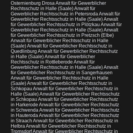
Osternienburg Drosa
Anwalt für Gewerblicher
Rechtsschutz in Halle (Saale)
Anwalt für
Gewerblicher Rechtsschutz in Petersroda
Anwalt für
Gewerblicher Rechtsschutz in Halle (Saale)
Anwalt
für Gewerblicher Rechtsschutz in Plötzkau
Anwalt für
Gewerblicher Rechtsschutz in Halle (Saale)
Anwalt
für Gewerblicher Rechtsschutz in Pretzsch (Elbe)
Anwalt für Gewerblicher Rechtsschutz in Halle
(Saale)
Anwalt für Gewerblicher Rechtsschutz in
Quedlinburg
Anwalt für Gewerblicher Rechtsschutz
in Halle (Saale)
Anwalt für Gewerblicher
Rechtsschutz in Rottleberode
Anwalt für
Gewerblicher Rechtsschutz in Halle (Saale)
Anwalt
für Gewerblicher Rechtsschutz in Sangerhausen
Anwalt für Gewerblicher Rechtsschutz in Halle
(Saale)
Anwalt für Gewerblicher Rechtsschutz in
Schkopau
Anwalt für Gewerblicher Rechtsschutz in
Halle (Saale)
Anwalt für Gewerblicher Rechtsschutz
in Schkopau
Anwalt für Gewerblicher Rechtsschutz
in Harkerode
Anwalt für Gewerblicher Rechtsschutz
in Schwenda
Anwalt für Gewerblicher Rechtsschutz
in Hauteroda
Anwalt für Gewerblicher Rechtsschutz
in Straach
Anwalt für Gewerblicher Rechtsschutz in
Helbra
Anwalt für Gewerblicher Rechtsschutz in
Tromsdorf
Anwalt für Gewerblicher Rechtsschutz in