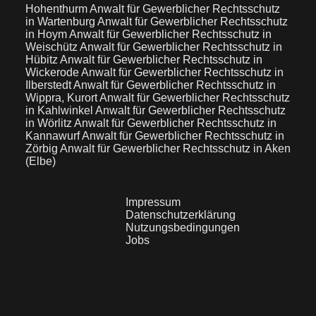
Hohenthurm
Anwalt für Gewerblicher Rechtsschutz
in Wartenburg
Anwalt für Gewerblicher Rechtsschutz
in Hoym
Anwalt für Gewerblicher Rechtsschutz in
Weischütz
Anwalt für Gewerblicher Rechtsschutz in
Hübitz
Anwalt für Gewerblicher Rechtsschutz in
Wickerode
Anwalt für Gewerblicher Rechtsschutz in
Ilberstedt
Anwalt für Gewerblicher Rechtsschutz in
Wippra, Kurort
Anwalt für Gewerblicher Rechtsschutz
in Kahlwinkel
Anwalt für Gewerblicher Rechtsschutz
in Wörlitz
Anwalt für Gewerblicher Rechtsschutz in
Kannawurf
Anwalt für Gewerblicher Rechtsschutz in
Zörbig
Anwalt für Gewerblicher Rechtsschutz in Aken
(Elbe)
Impressum
Datenschutzerklärung
Nutzungsbedingungen
Jobs