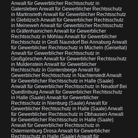
Anwalt für Gewerblicher Rechtsschutz in
Gatersleben
Anwalt für Gewerblicher Rechtsschutz
in Martinsrieth
Anwalt für Gewerblicher Rechtsschutz
in Glebitzsch
Anwalt für Gewerblicher Rechtsschutz
in Meineweh
Anwalt für Gewerblicher Rechtsschutz
in Gräfenhainichen
Anwalt für Gewerblicher
Rechtsschutz in Möhlau
Anwalt für Gewerblicher
Rechtsschutz in Groß Naundorf Bei Annaburg
Anwalt
für Gewerblicher Rechtsschutz in Mücheln (Geiseltal)
Anwalt für Gewerblicher Rechtsschutz in
Großgörschen
Anwalt für Gewerblicher Rechtsschutz
in Muldenstein
Anwalt für Gewerblicher
Rechtsschutz in Güntersberge
Anwalt für
Gewerblicher Rechtsschutz in Nachterstedt
Anwalt
für Gewerblicher Rechtsschutz in Halle (Saale)
Anwalt für Gewerblicher Rechtsschutz in Neudorf Bei
Quedlinburg
Anwalt für Gewerblicher Rechtsschutz
in Halle (Saale)
Anwalt für Gewerblicher
Rechtsschutz in Nienburg (Saale)
Anwalt für
Gewerblicher Rechtsschutz in Halle (Saale)
Anwalt
für Gewerblicher Rechtsschutz in Obhausen
Anwalt
für Gewerblicher Rechtsschutz in Halle (Saale)
Anwalt für Gewerblicher Rechtsschutz in
Osternienburg Drosa
Anwalt für Gewerblicher
Rechtsschutz in Halle (Saale)
Anwalt für