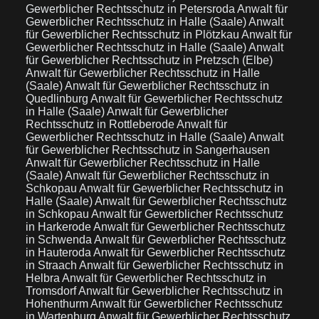
Gewerblicher Rechtsschutz in Petersroda
Anwalt für
Gewerblicher Rechtsschutz in Halle (Saale)
Anwalt
für Gewerblicher Rechtsschutz in Plötzkau
Anwalt für
Gewerblicher Rechtsschutz in Halle (Saale)
Anwalt
für Gewerblicher Rechtsschutz in Pretzsch (Elbe)
Anwalt für Gewerblicher Rechtsschutz in Halle
(Saale)
Anwalt für Gewerblicher Rechtsschutz in
Quedlinburg
Anwalt für Gewerblicher Rechtsschutz
in Halle (Saale)
Anwalt für Gewerblicher
Rechtsschutz in Rottleberode
Anwalt für
Gewerblicher Rechtsschutz in Halle (Saale)
Anwalt
für Gewerblicher Rechtsschutz in Sangerhausen
Anwalt für Gewerblicher Rechtsschutz in Halle
(Saale)
Anwalt für Gewerblicher Rechtsschutz in
Schkopau
Anwalt für Gewerblicher Rechtsschutz in
Halle (Saale)
Anwalt für Gewerblicher Rechtsschutz
in Schkopau
Anwalt für Gewerblicher Rechtsschutz
in Harkerode
Anwalt für Gewerblicher Rechtsschutz
in Schwenda
Anwalt für Gewerblicher Rechtsschutz
in Hauteroda
Anwalt für Gewerblicher Rechtsschutz
in Straach
Anwalt für Gewerblicher Rechtsschutz in
Helbra
Anwalt für Gewerblicher Rechtsschutz in
Tromsdorf
Anwalt für Gewerblicher Rechtsschutz in
Hohenthurm
Anwalt für Gewerblicher Rechtsschutz
in Wartenburg
Anwalt für Gewerblicher Rechtsschutz