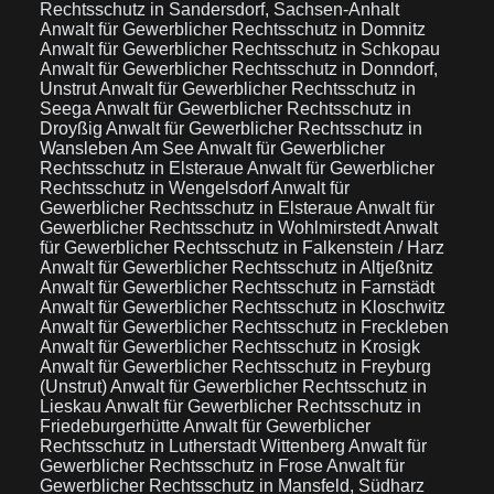
Rechtsschutz in Sandersdorf, Sachsen-Anhalt
Anwalt für Gewerblicher Rechtsschutz in Domnitz
Anwalt für Gewerblicher Rechtsschutz in Schkopau
Anwalt für Gewerblicher Rechtsschutz in Donndorf,
Unstrut
Anwalt für Gewerblicher Rechtsschutz in
Seega
Anwalt für Gewerblicher Rechtsschutz in
Droyßig
Anwalt für Gewerblicher Rechtsschutz in
Wansleben Am See
Anwalt für Gewerblicher
Rechtsschutz in Elsteraue
Anwalt für Gewerblicher
Rechtsschutz in Wengelsdorf
Anwalt für
Gewerblicher Rechtsschutz in Elsteraue
Anwalt für
Gewerblicher Rechtsschutz in Wohlmirstedt
Anwalt
für Gewerblicher Rechtsschutz in Falkenstein / Harz
Anwalt für Gewerblicher Rechtsschutz in Altjeßnitz
Anwalt für Gewerblicher Rechtsschutz in Farnstädt
Anwalt für Gewerblicher Rechtsschutz in Kloschwitz
Anwalt für Gewerblicher Rechtsschutz in Freckleben
Anwalt für Gewerblicher Rechtsschutz in Krosigk
Anwalt für Gewerblicher Rechtsschutz in Freyburg
(Unstrut)
Anwalt für Gewerblicher Rechtsschutz in
Lieskau
Anwalt für Gewerblicher Rechtsschutz in
Friedeburgerhütte
Anwalt für Gewerblicher
Rechtsschutz in Lutherstadt Wittenberg
Anwalt für
Gewerblicher Rechtsschutz in Frose
Anwalt für
Gewerblicher Rechtsschutz in Mansfeld, Südharz