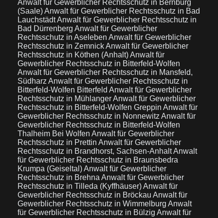
Anwalt für Gewerblicher Rechtsschutz in Bernburg
(Saale)
Anwalt für Gewerblicher Rechtsschutz in Bad
Lauchstädt
Anwalt für Gewerblicher Rechtsschutz in
Bad Dürrenberg
Anwalt für Gewerblicher
Rechtsschutz in Aseleben
Anwalt für Gewerblicher
Rechtsschutz in Zemnick
Anwalt für Gewerblicher
Rechtsschutz in Köthen (Anhalt)
Anwalt für
Gewerblicher Rechtsschutz in Bitterfeld-Wolfen
Anwalt für Gewerblicher Rechtsschutz in Mansfeld,
Südharz
Anwalt für Gewerblicher Rechtsschutz in
Bitterfeld-Wolfen Bitterfeld
Anwalt für Gewerblicher
Rechtsschutz in Mühlanger
Anwalt für Gewerblicher
Rechtsschutz in Bitterfeld-Wolfen Greppin
Anwalt für
Gewerblicher Rechtsschutz in Nonnewitz
Anwalt für
Gewerblicher Rechtsschutz in Bitterfeld-Wolfen
Thalheim Bei Wolfen
Anwalt für Gewerblicher
Rechtsschutz in Prettin
Anwalt für Gewerblicher
Rechtsschutz in Brandhorst, Sachsen-Anhalt
Anwalt
für Gewerblicher Rechtsschutz in Braunsbedra
Krumpa (Geiseltal)
Anwalt für Gewerblicher
Rechtsschutz in Brehna
Anwalt für Gewerblicher
Rechtsschutz in Tilleda (Kyffhäuser)
Anwalt für
Gewerblicher Rechtsschutz in Bröckau
Anwalt für
Gewerblicher Rechtsschutz in Wimmelburg
Anwalt
für Gewerblicher Rechtsschutz in Bülzig
Anwalt für