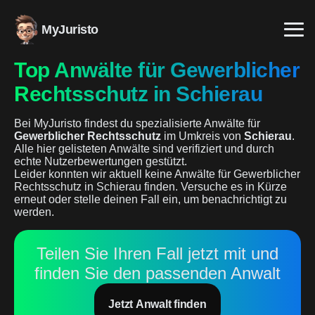
MyJuristo
Top Anwälte für Gewerblicher
Rechtsschutz in Schierau
Bei MyJuristo findest du spezialisierte Anwälte für
Gewerblicher Rechtsschutz
im Umkreis von
Schierau
.
Alle hier gelisteten Anwälte sind verifiziert und durch
echte Nutzerbewertungen gestützt.
Leider konnten wir aktuell keine Anwälte für Gewerblicher
Rechtsschutz in Schierau finden. Versuche es in Kürze
erneut oder stelle deinen Fall ein, um benachrichtigt zu
werden.
Teilen Sie Ihren Fall jetzt mit und
finden Sie den passenden Anwalt
Jetzt Anwalt finden