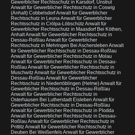
Gewerblicher Rechtsschutz in Karsdorf, Unstrut
Anwalt für Gewerblicher Rechtsschutz in Coswig
(Anhalt) Cobbelsdorf
Anwalt für Gewerblicher
Rechtsschutz in Leuna
Anwalt für Gewerblicher
Rechtsschutz in Crölpa-Löbschütz
Anwalt für
Gewerblicher Rechtsschutz in Maasdorf Bei Köthen,
Anhalt
Anwalt für Gewerblicher Rechtsschutz in
Dessau-Roßlau
Anwalt für Gewerblicher
Rechtsschutz in Mehringen Bei Aschersleben
Anwalt
für Gewerblicher Rechtsschutz in Dessau-Roßlau
Anwalt für Gewerblicher Rechtsschutz in Molau
Anwalt für Gewerblicher Rechtsschutz in Dessau-
Roßlau
Anwalt für Gewerblicher Rechtsschutz in
Muschwitz
Anwalt für Gewerblicher Rechtsschutz in
Dessau-Roßlau
Anwalt für Gewerblicher
Rechtsschutz in Niederröblingen (Helme)
Anwalt für
Gewerblicher Rechtsschutz in Dessau-Roßlau
Anwalt für Gewerblicher Rechtsschutz in
Osterhausen Bei Lutherstadt Eisleben
Anwalt für
Gewerblicher Rechtsschutz in Dessau-Roßlau
Anwalt für Gewerblicher Rechtsschutz in Plodda
Anwalt für Gewerblicher Rechtsschutz in Dessau-
Roßlau
Anwalt für Gewerblicher Rechtsschutz in
Prittitz
Anwalt für Gewerblicher Rechtsschutz in
Deuben Bei Weißenfels
Anwalt für Gewerblicher