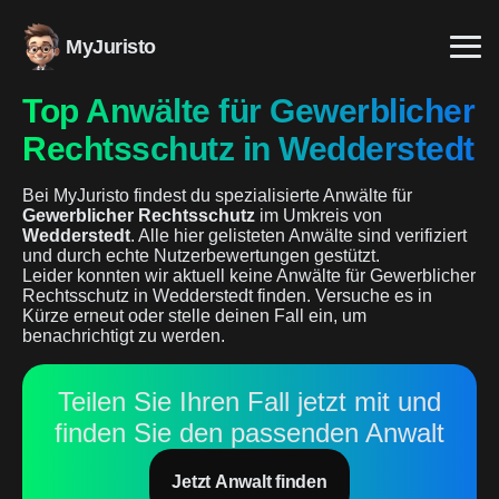
MyJuristo
Top Anwälte für Gewerblicher
Rechtsschutz in Wedderstedt
Bei MyJuristo findest du spezialisierte Anwälte für
Gewerblicher Rechtsschutz
im Umkreis von
Wedderstedt
. Alle hier gelisteten Anwälte sind verifiziert
und durch echte Nutzerbewertungen gestützt.
Leider konnten wir aktuell keine Anwälte für Gewerblicher
Rechtsschutz in Wedderstedt finden. Versuche es in
Kürze erneut oder stelle deinen Fall ein, um
benachrichtigt zu werden.
Teilen Sie Ihren Fall jetzt mit und
finden Sie den passenden Anwalt
Jetzt Anwalt finden