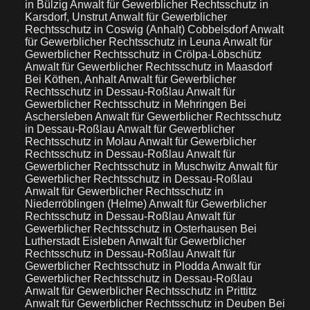
in Bülzig
Anwalt für Gewerblicher Rechtsschutz in
Karsdorf, Unstrut
Anwalt für Gewerblicher
Rechtsschutz in Coswig (Anhalt) Cobbelsdorf
Anwalt
für Gewerblicher Rechtsschutz in Leuna
Anwalt für
Gewerblicher Rechtsschutz in Crölpa-Löbschütz
Anwalt für Gewerblicher Rechtsschutz in Maasdorf
Bei Köthen, Anhalt
Anwalt für Gewerblicher
Rechtsschutz in Dessau-Roßlau
Anwalt für
Gewerblicher Rechtsschutz in Mehringen Bei
Aschersleben
Anwalt für Gewerblicher Rechtsschutz
in Dessau-Roßlau
Anwalt für Gewerblicher
Rechtsschutz in Molau
Anwalt für Gewerblicher
Rechtsschutz in Dessau-Roßlau
Anwalt für
Gewerblicher Rechtsschutz in Muschwitz
Anwalt für
Gewerblicher Rechtsschutz in Dessau-Roßlau
Anwalt für Gewerblicher Rechtsschutz in
Niederröblingen (Helme)
Anwalt für Gewerblicher
Rechtsschutz in Dessau-Roßlau
Anwalt für
Gewerblicher Rechtsschutz in Osterhausen Bei
Lutherstadt Eisleben
Anwalt für Gewerblicher
Rechtsschutz in Dessau-Roßlau
Anwalt für
Gewerblicher Rechtsschutz in Plodda
Anwalt für
Gewerblicher Rechtsschutz in Dessau-Roßlau
Anwalt für Gewerblicher Rechtsschutz in Prittitz
Anwalt für Gewerblicher Rechtsschutz in Deuben Bei