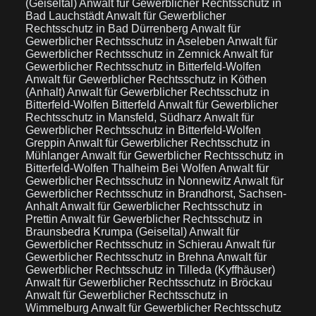
(Geiseltal)
Anwalt für Gewerblicher Rechtsschutz in
Bad Lauchstädt
Anwalt für Gewerblicher
Rechtsschutz in Bad Dürrenberg
Anwalt für
Gewerblicher Rechtsschutz in Aseleben
Anwalt für
Gewerblicher Rechtsschutz in Zemnick
Anwalt für
Gewerblicher Rechtsschutz in Bitterfeld-Wolfen
Anwalt für Gewerblicher Rechtsschutz in Köthen
(Anhalt)
Anwalt für Gewerblicher Rechtsschutz in
Bitterfeld-Wolfen Bitterfeld
Anwalt für Gewerblicher
Rechtsschutz in Mansfeld, Südharz
Anwalt für
Gewerblicher Rechtsschutz in Bitterfeld-Wolfen
Greppin
Anwalt für Gewerblicher Rechtsschutz in
Mühlanger
Anwalt für Gewerblicher Rechtsschutz in
Bitterfeld-Wolfen Thalheim Bei Wolfen
Anwalt für
Gewerblicher Rechtsschutz in Nonnewitz
Anwalt für
Gewerblicher Rechtsschutz in Brandhorst, Sachsen-
Anhalt
Anwalt für Gewerblicher Rechtsschutz in
Prettin
Anwalt für Gewerblicher Rechtsschutz in
Braunsbedra Krumpa (Geiseltal)
Anwalt für
Gewerblicher Rechtsschutz in Schierau
Anwalt für
Gewerblicher Rechtsschutz in Brehna
Anwalt für
Gewerblicher Rechtsschutz in Tilleda (Kyffhäuser)
Anwalt für Gewerblicher Rechtsschutz in Bröckau
Anwalt für Gewerblicher Rechtsschutz in
Wimmelburg
Anwalt für Gewerblicher Rechtsschutz