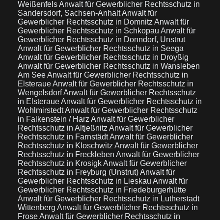
Weißenfels
Anwalt für Gewerblicher Rechtsschutz in
Sandersdorf, Sachsen-Anhalt
Anwalt für
Gewerblicher Rechtsschutz in Domnitz
Anwalt für
Gewerblicher Rechtsschutz in Schkopau
Anwalt für
Gewerblicher Rechtsschutz in Donndorf, Unstrut
Anwalt für Gewerblicher Rechtsschutz in Seega
Anwalt für Gewerblicher Rechtsschutz in Droyßig
Anwalt für Gewerblicher Rechtsschutz in Wansleben
Am See
Anwalt für Gewerblicher Rechtsschutz in
Elsteraue
Anwalt für Gewerblicher Rechtsschutz in
Wengelsdorf
Anwalt für Gewerblicher Rechtsschutz
in Elsteraue
Anwalt für Gewerblicher Rechtsschutz in
Wohlmirstedt
Anwalt für Gewerblicher Rechtsschutz
in Falkenstein / Harz
Anwalt für Gewerblicher
Rechtsschutz in Altjeßnitz
Anwalt für Gewerblicher
Rechtsschutz in Farnstädt
Anwalt für Gewerblicher
Rechtsschutz in Kloschwitz
Anwalt für Gewerblicher
Rechtsschutz in Freckleben
Anwalt für Gewerblicher
Rechtsschutz in Krosigk
Anwalt für Gewerblicher
Rechtsschutz in Freyburg (Unstrut)
Anwalt für
Gewerblicher Rechtsschutz in Lieskau
Anwalt für
Gewerblicher Rechtsschutz in Friedeburgerhütte
Anwalt für Gewerblicher Rechtsschutz in Lutherstadt
Wittenberg
Anwalt für Gewerblicher Rechtsschutz in
Frose
Anwalt für Gewerblicher Rechtsschutz in