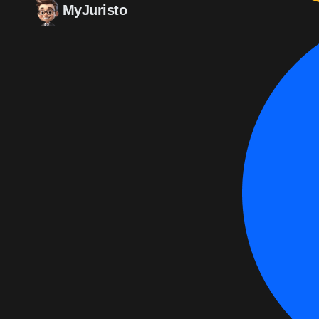
MyJuristo