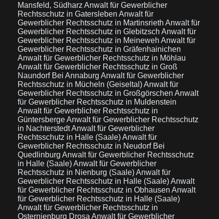
Mansfeld, Südharz
Anwalt für Gewerblicher
Rechtsschutz in Gatersleben
Anwalt für
Gewerblicher Rechtsschutz in Martinsrieth
Anwalt für
Gewerblicher Rechtsschutz in Glebitzsch
Anwalt für
Gewerblicher Rechtsschutz in Meineweh
Anwalt für
Gewerblicher Rechtsschutz in Gräfenhainichen
Anwalt für Gewerblicher Rechtsschutz in Möhlau
Anwalt für Gewerblicher Rechtsschutz in Groß
Naundorf Bei Annaburg
Anwalt für Gewerblicher
Rechtsschutz in Mücheln (Geiseltal)
Anwalt für
Gewerblicher Rechtsschutz in Großgörschen
Anwalt
für Gewerblicher Rechtsschutz in Muldenstein
Anwalt für Gewerblicher Rechtsschutz in
Güntersberge
Anwalt für Gewerblicher Rechtsschutz
in Nachterstedt
Anwalt für Gewerblicher
Rechtsschutz in Halle (Saale)
Anwalt für
Gewerblicher Rechtsschutz in Neudorf Bei
Quedlinburg
Anwalt für Gewerblicher Rechtsschutz
in Halle (Saale)
Anwalt für Gewerblicher
Rechtsschutz in Nienburg (Saale)
Anwalt für
Gewerblicher Rechtsschutz in Halle (Saale)
Anwalt
für Gewerblicher Rechtsschutz in Obhausen
Anwalt
für Gewerblicher Rechtsschutz in Halle (Saale)
Anwalt für Gewerblicher Rechtsschutz in
Osternienburg Drosa
Anwalt für Gewerblicher