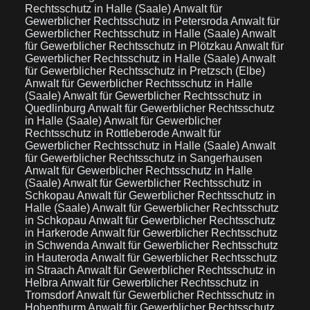
Rechtsschutz in Halle (Saale)
Anwalt für
Gewerblicher Rechtsschutz in Petersroda
Anwalt für
Gewerblicher Rechtsschutz in Halle (Saale)
Anwalt
für Gewerblicher Rechtsschutz in Plötzkau
Anwalt für
Gewerblicher Rechtsschutz in Halle (Saale)
Anwalt
für Gewerblicher Rechtsschutz in Pretzsch (Elbe)
Anwalt für Gewerblicher Rechtsschutz in Halle
(Saale)
Anwalt für Gewerblicher Rechtsschutz in
Quedlinburg
Anwalt für Gewerblicher Rechtsschutz
in Halle (Saale)
Anwalt für Gewerblicher
Rechtsschutz in Rottleberode
Anwalt für
Gewerblicher Rechtsschutz in Halle (Saale)
Anwalt
für Gewerblicher Rechtsschutz in Sangerhausen
Anwalt für Gewerblicher Rechtsschutz in Halle
(Saale)
Anwalt für Gewerblicher Rechtsschutz in
Schkopau
Anwalt für Gewerblicher Rechtsschutz in
Halle (Saale)
Anwalt für Gewerblicher Rechtsschutz
in Schkopau
Anwalt für Gewerblicher Rechtsschutz
in Harkerode
Anwalt für Gewerblicher Rechtsschutz
in Schwenda
Anwalt für Gewerblicher Rechtsschutz
in Hauteroda
Anwalt für Gewerblicher Rechtsschutz
in Straach
Anwalt für Gewerblicher Rechtsschutz in
Helbra
Anwalt für Gewerblicher Rechtsschutz in
Tromsdorf
Anwalt für Gewerblicher Rechtsschutz in
Hohenthurm
Anwalt für Gewerblicher Rechtsschutz