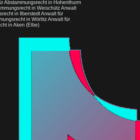
für Abstammungsrecht in Hohenthurm
tammungsrecht in Weischütz
Anwalt
echt in Ilberstedt
Anwalt für
mungsrecht in Wörlitz
Anwalt für
ht in Aken (Elbe)