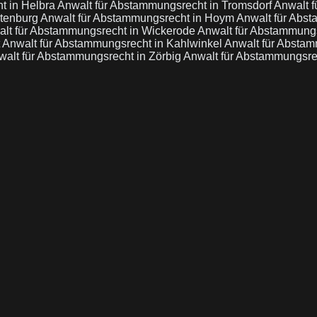
t in Helbra
Anwalt für Abstammungsrecht in Tromsdorf
Anwalt 
rtenburg
Anwalt für Abstammungsrecht in Hoym
Anwalt für Abs
lt für Abstammungsrecht in Wickerode
Anwalt für Abstammungsr
t
Anwalt für Abstammungsrecht in Kahlwinkel
Anwalt für Abstam
walt für Abstammungsrecht in Zörbig
Anwalt für Abstammungsrec