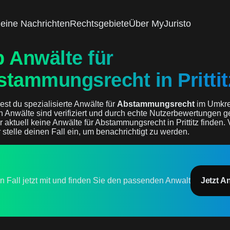
eine Nachrichten
Rechtsgebiete
Über MyJuristo
 Anwälte für
tammungsrecht in Prittit
est du spezialisierte Anwälte für
Abstammungsrecht
im Umkre
en Anwälte sind verifiziert und durch echte Nutzerbewertungen ge
r aktuell keine Anwälte für Abstammungsrecht in Prittitz finden.
 stelle deinen Fall ein, um benachrichtigt zu werden.
en Fall jetzt mit und finden Sie den passenden Anwalt
Jetzt A