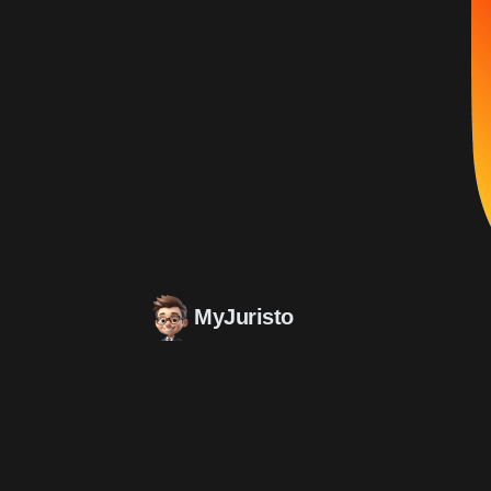
MyJuristo