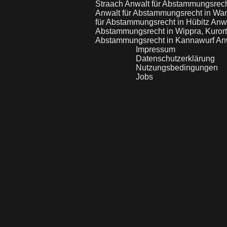
Straach
Anwalt für Abstammungsrech
Anwalt für Abstammungsrecht in Wa
für Abstammungsrecht in Hübitz
Anwa
Abstammungsrecht in Wippra, Kuror
Abstammungsrecht in Kannawurf
An
Impressum
Datenschutzerklärung
Nutzungsbedingungen
Jobs