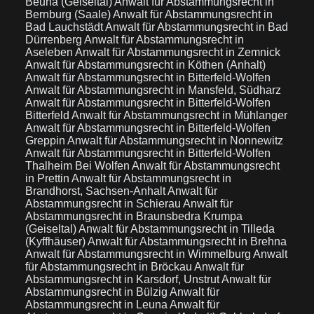
Beuna (Geiseltal)
Anwalt für Abstammungsrecht in
Bernburg (Saale)
Anwalt für Abstammungsrecht in
Bad Lauchstädt
Anwalt für Abstammungsrecht in Bad
Dürrenberg
Anwalt für Abstammungsrecht in
Aseleben
Anwalt für Abstammungsrecht in Zemnick
Anwalt für Abstammungsrecht in Köthen (Anhalt)
Anwalt für Abstammungsrecht in Bitterfeld-Wolfen
Anwalt für Abstammungsrecht in Mansfeld, Südharz
Anwalt für Abstammungsrecht in Bitterfeld-Wolfen
Bitterfeld
Anwalt für Abstammungsrecht in Mühlanger
Anwalt für Abstammungsrecht in Bitterfeld-Wolfen
Greppin
Anwalt für Abstammungsrecht in Nonnewitz
Anwalt für Abstammungsrecht in Bitterfeld-Wolfen
Thalheim Bei Wolfen
Anwalt für Abstammungsrecht
in Prettin
Anwalt für Abstammungsrecht in
Brandhorst, Sachsen-Anhalt
Anwalt für
Abstammungsrecht in Schierau
Anwalt für
Abstammungsrecht in Braunsbedra Krumpa
(Geiseltal)
Anwalt für Abstammungsrecht in Tilleda
(Kyffhäuser)
Anwalt für Abstammungsrecht in Brehna
Anwalt für Abstammungsrecht in Wimmelburg
Anwalt
für Abstammungsrecht in Bröckau
Anwalt für
Abstammungsrecht in Karsdorf, Unstrut
Anwalt für
Abstammungsrecht in Bülzig
Anwalt für
Abstammungsrecht in Leuna
Anwalt für