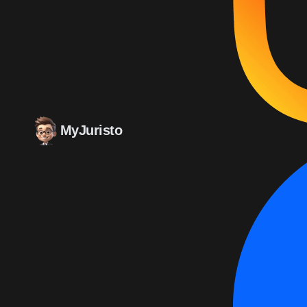
MyJuristo