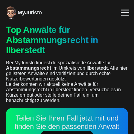
MyJuristo
Top Anwälte für
Abstammungsrecht in
Ilberstedt
Bei MyJuristo findest du spezialisierte Anwälte für
Abstammungsrecht
im Umkreis von
Ilberstedt
. Alle hier
gelisteten Anwälte sind verifiziert und durch echte
Nutzerbewertungen gestützt.
Leider konnten wir aktuell keine Anwälte für
Abstammungsrecht in Ilberstedt finden. Versuche es in
Kürze erneut oder stelle deinen Fall ein, um
benachrichtigt zu werden.
Teilen Sie Ihren Fall jetzt mit und
finden Sie den passenden Anwalt