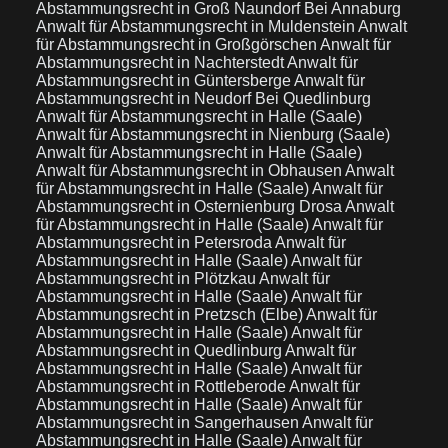
Abstammungsrecht in Groß Naundorf Bei Annaburg
Anwalt für Abstammungsrecht in Muldenstein
Anwalt
für Abstammungsrecht in Großgörschen
Anwalt für
Abstammungsrecht in Nachterstedt
Anwalt für
Abstammungsrecht in Güntersberge
Anwalt für
Abstammungsrecht in Neudorf Bei Quedlinburg
Anwalt für Abstammungsrecht in Halle (Saale)
Anwalt für Abstammungsrecht in Nienburg (Saale)
Anwalt für Abstammungsrecht in Halle (Saale)
Anwalt für Abstammungsrecht in Obhausen
Anwalt
für Abstammungsrecht in Halle (Saale)
Anwalt für
Abstammungsrecht in Osternienburg Drosa
Anwalt
für Abstammungsrecht in Halle (Saale)
Anwalt für
Abstammungsrecht in Petersroda
Anwalt für
Abstammungsrecht in Halle (Saale)
Anwalt für
Abstammungsrecht in Plötzkau
Anwalt für
Abstammungsrecht in Halle (Saale)
Anwalt für
Abstammungsrecht in Pretzsch (Elbe)
Anwalt für
Abstammungsrecht in Halle (Saale)
Anwalt für
Abstammungsrecht in Quedlinburg
Anwalt für
Abstammungsrecht in Halle (Saale)
Anwalt für
Abstammungsrecht in Rottleberode
Anwalt für
Abstammungsrecht in Halle (Saale)
Anwalt für
Abstammungsrecht in Sangerhausen
Anwalt für
Abstammungsrecht in Halle (Saale)
Anwalt für