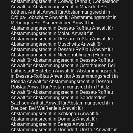
Abstammungsrecht in Coswig (Anhalt) Cobbelsdorf
Anwalt für Abstammungsrecht in Maasdorf Bei
Köthen, Anhalt
Anwalt für Abstammungsrecht in
Crölpa-Löbschütz
Anwalt für Abstammungsrecht in
Mehringen Bei Aschersleben
Anwalt für
Abstammungsrecht in Dessau-Roßlau
Anwalt für
Abstammungsrecht in Molau
Anwalt für
Abstammungsrecht in Dessau-Roßlau
Anwalt für
Abstammungsrecht in Muschwitz
Anwalt für
Abstammungsrecht in Dessau-Roßlau
Anwalt für
Abstammungsrecht in Niederröblingen (Helme)
Anwalt für Abstammungsrecht in Dessau-Roßlau
Anwalt für Abstammungsrecht in Osterhausen Bei
Lutherstadt Eisleben
Anwalt für Abstammungsrecht
in Dessau-Roßlau
Anwalt für Abstammungsrecht in
Plodda
Anwalt für Abstammungsrecht in Dessau-
Roßlau
Anwalt für Abstammungsrecht in Prittitz
Anwalt für Abstammungsrecht in Dessau-Roßlau
Anwalt für Abstammungsrecht in Sandersdorf,
Sachsen-Anhalt
Anwalt für Abstammungsrecht in
Deuben Bei Weißenfels
Anwalt für
Abstammungsrecht in Schkopau
Anwalt für
Abstammungsrecht in Domnitz
Anwalt für
Abstammungsrecht in Seega
Anwalt für
Abstammungsrecht in Donndorf, Unstrut
Anwalt für