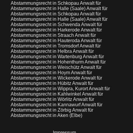
Abstammungsrecht in Schkopau
Anwalt für
Abstammungsrecht in Halle (Saale)
Anwalt für
Abstammungsrecht in Schkopau
Anwalt für
Abstammungsrecht in Halle (Saale)
Anwalt für
Abstammungsrecht in Schwenda
Anwalt für
Abstammungsrecht in Harkerode
Anwalt für
Abstammungsrecht in Straach
Anwalt für
Abstammungsrecht in Hauteroda
Anwalt für
Abstammungsrecht in Tromsdorf
Anwalt für
Abstammungsrecht in Helbra
Anwalt für
Abstammungsrecht in Wartenburg
Anwalt für
Abstammungsrecht in Hohenthurm
Anwalt für
Abstammungsrecht in Weischütz
Anwalt für
Abstammungsrecht in Hoym
Anwalt für
Abstammungsrecht in Wickerode
Anwalt für
Abstammungsrecht in Hübitz
Anwalt für
Abstammungsrecht in Wippra, Kurort
Anwalt für
Abstammungsrecht in Kahlwinkel
Anwalt für
Abstammungsrecht in Wörlitz
Anwalt für
Abstammungsrecht in Kannawurf
Anwalt für
Abstammungsrecht in Zörbig
Anwalt für
Abstammungsrecht in Aken (Elbe)
Impressum