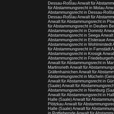
Dessau-Roßlau
Anwalt für Abstamm
für Abstammungsrecht in Molau
Anwa
Abstammungsrecht in Dessau-Roßl
Dessau-Roßlau
Anwalt für Abstammu
Anwalt für Abstammungsrecht in Pl
für Abstammungsrecht in Deuben Be
Abstammungsrecht in Domnitz
Anwal
Abstammungsrecht in Seega
Anwalt
Abstammungsrecht in Elsteraue
Anwa
Abstammungsrecht in Wohlmirstedt
für Abstammungsrecht in Farnstädt
A
Abstammungsrecht in Krosigk
Anwalt
Abstammungsrecht in Friedeburgerh
Anwalt für Abstammungsrecht in Ma
Martinsrieth
Anwalt für Abstammungsr
Gräfenhainichen
Anwalt für Abstam
Abstammungsrecht in Mücheln (Geis
Anwalt für Abstammungsrecht in Gü
(Saale)
Anwalt für Abstammungsrech
Abstammungsrecht in Nienburg (Saa
Anwalt für Abstammungsrecht in Hal
Halle (Saale)
Anwalt für Abstammung
Plötzkau
Anwalt für Abstammungsrech
Halle (Saale)
Anwalt für Abstammung
in Rottleberode
Anwalt für Abstammu