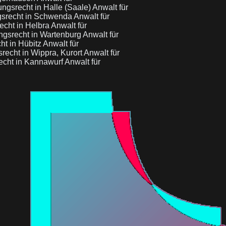
ngsrecht in Halle (Saale)
Anwalt für
gsrecht in Schwenda
Anwalt für
echt in Helbra
Anwalt für
ngsrecht in Wartenburg
Anwalt für
ht in Hübitz
Anwalt für
recht in Wippra, Kurort
Anwalt für
echt in Kannawurf
Anwalt für