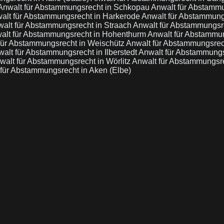
Anwalt für Abstammungsrecht in Schkopau
Anwalt für Abstammu
alt für Abstammungsrecht in Harkerode
Anwalt für Abstammun
alt für Abstammungsrecht in Straach
Anwalt für Abstammungsr
alt für Abstammungsrecht in Hohenthurm
Anwalt für Abstammu
für Abstammungsrecht in Weischütz
Anwalt für Abstammungsrec
alt für Abstammungsrecht in Ilberstedt
Anwalt für Abstammungs
walt für Abstammungsrecht in Wörlitz
Anwalt für Abstammungsr
für Abstammungsrecht in Aken (Elbe)