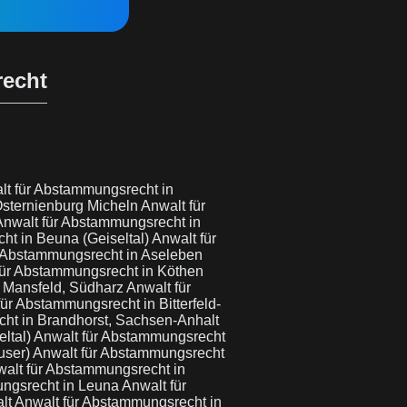
recht
lt für Abstammungsrecht in
Osternienburg Micheln
Anwalt für
Anwalt für Abstammungsrecht in
ht in Beuna (Geiseltal)
Anwalt für
r Abstammungsrecht in Aseleben
für Abstammungsrecht in Köthen
n Mansfeld, Südharz
Anwalt für
für Abstammungsrecht in Bitterfeld-
ht in Brandhorst, Sachsen-Anhalt
ltal)
Anwalt für Abstammungsrecht
user)
Anwalt für Abstammungsrecht
alt für Abstammungsrecht in
ungsrecht in Leuna
Anwalt für
alt
Anwalt für Abstammungsrecht in