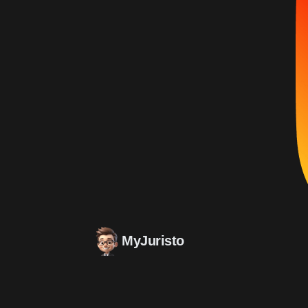
MyJuristo