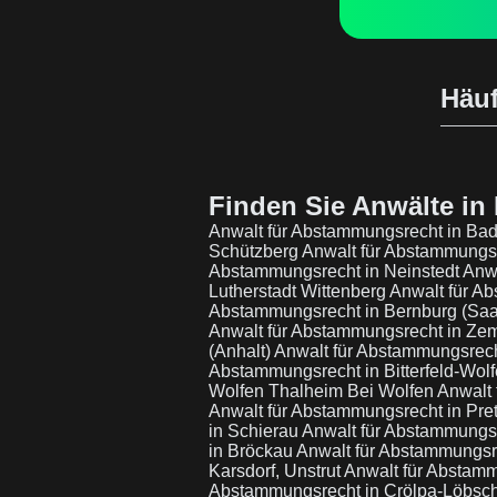
Häuf
Finden Sie Anwälte in 
Anwalt für Abstammungsrecht in Ba
Schützberg
Anwalt für Abstammungsr
Abstammungsrecht in Neinstedt
Anwa
Lutherstadt Wittenberg
Anwalt für Ab
Abstammungsrecht in Bernburg (Saa
Anwalt für Abstammungsrecht in Ze
(Anhalt)
Anwalt für Abstammungsrecht 
Abstammungsrecht in Bitterfeld-Wol
Wolfen Thalheim Bei Wolfen
Anwalt
Anwalt für Abstammungsrecht in Pret
in Schierau
Anwalt für Abstammungs
in Bröckau
Anwalt für Abstammungs
Karsdorf, Unstrut
Anwalt für Abstamm
Abstammungsrecht in Crölpa-Löbsc