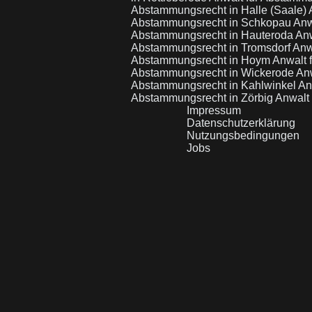
Abstammungsrecht in Halle (Saale)
Abstammungsrecht in Schkopau
Anw
Abstammungsrecht in Hauteroda
Anw
Abstammungsrecht in Tromsdorf
Anw
Abstammungsrecht in Hoym
Anwalt 
Abstammungsrecht in Wickerode
Anw
Abstammungsrecht in Kahlwinkel
An
Abstammungsrecht in Zörbig
Anwalt 
Impressum
Datenschutzerklärung
Nutzungsbedingungen
Jobs