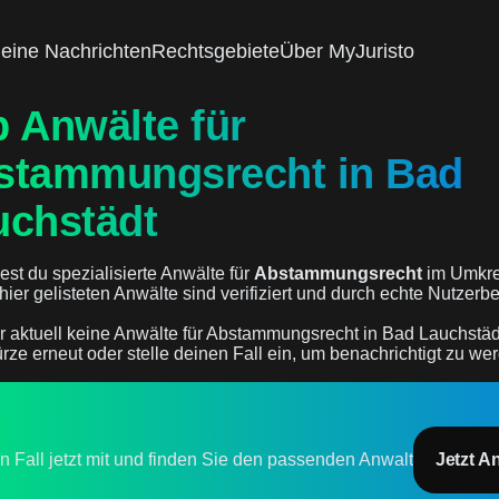
eine Nachrichten
Rechtsgebiete
Über MyJuristo
 Anwälte für
stammungsrecht in Bad
uchstädt
est du spezialisierte Anwälte für
Abstammungsrecht
im Umkre
e hier gelisteten Anwälte sind verifiziert und durch echte Nutzer
r aktuell keine Anwälte für Abstammungsrecht in Bad Lauchstädt
rze erneut oder stelle deinen Fall ein, um benachrichtigt zu we
en Fall jetzt mit und finden Sie den passenden Anwalt
Jetzt A