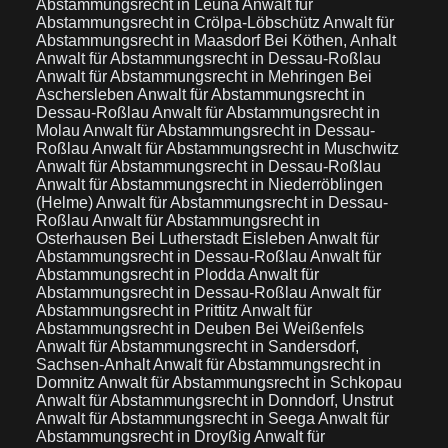
Abstammungsrecht in Leuna
Anwalt für
Abstammungsrecht in Crölpa-Löbschütz
Anwalt für
Abstammungsrecht in Maasdorf Bei Köthen, Anhalt
Anwalt für Abstammungsrecht in Dessau-Roßlau
Anwalt für Abstammungsrecht in Mehringen Bei
Aschersleben
Anwalt für Abstammungsrecht in
Dessau-Roßlau
Anwalt für Abstammungsrecht in
Molau
Anwalt für Abstammungsrecht in Dessau-
Roßlau
Anwalt für Abstammungsrecht in Muschwitz
Anwalt für Abstammungsrecht in Dessau-Roßlau
Anwalt für Abstammungsrecht in Niederröblingen
(Helme)
Anwalt für Abstammungsrecht in Dessau-
Roßlau
Anwalt für Abstammungsrecht in
Osterhausen Bei Lutherstadt Eisleben
Anwalt für
Abstammungsrecht in Dessau-Roßlau
Anwalt für
Abstammungsrecht in Plodda
Anwalt für
Abstammungsrecht in Dessau-Roßlau
Anwalt für
Abstammungsrecht in Prittitz
Anwalt für
Abstammungsrecht in Deuben Bei Weißenfels
Anwalt für Abstammungsrecht in Sandersdorf,
Sachsen-Anhalt
Anwalt für Abstammungsrecht in
Domnitz
Anwalt für Abstammungsrecht in Schkopau
Anwalt für Abstammungsrecht in Donndorf, Unstrut
Anwalt für Abstammungsrecht in Seega
Anwalt für
Abstammungsrecht in Droyßig
Anwalt für