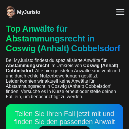
MyJuristo
Top Anwälte für
Abstammungsrecht in
Coswig (Anhalt) Cobbelsdorf
Bei MyJuristo findest du spezialisierte Anwälte für
Abstammungsrecht
im Umkreis von
Coswig (Anhalt)
Cobbelsdorf
. Alle hier gelisteten Anwälte sind verifiziert
und durch echte Nutzerbewertungen gestützt.
Leider konnten wir aktuell keine Anwälte für
Abstammungsrecht in Coswig (Anhalt) Cobbelsdorf
finden. Versuche es in Kürze erneut oder stelle deinen
Fall ein, um benachrichtigt zu werden.
Teilen Sie Ihren Fall jetzt mit und
finden Sie den passenden Anwalt