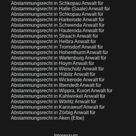
Abstammungsrecht in Schkopau
Anwalt für
Abstammungsrecht in Halle (Saale)
Anwalt für
Abstammungsrecht in Schkopau
Anwalt für
Abstammungsrecht in Harkerode
Anwalt für
Abstammungsrecht in Schwenda
Anwalt für
Abstammungsrecht in Hauteroda
Anwalt für
Abstammungsrecht in Straach
Anwalt für
Abstammungsrecht in Helbra
Anwalt für
Abstammungsrecht in Tromsdorf
Anwalt für
Abstammungsrecht in Hohenthurm
Anwalt für
Abstammungsrecht in Wartenburg
Anwalt für
Abstammungsrecht in Hoym
Anwalt für
Abstammungsrecht in Weischütz
Anwalt für
Abstammungsrecht in Hübitz
Anwalt für
Abstammungsrecht in Wickerode
Anwalt für
Abstammungsrecht in Ilberstedt
Anwalt für
Abstammungsrecht in Wippra, Kurort
Anwalt für
Abstammungsrecht in Kahlwinkel
Anwalt für
Abstammungsrecht in Wörlitz
Anwalt für
Abstammungsrecht in Kannawurf
Anwalt für
Abstammungsrecht in Zörbig
Anwalt für
Abstammungsrecht in Aken (Elbe)
Impressum