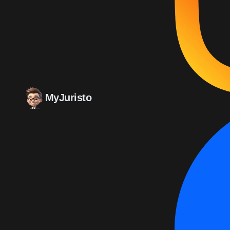
MyJuristo