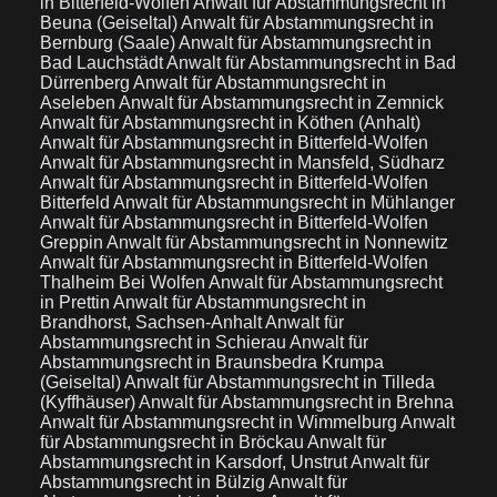
in Bitterfeld-Wolfen
Anwalt für Abstammungsrecht in
Beuna (Geiseltal)
Anwalt für Abstammungsrecht in
Bernburg (Saale)
Anwalt für Abstammungsrecht in
Bad Lauchstädt
Anwalt für Abstammungsrecht in Bad
Dürrenberg
Anwalt für Abstammungsrecht in
Aseleben
Anwalt für Abstammungsrecht in Zemnick
Anwalt für Abstammungsrecht in Köthen (Anhalt)
Anwalt für Abstammungsrecht in Bitterfeld-Wolfen
Anwalt für Abstammungsrecht in Mansfeld, Südharz
Anwalt für Abstammungsrecht in Bitterfeld-Wolfen
Bitterfeld
Anwalt für Abstammungsrecht in Mühlanger
Anwalt für Abstammungsrecht in Bitterfeld-Wolfen
Greppin
Anwalt für Abstammungsrecht in Nonnewitz
Anwalt für Abstammungsrecht in Bitterfeld-Wolfen
Thalheim Bei Wolfen
Anwalt für Abstammungsrecht
in Prettin
Anwalt für Abstammungsrecht in
Brandhorst, Sachsen-Anhalt
Anwalt für
Abstammungsrecht in Schierau
Anwalt für
Abstammungsrecht in Braunsbedra Krumpa
(Geiseltal)
Anwalt für Abstammungsrecht in Tilleda
(Kyffhäuser)
Anwalt für Abstammungsrecht in Brehna
Anwalt für Abstammungsrecht in Wimmelburg
Anwalt
für Abstammungsrecht in Bröckau
Anwalt für
Abstammungsrecht in Karsdorf, Unstrut
Anwalt für
Abstammungsrecht in Bülzig
Anwalt für