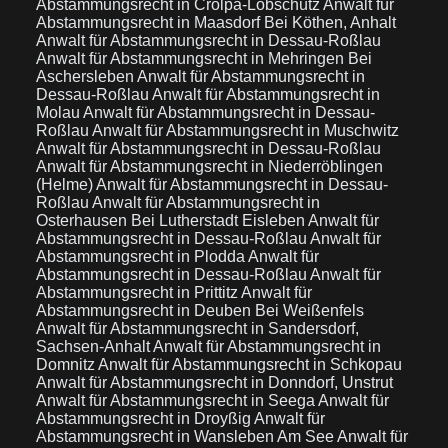
Abstammungsrecht in Crölpa-Löbschütz
Anwalt für
Abstammungsrecht in Maasdorf Bei Köthen, Anhalt
Anwalt für Abstammungsrecht in Dessau-Roßlau
Anwalt für Abstammungsrecht in Mehringen Bei
Aschersleben
Anwalt für Abstammungsrecht in
Dessau-Roßlau
Anwalt für Abstammungsrecht in
Molau
Anwalt für Abstammungsrecht in Dessau-
Roßlau
Anwalt für Abstammungsrecht in Muschwitz
Anwalt für Abstammungsrecht in Dessau-Roßlau
Anwalt für Abstammungsrecht in Niederröblingen
(Helme)
Anwalt für Abstammungsrecht in Dessau-
Roßlau
Anwalt für Abstammungsrecht in
Osterhausen Bei Lutherstadt Eisleben
Anwalt für
Abstammungsrecht in Dessau-Roßlau
Anwalt für
Abstammungsrecht in Plodda
Anwalt für
Abstammungsrecht in Dessau-Roßlau
Anwalt für
Abstammungsrecht in Prittitz
Anwalt für
Abstammungsrecht in Deuben Bei Weißenfels
Anwalt für Abstammungsrecht in Sandersdorf,
Sachsen-Anhalt
Anwalt für Abstammungsrecht in
Domnitz
Anwalt für Abstammungsrecht in Schkopau
Anwalt für Abstammungsrecht in Donndorf, Unstrut
Anwalt für Abstammungsrecht in Seega
Anwalt für
Abstammungsrecht in Droyßig
Anwalt für
Abstammungsrecht in Wansleben Am See
Anwalt für