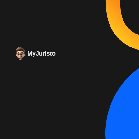
MyJuristo