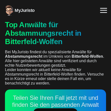
MyJuristo
Top Anwälte für
Abstammungsrecht in
Bitterfeld-Wolfen
Bei MyJuristo findest du spezialisierte Anwälte für
Abstammungsrecht
im Umkreis von
Bitterfeld-Wolfen
.
Alle hier gelisteten Anwälte sind verifiziert und durch
echte Nutzerbewertungen gestützt.
Leider konnten wir aktuell keine Anwälte für
Abstammungsrecht in Bitterfeld-Wolfen finden. Versuche
es in Kürze erneut oder stelle deinen Fall ein, um
benachrichtigt zu werden.
Teilen Sie Ihren Fall jetzt mit und
finden Sie den passenden Anwalt