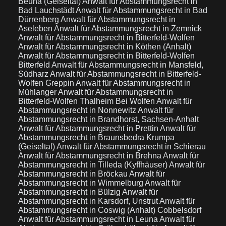
Beuna (Geiseltal)
Anwalt für Abstammungsrecht in
Bad Lauchstädt
Anwalt für Abstammungsrecht in Bad
Dürrenberg
Anwalt für Abstammungsrecht in
Aseleben
Anwalt für Abstammungsrecht in Zemnick
Anwalt für Abstammungsrecht in Bitterfeld-Wolfen
Anwalt für Abstammungsrecht in Köthen (Anhalt)
Anwalt für Abstammungsrecht in Bitterfeld-Wolfen
Bitterfeld
Anwalt für Abstammungsrecht in Mansfeld,
Südharz
Anwalt für Abstammungsrecht in Bitterfeld-
Wolfen Greppin
Anwalt für Abstammungsrecht in
Mühlanger
Anwalt für Abstammungsrecht in
Bitterfeld-Wolfen Thalheim Bei Wolfen
Anwalt für
Abstammungsrecht in Nonnewitz
Anwalt für
Abstammungsrecht in Brandhorst, Sachsen-Anhalt
Anwalt für Abstammungsrecht in Prettin
Anwalt für
Abstammungsrecht in Braunsbedra Krumpa
(Geiseltal)
Anwalt für Abstammungsrecht in Schierau
Anwalt für Abstammungsrecht in Brehna
Anwalt für
Abstammungsrecht in Tilleda (Kyffhäuser)
Anwalt für
Abstammungsrecht in Bröckau
Anwalt für
Abstammungsrecht in Wimmelburg
Anwalt für
Abstammungsrecht in Bülzig
Anwalt für
Abstammungsrecht in Karsdorf, Unstrut
Anwalt für
Abstammungsrecht in Coswig (Anhalt) Cobbelsdorf
Anwalt für Abstammungsrecht in Leuna
Anwalt für