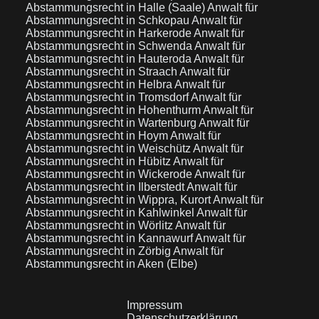
Abstammungsrecht in Halle (Saale)
Anwalt für
Abstammungsrecht in Schkopau
Anwalt für
Abstammungsrecht in Harkerode
Anwalt für
Abstammungsrecht in Schwenda
Anwalt für
Abstammungsrecht in Hauteroda
Anwalt für
Abstammungsrecht in Straach
Anwalt für
Abstammungsrecht in Helbra
Anwalt für
Abstammungsrecht in Tromsdorf
Anwalt für
Abstammungsrecht in Hohenthurm
Anwalt für
Abstammungsrecht in Wartenburg
Anwalt für
Abstammungsrecht in Hoym
Anwalt für
Abstammungsrecht in Weischütz
Anwalt für
Abstammungsrecht in Hübitz
Anwalt für
Abstammungsrecht in Wickerode
Anwalt für
Abstammungsrecht in Ilberstedt
Anwalt für
Abstammungsrecht in Wippra, Kurort
Anwalt für
Abstammungsrecht in Kahlwinkel
Anwalt für
Abstammungsrecht in Wörlitz
Anwalt für
Abstammungsrecht in Kannawurf
Anwalt für
Abstammungsrecht in Zörbig
Anwalt für
Abstammungsrecht in Aken (Elbe)
Impressum
Datenschutzerklärung