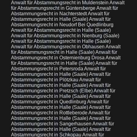
Anwalt für Abstammungsrecht in Muldenstein
Anwalt
für Abstammungsrecht in Güntersberge
Anwalt für
Abstammungsrecht in Nachterstedt
Anwalt für
Abstammungsrecht in Halle (Saale)
Anwalt für
Abstammungsrecht in Neudorf Bei Quedlinburg
Anwalt für Abstammungsrecht in Halle (Saale)
Anwalt für Abstammungsrecht in Nienburg (Saale)
Anwalt für Abstammungsrecht in Halle (Saale)
Anwalt für Abstammungsrecht in Obhausen
Anwalt
für Abstammungsrecht in Halle (Saale)
Anwalt für
Abstammungsrecht in Osternienburg Drosa
Anwalt
für Abstammungsrecht in Halle (Saale)
Anwalt für
Abstammungsrecht in Petersroda
Anwalt für
Abstammungsrecht in Halle (Saale)
Anwalt für
Abstammungsrecht in Plötzkau
Anwalt für
Abstammungsrecht in Halle (Saale)
Anwalt für
Abstammungsrecht in Pretzsch (Elbe)
Anwalt für
Abstammungsrecht in Halle (Saale)
Anwalt für
Abstammungsrecht in Quedlinburg
Anwalt für
Abstammungsrecht in Halle (Saale)
Anwalt für
Abstammungsrecht in Rottleberode
Anwalt für
Abstammungsrecht in Halle (Saale)
Anwalt für
Abstammungsrecht in Sangerhausen
Anwalt für
Abstammungsrecht in Halle (Saale)
Anwalt für
Abstammungsrecht in Schkopau
Anwalt für