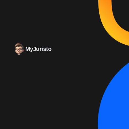
MyJuristo