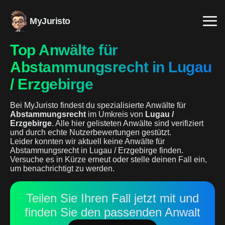
MyJuristo
Top Anwälte für
Abstammungsrecht in Lugau
/ Erzgebirge
Bei MyJuristo findest du spezialisierte Anwälte für
Abstammungsrecht
im Umkreis von
Lugau /
Erzgebirge
. Alle hier gelisteten Anwälte sind verifiziert
und durch echte Nutzerbewertungen gestützt.
Leider konnten wir aktuell keine Anwälte für
Abstammungsrecht in Lugau / Erzgebirge finden.
Versuche es in Kürze erneut oder stelle deinen Fall ein,
um benachrichtigt zu werden.
Teilen Sie Ihren Fall jetzt mit und
finden Sie den passenden Anwalt