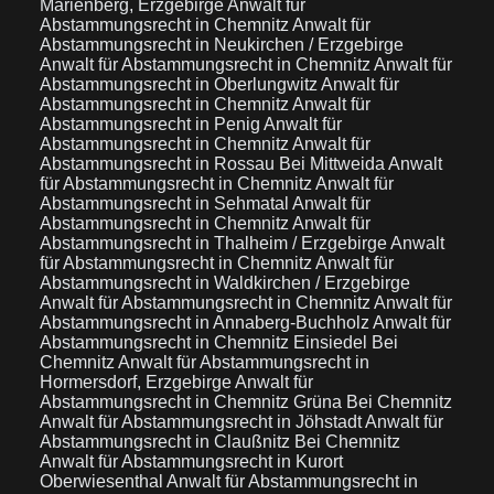
Marienberg, Erzgebirge
Anwalt für
Abstammungsrecht in Chemnitz
Anwalt für
Abstammungsrecht in Neukirchen / Erzgebirge
Anwalt für Abstammungsrecht in Chemnitz
Anwalt für
Abstammungsrecht in Oberlungwitz
Anwalt für
Abstammungsrecht in Chemnitz
Anwalt für
Abstammungsrecht in Penig
Anwalt für
Abstammungsrecht in Chemnitz
Anwalt für
Abstammungsrecht in Rossau Bei Mittweida
Anwalt
für Abstammungsrecht in Chemnitz
Anwalt für
Abstammungsrecht in Sehmatal
Anwalt für
Abstammungsrecht in Chemnitz
Anwalt für
Abstammungsrecht in Thalheim / Erzgebirge
Anwalt
für Abstammungsrecht in Chemnitz
Anwalt für
Abstammungsrecht in Waldkirchen / Erzgebirge
Anwalt für Abstammungsrecht in Chemnitz
Anwalt für
Abstammungsrecht in Annaberg-Buchholz
Anwalt für
Abstammungsrecht in Chemnitz Einsiedel Bei
Chemnitz
Anwalt für Abstammungsrecht in
Hormersdorf, Erzgebirge
Anwalt für
Abstammungsrecht in Chemnitz Grüna Bei Chemnitz
Anwalt für Abstammungsrecht in Jöhstadt
Anwalt für
Abstammungsrecht in Claußnitz Bei Chemnitz
Anwalt für Abstammungsrecht in Kurort
Oberwiesenthal
Anwalt für Abstammungsrecht in