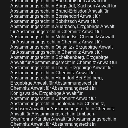
Abstammungsrecht in Burkhardtsdorf
Anwalt für
Abstammungsrecht in Burgstädt, Sachsen
Anwalt für
Abstammungsrecht in Brand-Erbisdorf
Anwalt für
Abstammungsrecht in Borstendorf
Anwalt für
Abstammungsrecht in Bobritzsch
Anwalt für
Abstammungsrecht in Auerbach, Erzgebirge
Anwalt
für Abstammungsrecht in Chemnitz
Anwalt für
Abstammungsrecht in Mühlau Bei Chemnitz
Anwalt
für Abstammungsrecht in Chemnitz
Anwalt für
Abstammungsrecht in Oelsnitz / Erzgebirge
Anwalt
für Abstammungsrecht in Chemnitz
Anwalt für
Abstammungsrecht in Scheibenberg, Erzgebirge
Anwalt für Abstammungsrecht in Chemnitz
Anwalt für
Abstammungsrecht in Thum, Erzgebirge
Anwalt für
Abstammungsrecht in Chemnitz
Anwalt für
Abstammungsrecht in Hohndorf Bei Stollberg,
Erzgebirge
Anwalt für Abstammungsrecht in
Chemnitz
Anwalt für Abstammungsrecht in
Königswalde, Erzgebirge
Anwalt für
Abstammungsrecht in Chemnitz
Anwalt für
Abstammungsrecht in Lichtenau Bei Chemnitz,
Sachsen
Anwalt für Abstammungsrecht in Chemnitz
Anwalt für Abstammungsrecht in Limbach-
Oberfrohna Kändler
Anwalt für Abstammungsrecht in
Chemnitz
Anwalt für Abstammungsrecht in