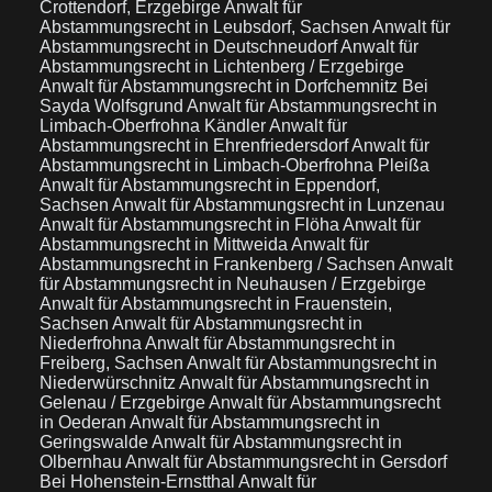
Crottendorf, Erzgebirge
Anwalt für
Abstammungsrecht in Leubsdorf, Sachsen
Anwalt für
Abstammungsrecht in Deutschneudorf
Anwalt für
Abstammungsrecht in Lichtenberg / Erzgebirge
Anwalt für Abstammungsrecht in Dorfchemnitz Bei
Sayda Wolfsgrund
Anwalt für Abstammungsrecht in
Limbach-Oberfrohna Kändler
Anwalt für
Abstammungsrecht in Ehrenfriedersdorf
Anwalt für
Abstammungsrecht in Limbach-Oberfrohna Pleißa
Anwalt für Abstammungsrecht in Eppendorf,
Sachsen
Anwalt für Abstammungsrecht in Lunzenau
Anwalt für Abstammungsrecht in Flöha
Anwalt für
Abstammungsrecht in Mittweida
Anwalt für
Abstammungsrecht in Frankenberg / Sachsen
Anwalt
für Abstammungsrecht in Neuhausen / Erzgebirge
Anwalt für Abstammungsrecht in Frauenstein,
Sachsen
Anwalt für Abstammungsrecht in
Niederfrohna
Anwalt für Abstammungsrecht in
Freiberg, Sachsen
Anwalt für Abstammungsrecht in
Niederwürschnitz
Anwalt für Abstammungsrecht in
Gelenau / Erzgebirge
Anwalt für Abstammungsrecht
in Oederan
Anwalt für Abstammungsrecht in
Geringswalde
Anwalt für Abstammungsrecht in
Olbernhau
Anwalt für Abstammungsrecht in Gersdorf
Bei Hohenstein-Ernstthal
Anwalt für