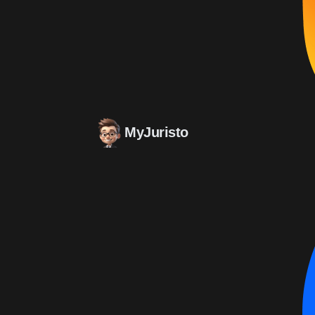
MyJuristo