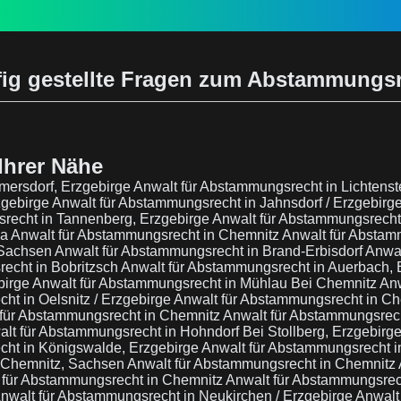
ig gestellte Fragen zum Abstammungs
Ihrer Nähe
mersdorf, Erzgebirge
Anwalt für Abstammungsrecht in Lichtenst
zgebirge
Anwalt für Abstammungsrecht in Jahnsdorf / Erzgebirg
recht in Tannenberg, Erzgebirge
Anwalt für Abstammungsrecht
sa
Anwalt für Abstammungsrecht in Chemnitz
Anwalt für Abstam
 Sachsen
Anwalt für Abstammungsrecht in Brand-Erbisdorf
Anwal
echt in Bobritzsch
Anwalt für Abstammungsrecht in Auerbach, 
birge
Anwalt für Abstammungsrecht in Mühlau Bei Chemnitz
Anw
ht in Oelsnitz / Erzgebirge
Anwalt für Abstammungsrecht in C
 für Abstammungsrecht in Chemnitz
Anwalt für Abstammungsrec
lt für Abstammungsrecht in Hohndorf Bei Stollberg, Erzgebirg
cht in Königswalde, Erzgebirge
Anwalt für Abstammungsrecht 
i Chemnitz, Sachsen
Anwalt für Abstammungsrecht in Chemnitz
 für Abstammungsrecht in Chemnitz
Anwalt für Abstammungsrec
nwalt für Abstammungsrecht in Neukirchen / Erzgebirge
Anwalt