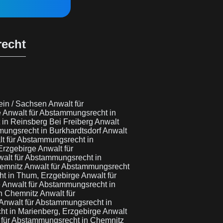
recht
ein / Sachsen
Anwalt für
e
Anwalt für Abstammungsrecht in
 in Reinsberg Bei Freiberg
Anwalt
mungsrecht in Burkhardtsdorf
Anwalt
t für Abstammungsrecht in
Erzgebirge
Anwalt für
alt für Abstammungsrecht in
hemnitz
Anwalt für Abstammungsrecht
ht in Thum, Erzgebirge
Anwalt für
e
Anwalt für Abstammungsrecht in
in Chemnitz
Anwalt für
Anwalt für Abstammungsrecht in
ht in Marienberg, Erzgebirge
Anwalt
 für Abstammungsrecht in Chemnitz