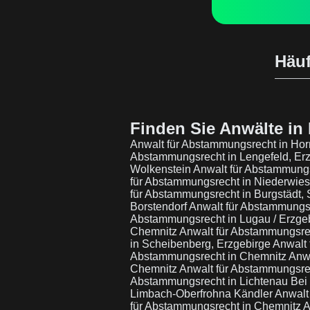
Häuf
Finden Sie Anwälte in 
Anwalt für Abstammungsrecht in Hor
Abstammungsrecht in Lengefeld, Er
Wolkenstein
Anwalt für Abstammungs
für Abstammungsrecht in Niederwie
für Abstammungsrecht in Burgstädt,
Borstendorf
Anwalt für Abstammungsr
Abstammungsrecht in Lugau / Erzge
Chemnitz
Anwalt für Abstammungsrec
in Scheibenberg, Erzgebirge
Anwalt
Abstammungsrecht in Chemnitz
Anwa
Chemnitz
Anwalt für Abstammungsre
Abstammungsrecht in Lichtenau Be
Limbach-Oberfrohna Kändler
Anwalt
für Abstammungsrecht in Chemnitz
A