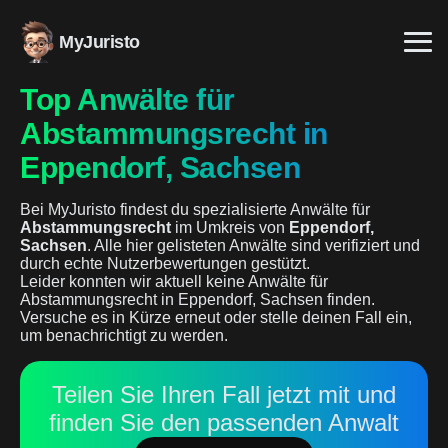
MyJuristo
Top Anwälte für
Abstammungsrecht in
Eppendorf, Sachsen
Bei MyJuristo findest du spezialisierte Anwälte für
Abstammungsrecht
im Umkreis von
Eppendorf,
Sachsen
. Alle hier gelisteten Anwälte sind verifiziert und
durch echte Nutzerbewertungen gestützt.
Leider konnten wir aktuell keine Anwälte für
Abstammungsrecht in Eppendorf, Sachsen finden.
Versuche es in Kürze erneut oder stelle deinen Fall ein,
um benachrichtigt zu werden.
Teilen Sie Ihren Fall jetzt mit und
finden Sie den passenden Anwalt