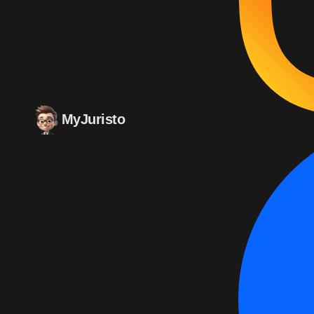
MyJuristo