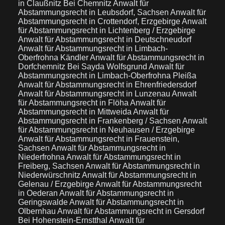
in Claußnitz Bei Chemnitz
Anwalt für
Abstammungsrecht in Leubsdorf, Sachsen
Anwalt für
Abstammungsrecht in Crottendorf, Erzgebirge
Anwalt
für Abstammungsrecht in Lichtenberg / Erzgebirge
Anwalt für Abstammungsrecht in Deutschneudorf
Anwalt für Abstammungsrecht in Limbach-
Oberfrohna Kändler
Anwalt für Abstammungsrecht in
Dorfchemnitz Bei Sayda Wolfsgrund
Anwalt für
Abstammungsrecht in Limbach-Oberfrohna Pleißa
Anwalt für Abstammungsrecht in Ehrenfriedersdorf
Anwalt für Abstammungsrecht in Lunzenau
Anwalt
für Abstammungsrecht in Flöha
Anwalt für
Abstammungsrecht in Mittweida
Anwalt für
Abstammungsrecht in Frankenberg / Sachsen
Anwalt
für Abstammungsrecht in Neuhausen / Erzgebirge
Anwalt für Abstammungsrecht in Frauenstein,
Sachsen
Anwalt für Abstammungsrecht in
Niederfrohna
Anwalt für Abstammungsrecht in
Freiberg, Sachsen
Anwalt für Abstammungsrecht in
Niederwürschnitz
Anwalt für Abstammungsrecht in
Gelenau / Erzgebirge
Anwalt für Abstammungsrecht
in Oederan
Anwalt für Abstammungsrecht in
Geringswalde
Anwalt für Abstammungsrecht in
Olbernhau
Anwalt für Abstammungsrecht in Gersdorf
Bei Hohenstein-Ernstthal
Anwalt für