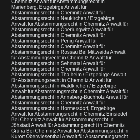
Chemnitz
Anwalt für Abstammungsrecht in
Marienberg, Erzgebirge
Anwalt für
Abstammungsrecht in Chemnitz
Anwalt für
Abstammungsrecht in Neukirchen / Erzgebirge
Anwalt für Abstammungsrecht in Chemnitz
Anwalt für
Abstammungsrecht in Oberlungwitz
Anwalt für
Abstammungsrecht in Chemnitz
Anwalt für
Abstammungsrecht in Penig
Anwalt für
Abstammungsrecht in Chemnitz
Anwalt für
Abstammungsrecht in Rossau Bei Mittweida
Anwalt
für Abstammungsrecht in Chemnitz
Anwalt für
Abstammungsrecht in Sehmatal
Anwalt für
Abstammungsrecht in Chemnitz
Anwalt für
Abstammungsrecht in Thalheim / Erzgebirge
Anwalt
für Abstammungsrecht in Chemnitz
Anwalt für
Abstammungsrecht in Waldkirchen / Erzgebirge
Anwalt für Abstammungsrecht in Chemnitz
Anwalt für
Abstammungsrecht in Annaberg-Buchholz
Anwalt für
Abstammungsrecht in Chemnitz
Anwalt für
Abstammungsrecht in Hormersdorf, Erzgebirge
Anwalt für Abstammungsrecht in Chemnitz Einsiedel
Bei Chemnitz
Anwalt für Abstammungsrecht in
Jöhstadt
Anwalt für Abstammungsrecht in Chemnitz
Grüna Bei Chemnitz
Anwalt für Abstammungsrecht in
Kurort Oberwiesenthal
Anwalt für Abstammungsrecht