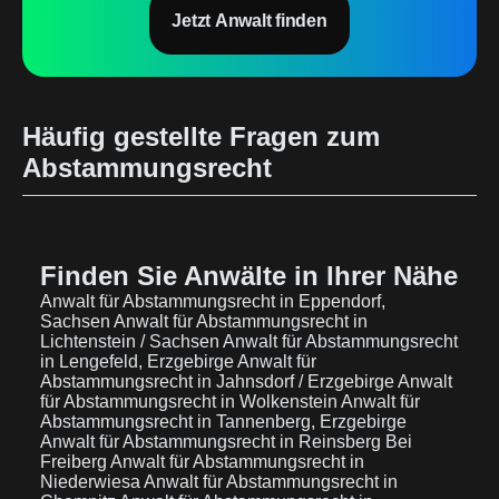
Jetzt Anwalt finden
Häufig gestellte Fragen zum
Abstammungsrecht
Finden Sie Anwälte in Ihrer Nähe
Anwalt für Abstammungsrecht in Eppendorf,
Sachsen
Anwalt für Abstammungsrecht in
Lichtenstein / Sachsen
Anwalt für Abstammungsrecht
in Lengefeld, Erzgebirge
Anwalt für
Abstammungsrecht in Jahnsdorf / Erzgebirge
Anwalt
für Abstammungsrecht in Wolkenstein
Anwalt für
Abstammungsrecht in Tannenberg, Erzgebirge
Anwalt für Abstammungsrecht in Reinsberg Bei
Freiberg
Anwalt für Abstammungsrecht in
Niederwiesa
Anwalt für Abstammungsrecht in