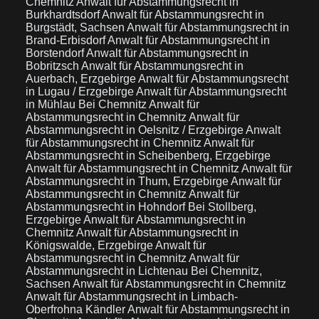
Chemnitz
Anwalt für Abstammungsrecht in
Burkhardtsdorf
Anwalt für Abstammungsrecht in
Burgstädt, Sachsen
Anwalt für Abstammungsrecht in
Brand-Erbisdorf
Anwalt für Abstammungsrecht in
Borstendorf
Anwalt für Abstammungsrecht in
Bobritzsch
Anwalt für Abstammungsrecht in
Auerbach, Erzgebirge
Anwalt für Abstammungsrecht
in Lugau / Erzgebirge
Anwalt für Abstammungsrecht
in Mühlau Bei Chemnitz
Anwalt für
Abstammungsrecht in Chemnitz
Anwalt für
Abstammungsrecht in Oelsnitz / Erzgebirge
Anwalt
für Abstammungsrecht in Chemnitz
Anwalt für
Abstammungsrecht in Scheibenberg, Erzgebirge
Anwalt für Abstammungsrecht in Chemnitz
Anwalt für
Abstammungsrecht in Thum, Erzgebirge
Anwalt für
Abstammungsrecht in Chemnitz
Anwalt für
Abstammungsrecht in Hohndorf Bei Stollberg,
Erzgebirge
Anwalt für Abstammungsrecht in
Chemnitz
Anwalt für Abstammungsrecht in
Königswalde, Erzgebirge
Anwalt für
Abstammungsrecht in Chemnitz
Anwalt für
Abstammungsrecht in Lichtenau Bei Chemnitz,
Sachsen
Anwalt für Abstammungsrecht in Chemnitz
Anwalt für Abstammungsrecht in Limbach-
Oberfrohna Kändler
Anwalt für Abstammungsrecht in