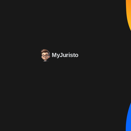
MyJuristo