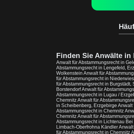
Häuf
Finden Sie Anwälte in 
Anwalt für Abstammungsrecht in Gel
Abstammungsrecht in Lengefeld, Er
Wolkenstein
Anwalt für Abstammungs
für Abstammungsrecht in Niederwie
für Abstammungsrecht in Burgstädt,
Borstendorf
Anwalt für Abstammungsr
Abstammungsrecht in Lugau / Erzge
Chemnitz
Anwalt für Abstammungsrec
in Scheibenberg, Erzgebirge
Anwalt
Abstammungsrecht in Chemnitz
Anwa
Chemnitz
Anwalt für Abstammungsre
Abstammungsrecht in Lichtenau Be
Limbach-Oberfrohna Kändler
Anwalt
für Abstammungsrecht in Chemnitz
A