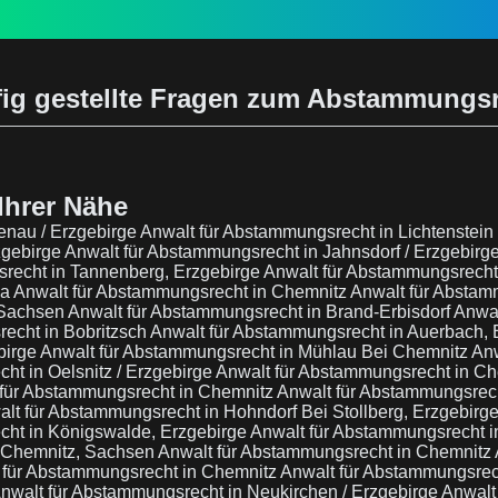
ig gestellte Fragen zum Abstammungs
Ihrer Nähe
enau / Erzgebirge
Anwalt für Abstammungsrecht in Lichtenstein
zgebirge
Anwalt für Abstammungsrecht in Jahnsdorf / Erzgebirg
recht in Tannenberg, Erzgebirge
Anwalt für Abstammungsrecht
sa
Anwalt für Abstammungsrecht in Chemnitz
Anwalt für Abstam
 Sachsen
Anwalt für Abstammungsrecht in Brand-Erbisdorf
Anwal
echt in Bobritzsch
Anwalt für Abstammungsrecht in Auerbach, 
birge
Anwalt für Abstammungsrecht in Mühlau Bei Chemnitz
Anw
ht in Oelsnitz / Erzgebirge
Anwalt für Abstammungsrecht in C
 für Abstammungsrecht in Chemnitz
Anwalt für Abstammungsrec
lt für Abstammungsrecht in Hohndorf Bei Stollberg, Erzgebirg
cht in Königswalde, Erzgebirge
Anwalt für Abstammungsrecht 
i Chemnitz, Sachsen
Anwalt für Abstammungsrecht in Chemnitz
 für Abstammungsrecht in Chemnitz
Anwalt für Abstammungsrec
nwalt für Abstammungsrecht in Neukirchen / Erzgebirge
Anwalt