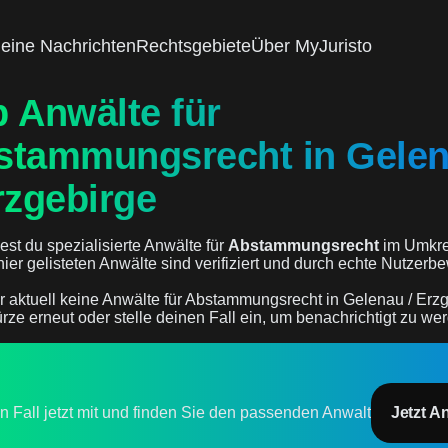
eine Nachrichten
Rechtsgebiete
Über MyJuristo
 Anwälte für
stammungsrecht in Gele
rzgebirge
est du spezialisierte Anwälte für
Abstammungsrecht
im Umkre
 hier gelisteten Anwälte sind verifiziert und durch echte Nutzer
r aktuell keine Anwälte für Abstammungsrecht in Gelenau / Erzg
rze erneut oder stelle deinen Fall ein, um benachrichtigt zu we
en Fall jetzt mit und finden Sie den passenden Anwalt
Jetzt A