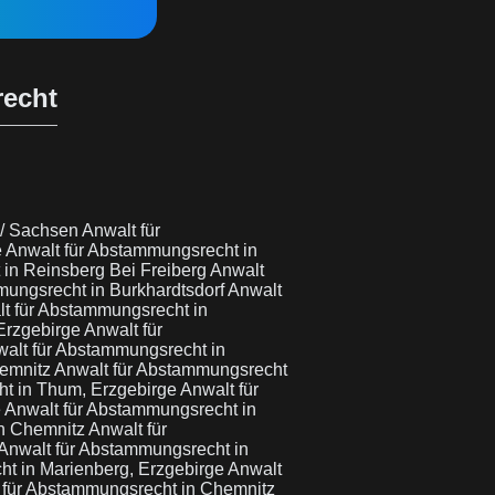
recht
 / Sachsen
Anwalt für
e
Anwalt für Abstammungsrecht in
 in Reinsberg Bei Freiberg
Anwalt
mungsrecht in Burkhardtsdorf
Anwalt
t für Abstammungsrecht in
Erzgebirge
Anwalt für
alt für Abstammungsrecht in
hemnitz
Anwalt für Abstammungsrecht
ht in Thum, Erzgebirge
Anwalt für
e
Anwalt für Abstammungsrecht in
in Chemnitz
Anwalt für
Anwalt für Abstammungsrecht in
ht in Marienberg, Erzgebirge
Anwalt
 für Abstammungsrecht in Chemnitz