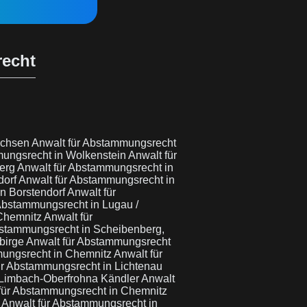
recht
Sachsen
Anwalt für Abstammungsrecht
mungsrecht in Wolkenstein
Anwalt für
berg
Anwalt für Abstammungsrecht in
dorf
Anwalt für Abstammungsrecht in
n Borstendorf
Anwalt für
Abstammungsrecht in Lugau /
 Chemnitz
Anwalt für
bstammungsrecht in Scheibenberg,
birge
Anwalt für Abstammungsrecht
mungsrecht in Chemnitz
Anwalt für
ür Abstammungsrecht in Lichtenau
 Limbach-Oberfrohna Kändler
Anwalt
für Abstammungsrecht in Chemnitz
z
Anwalt für Abstammungsrecht in