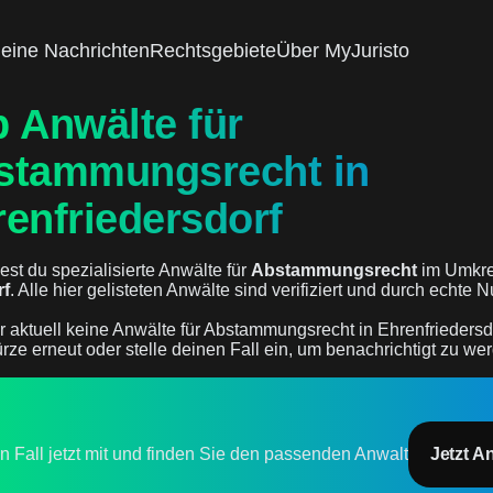
eine Nachrichten
Rechtsgebiete
Über MyJuristo
 Anwälte für
stammungsrecht in
enfriedersdorf
est du spezialisierte Anwälte für
Abstammungsrecht
im Umkre
rf
. Alle hier gelisteten Anwälte sind verifiziert und durch echte
r aktuell keine Anwälte für Abstammungsrecht in Ehrenfriedersdo
rze erneut oder stelle deinen Fall ein, um benachrichtigt zu we
en Fall jetzt mit und finden Sie den passenden Anwalt
Jetzt A