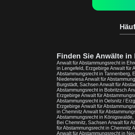
Häuf
Finden Sie Anwälte in 
Anwalt für Abstammungsrecht in Ehr
in Lengefeld, Erzgebirge
Anwalt für 
Abstammungsrecht in Tannenberg, 
Niederwiesa
Anwalt für Abstammung
Burgstädt, Sachsen
Anwalt für Abst
Abstammungsrecht in Bobritzsch
Anw
Erzgebirge
Anwalt für Abstammungsr
Abstammungsrecht in Oelsnitz / Erz
Erzgebirge
Anwalt für Abstammungsr
in Chemnitz
Anwalt für Abstammungsr
Abstammungsrecht in Königswalde,
Bei Chemnitz, Sachsen
Anwalt für 
für Abstammungsrecht in Chemnitz
A
Anwalt für Abstammungsrecht in Neu