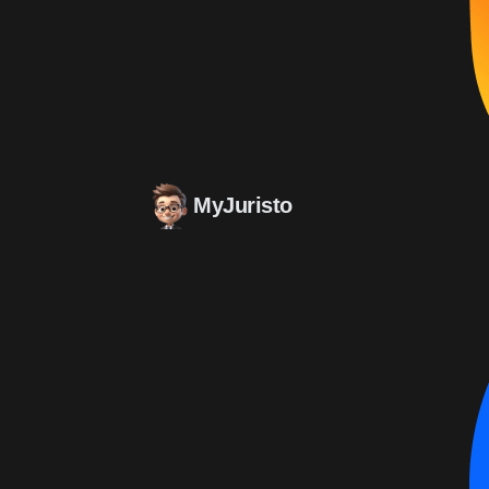
MyJuristo