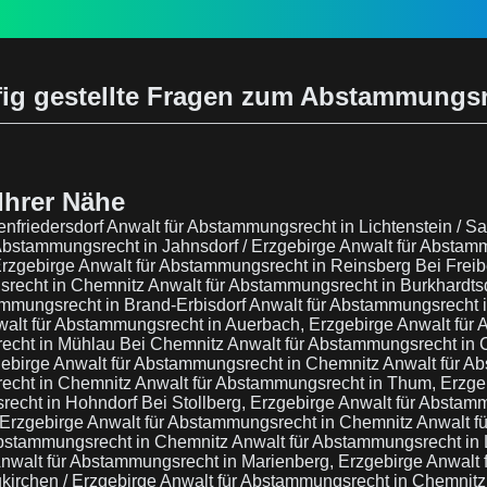
ig gestellte Fragen zum Abstammungs
Ihrer Nähe
enfriedersdorf
Anwalt für Abstammungsrecht in Lichtenstein / 
Abstammungsrecht in Jahnsdorf / Erzgebirge
Anwalt für Abstam
Erzgebirge
Anwalt für Abstammungsrecht in Reinsberg Bei Frei
srecht in Chemnitz
Anwalt für Abstammungsrecht in Burkhardts
ammungsrecht in Brand-Erbisdorf
Anwalt für Abstammungsrecht i
alt für Abstammungsrecht in Auerbach, Erzgebirge
Anwalt für 
echt in Mühlau Bei Chemnitz
Anwalt für Abstammungsrecht in
gebirge
Anwalt für Abstammungsrecht in Chemnitz
Anwalt für A
echt in Chemnitz
Anwalt für Abstammungsrecht in Thum, Erzge
echt in Hohndorf Bei Stollberg, Erzgebirge
Anwalt für Abstam
 Erzgebirge
Anwalt für Abstammungsrecht in Chemnitz
Anwalt f
Abstammungsrecht in Chemnitz
Anwalt für Abstammungsrecht in
nwalt für Abstammungsrecht in Marienberg, Erzgebirge
Anwalt 
kirchen / Erzgebirge
Anwalt für Abstammungsrecht in Chemnit