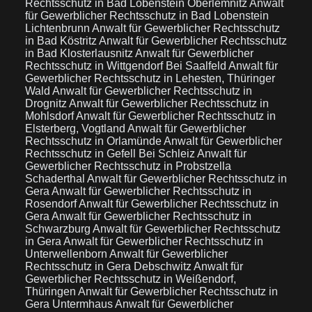
Rechtsschutz in Bad Lobenstein Oberlemnitz
Anwalt
für Gewerblicher Rechtsschutz in Bad Lobenstein
Lichtenbrunn
Anwalt für Gewerblicher Rechtsschutz
in Bad Köstritz
Anwalt für Gewerblicher Rechtsschutz
in Bad Klosterlausnitz
Anwalt für Gewerblicher
Rechtsschutz in Wittgendorf Bei Saalfeld
Anwalt für
Gewerblicher Rechtsschutz in Lehesten, Thüringer
Wald
Anwalt für Gewerblicher Rechtsschutz in
Drognitz
Anwalt für Gewerblicher Rechtsschutz in
Mohlsdorf
Anwalt für Gewerblicher Rechtsschutz in
Elsterberg, Vogtland
Anwalt für Gewerblicher
Rechtsschutz in Orlamünde
Anwalt für Gewerblicher
Rechtsschutz in Gefell Bei Schleiz
Anwalt für
Gewerblicher Rechtsschutz in Probstzella
Schaderthal
Anwalt für Gewerblicher Rechtsschutz in
Gera
Anwalt für Gewerblicher Rechtsschutz in
Rosendorf
Anwalt für Gewerblicher Rechtsschutz in
Gera
Anwalt für Gewerblicher Rechtsschutz in
Schwarzburg
Anwalt für Gewerblicher Rechtsschutz
in Gera
Anwalt für Gewerblicher Rechtsschutz in
Unterwellenborn
Anwalt für Gewerblicher
Rechtsschutz in Gera Debschwitz
Anwalt für
Gewerblicher Rechtsschutz in Weißendorf,
Thüringen
Anwalt für Gewerblicher Rechtsschutz in
Gera Untermhaus
Anwalt für Gewerblicher