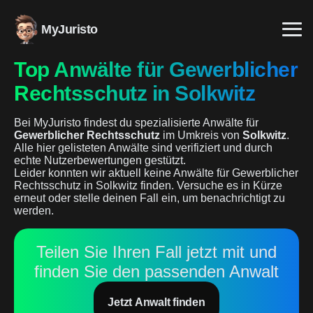
MyJuristo
Top Anwälte für Gewerblicher
Rechtsschutz in Solkwitz
Bei MyJuristo findest du spezialisierte Anwälte für
Gewerblicher Rechtsschutz
im Umkreis von
Solkwitz
.
Alle hier gelisteten Anwälte sind verifiziert und durch
echte Nutzerbewertungen gestützt.
Leider konnten wir aktuell keine Anwälte für Gewerblicher
Rechtsschutz in Solkwitz finden. Versuche es in Kürze
erneut oder stelle deinen Fall ein, um benachrichtigt zu
werden.
Teilen Sie Ihren Fall jetzt mit und
finden Sie den passenden Anwalt
Jetzt Anwalt finden