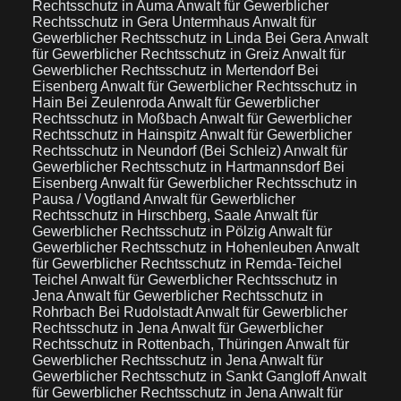
Rechtsschutz in Auma
Anwalt für Gewerblicher
Rechtsschutz in Gera Untermhaus
Anwalt für
Gewerblicher Rechtsschutz in Linda Bei Gera
Anwalt
für Gewerblicher Rechtsschutz in Greiz
Anwalt für
Gewerblicher Rechtsschutz in Mertendorf Bei
Eisenberg
Anwalt für Gewerblicher Rechtsschutz in
Hain Bei Zeulenroda
Anwalt für Gewerblicher
Rechtsschutz in Moßbach
Anwalt für Gewerblicher
Rechtsschutz in Hainspitz
Anwalt für Gewerblicher
Rechtsschutz in Neundorf (Bei Schleiz)
Anwalt für
Gewerblicher Rechtsschutz in Hartmannsdorf Bei
Eisenberg
Anwalt für Gewerblicher Rechtsschutz in
Pausa / Vogtland
Anwalt für Gewerblicher
Rechtsschutz in Hirschberg, Saale
Anwalt für
Gewerblicher Rechtsschutz in Pölzig
Anwalt für
Gewerblicher Rechtsschutz in Hohenleuben
Anwalt
für Gewerblicher Rechtsschutz in Remda-Teichel
Teichel
Anwalt für Gewerblicher Rechtsschutz in
Jena
Anwalt für Gewerblicher Rechtsschutz in
Rohrbach Bei Rudolstadt
Anwalt für Gewerblicher
Rechtsschutz in Jena
Anwalt für Gewerblicher
Rechtsschutz in Rottenbach, Thüringen
Anwalt für
Gewerblicher Rechtsschutz in Jena
Anwalt für
Gewerblicher Rechtsschutz in Sankt Gangloff
Anwalt
für Gewerblicher Rechtsschutz in Jena
Anwalt für