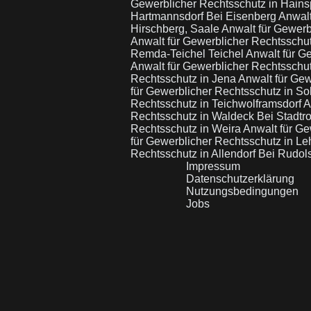
Gewerblicher Rechtsschutz in Hains
Hartmannsdorf Bei Eisenberg
Anwalt
Hirschberg, Saale
Anwalt für Gewerb
Anwalt für Gewerblicher Rechtsschut
Remda-Teichel Teichel
Anwalt für G
Anwalt für Gewerblicher Rechtsschu
Rechtsschutz in Jena
Anwalt für Gew
für Gewerblicher Rechtsschutz in So
Rechtsschutz in Teichwolframsdorf
A
Rechtsschutz in Waldeck Bei Stadtr
Rechtsschutz in Weira
Anwalt für G
für Gewerblicher Rechtsschutz in L
Rechtsschutz in Allendorf Bei Rudol
Impressum
Datenschutzerklärung
Nutzungsbedingungen
Jobs