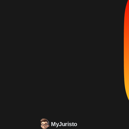
MyJuristo