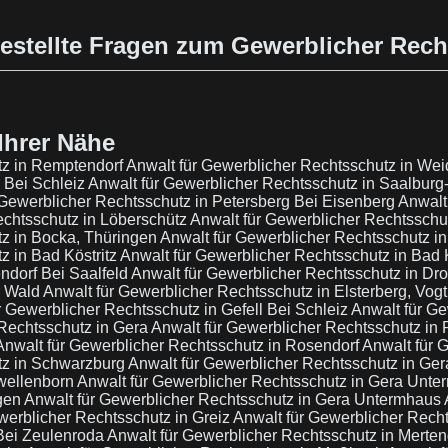
estellte Fragen zum Gewerblicher Rec
Ihrer Nähe
tz in Remptendorf
Anwalt für Gewerblicher Rechtsschutz in We
 Bei Schleiz
Anwalt für Gewerblicher Rechtsschutz in Saalburg
 Gewerblicher Rechtsschutz in Petersberg Bei Eisenberg
Anwalt
echtsschutz in Löberschütz
Anwalt für Gewerblicher Rechtsschu
tz in Bocka, Thüringen
Anwalt für Gewerblicher Rechtsschutz i
z in Bad Köstritz
Anwalt für Gewerblicher Rechtsschutz in Bad 
ndorf Bei Saalfeld
Anwalt für Gewerblicher Rechtsschutz in Dr
r Wald
Anwalt für Gewerblicher Rechtsschutz in Elsterberg, Vog
r Gewerblicher Rechtsschutz in Gefell Bei Schleiz
Anwalt für Ge
 Rechtsschutz in Gera
Anwalt für Gewerblicher Rechtsschutz in 
Anwalt für Gewerblicher Rechtsschutz in Rosendorf
Anwalt für 
tz in Schwarzburg
Anwalt für Gewerblicher Rechtsschutz in Ge
rwellenborn
Anwalt für Gewerblicher Rechtsschutz in Gera Unt
ngen
Anwalt für Gewerblicher Rechtsschutz in Gera Untermhaus
werblicher Rechtsschutz in Greiz
Anwalt für Gewerblicher Rech
Bei Zeulenroda
Anwalt für Gewerblicher Rechtsschutz in Merte