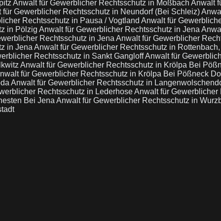
pitz
Anwalt für Gewerblicher Rechtsschutz in Moßbach
Anwalt f
 für Gewerblicher Rechtsschutz in Neundorf (Bei Schleiz)
Anwal
licher Rechtsschutz in Pausa / Vogtland
Anwalt für Gewerblich
z in Pölzig
Anwalt für Gewerblicher Rechtsschutz in Jena
Anwal
ewerblicher Rechtsschutz in Jena
Anwalt für Gewerblicher Rech
tz in Jena
Anwalt für Gewerblicher Rechtsschutz in Rottenbach
erblicher Rechtsschutz in Sankt Gangloff
Anwalt für Gewerblic
lkwitz
Anwalt für Gewerblicher Rechtsschutz in Krölpa Bei Pö
nwalt für Gewerblicher Rechtsschutz in Krölpa Bei Pößneck D
oda
Anwalt für Gewerblicher Rechtsschutz in Langenwolschend
ewerblicher Rechtsschutz in Lederhose
Anwalt für Gewerblicher
ehesten Bei Jena
Anwalt für Gewerblicher Rechtsschutz in Wur
stadt