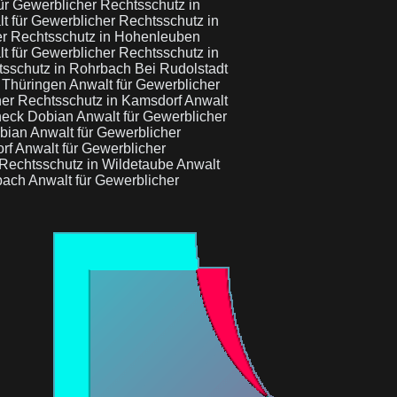
ür Gewerblicher Rechtsschutz in
t für Gewerblicher Rechtsschutz in
er Rechtsschutz in Hohenleuben
t für Gewerblicher Rechtsschutz in
tsschutz in Rohrbach Bei Rudolstadt
, Thüringen
Anwalt für Gewerblicher
her Rechtsschutz in Kamsdorf
Anwalt
ßneck Dobian
Anwalt für Gewerblicher
obian
Anwalt für Gewerblicher
orf
Anwalt für Gewerblicher
 Rechtsschutz in Wildetaube
Anwalt
zbach
Anwalt für Gewerblicher