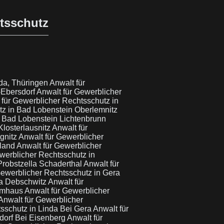
htsschutz
ida, Thüringen
Anwalt für
-Ebersdorf
Anwalt für Gewerblicher
 für Gewerblicher Rechtsschutz in
tz in Bad Lobenstein Oberlemnitz
n Bad Lobenstein Lichtenbrunn
Klosterlausnitz
Anwalt für
ognitz
Anwalt für Gewerblicher
tland
Anwalt für Gewerblicher
werblicher Rechtsschutz in
Probstzella Schaderthal
Anwalt für
Gewerblicher Rechtsschutz in Gera
ra Debschwitz
Anwalt für
ermhaus
Anwalt für Gewerblicher
Anwalt für Gewerblicher
tsschutz in Linda Bei Gera
Anwalt für
ndorf Bei Eisenberg
Anwalt für