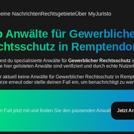
eine Nachrichten
Rechtsgebiete
Über MyJuristo
p Anwälte für Gewerblich
chtsschutz in Remptendo
est du spezialisierte Anwälte für
Gewerblicher Rechtsschutz
i
lle hier gelisteten Anwälte sind verifiziert und durch echte Nutz
r aktuell keine Anwälte für Gewerblicher Rechtsschutz in Rempt
rze erneut oder stelle deinen Fall ein, um benachrichtigt zu we
en Fall jetzt mit und finden Sie den passenden Anwalt
Jetzt A