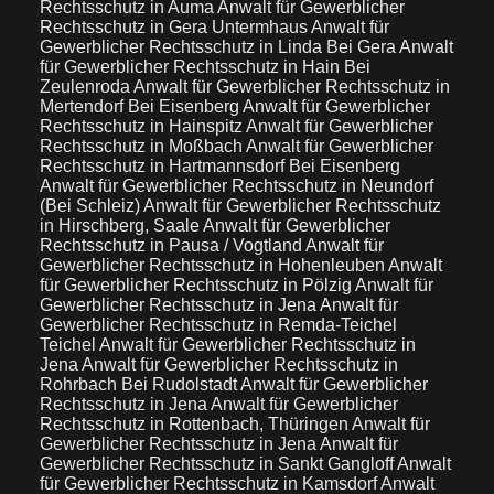
Rechtsschutz in Auma
Anwalt für Gewerblicher
Rechtsschutz in Gera Untermhaus
Anwalt für
Gewerblicher Rechtsschutz in Linda Bei Gera
Anwalt
für Gewerblicher Rechtsschutz in Hain Bei
Zeulenroda
Anwalt für Gewerblicher Rechtsschutz in
Mertendorf Bei Eisenberg
Anwalt für Gewerblicher
Rechtsschutz in Hainspitz
Anwalt für Gewerblicher
Rechtsschutz in Moßbach
Anwalt für Gewerblicher
Rechtsschutz in Hartmannsdorf Bei Eisenberg
Anwalt für Gewerblicher Rechtsschutz in Neundorf
(Bei Schleiz)
Anwalt für Gewerblicher Rechtsschutz
in Hirschberg, Saale
Anwalt für Gewerblicher
Rechtsschutz in Pausa / Vogtland
Anwalt für
Gewerblicher Rechtsschutz in Hohenleuben
Anwalt
für Gewerblicher Rechtsschutz in Pölzig
Anwalt für
Gewerblicher Rechtsschutz in Jena
Anwalt für
Gewerblicher Rechtsschutz in Remda-Teichel
Teichel
Anwalt für Gewerblicher Rechtsschutz in
Jena
Anwalt für Gewerblicher Rechtsschutz in
Rohrbach Bei Rudolstadt
Anwalt für Gewerblicher
Rechtsschutz in Jena
Anwalt für Gewerblicher
Rechtsschutz in Rottenbach, Thüringen
Anwalt für
Gewerblicher Rechtsschutz in Jena
Anwalt für
Gewerblicher Rechtsschutz in Sankt Gangloff
Anwalt
für Gewerblicher Rechtsschutz in Kamsdorf
Anwalt