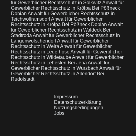
für Gewerblicher Rechtsschutz in Solkwitz
Anwalt für
Gewerblicher Rechtsschutz in Krölpa Bei Pößneck
Dobian
Anwalt für Gewerblicher Rechtsschutz in
Teichwolframsdorf
Anwalt für Gewerblicher
Rechtsschutz in Krölpa Bei Pößneck Dobian
Anwalt
für Gewerblicher Rechtsschutz in Waldeck Bei
Stadtroda
Anwalt für Gewerblicher Rechtsschutz in
Langenwolschendorf
Anwalt für Gewerblicher
Rechtsschutz in Weira
Anwalt für Gewerblicher
Rechtsschutz in Lederhose
Anwalt für Gewerblicher
Rechtsschutz in Wildetaube
Anwalt für Gewerblicher
Rechtsschutz in Lehesten Bei Jena
Anwalt für
Gewerblicher Rechtsschutz in Wurzbach
Anwalt für
Gewerblicher Rechtsschutz in Allendorf Bei
Rudolstadt
Impressum
Datenschutzerklärung
Nutzungsbedingungen
Jobs