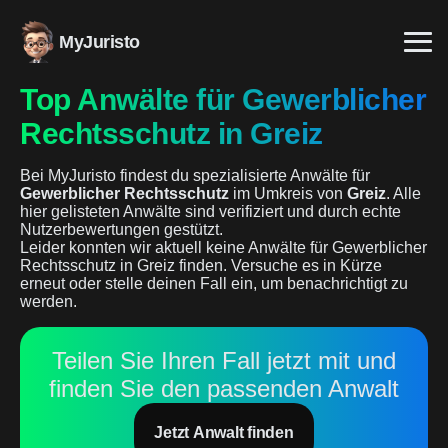
MyJuristo
Top Anwälte für Gewerblicher
Rechtsschutz in Greiz
Bei MyJuristo findest du spezialisierte Anwälte für
Gewerblicher Rechtsschutz
im Umkreis von
Greiz
. Alle
hier gelisteten Anwälte sind verifiziert und durch echte
Nutzerbewertungen gestützt.
Leider konnten wir aktuell keine Anwälte für Gewerblicher
Rechtsschutz in Greiz finden. Versuche es in Kürze
erneut oder stelle deinen Fall ein, um benachrichtigt zu
werden.
Teilen Sie Ihren Fall jetzt mit und
finden Sie den passenden Anwalt
Jetzt Anwalt finden