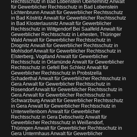
Rechtsschutz in Bad Lobenstein Oberlemnitz
Anwalt
für Gewerblicher Rechtsschutz in Bad Lobenstein
Lichtenbrunn
Anwalt für Gewerblicher Rechtsschutz
in Bad Köstritz
Anwalt für Gewerblicher Rechtsschutz
in Bad Klosterlausnitz
Anwalt für Gewerblicher
Rechtsschutz in Wittgendorf Bei Saalfeld
Anwalt für
Gewerblicher Rechtsschutz in Lehesten, Thüringer
Wald
Anwalt für Gewerblicher Rechtsschutz in
Drognitz
Anwalt für Gewerblicher Rechtsschutz in
Mohlsdorf
Anwalt für Gewerblicher Rechtsschutz in
Elsterberg, Vogtland
Anwalt für Gewerblicher
Rechtsschutz in Orlamünde
Anwalt für Gewerblicher
Rechtsschutz in Gefell Bei Schleiz
Anwalt für
Gewerblicher Rechtsschutz in Probstzella
Schaderthal
Anwalt für Gewerblicher Rechtsschutz in
Gera
Anwalt für Gewerblicher Rechtsschutz in
Rosendorf
Anwalt für Gewerblicher Rechtsschutz in
Gera
Anwalt für Gewerblicher Rechtsschutz in
Schwarzburg
Anwalt für Gewerblicher Rechtsschutz
in Gera
Anwalt für Gewerblicher Rechtsschutz in
Unterwellenborn
Anwalt für Gewerblicher
Rechtsschutz in Gera Debschwitz
Anwalt für
Gewerblicher Rechtsschutz in Weißendorf,
Thüringen
Anwalt für Gewerblicher Rechtsschutz in
Gera Untermhaus
Anwalt für Gewerblicher