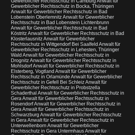
Gewerblicher Rechtsschutz in Camburg
Anwalt für
Gewerblicher Rechtsschutz in Bocka, Thüringen
Anwalt für Gewerblicher Rechtsschutz in Bad
Lobenstein Oberlemnitz
Anwalt für Gewerblicher
Rechtsschutz in Bad Lobenstein Lichtenbrunn
Anwalt für Gewerblicher Rechtsschutz in Bad
Köstritz
Anwalt für Gewerblicher Rechtsschutz in Bad
Klosterlausnitz
Anwalt für Gewerblicher
Rechtsschutz in Wittgendorf Bei Saalfeld
Anwalt für
Gewerblicher Rechtsschutz in Lehesten, Thüringer
Wald
Anwalt für Gewerblicher Rechtsschutz in
Drognitz
Anwalt für Gewerblicher Rechtsschutz in
Mohlsdorf
Anwalt für Gewerblicher Rechtsschutz in
Elsterberg, Vogtland
Anwalt für Gewerblicher
Rechtsschutz in Orlamünde
Anwalt für Gewerblicher
Rechtsschutz in Gefell Bei Schleiz
Anwalt für
Gewerblicher Rechtsschutz in Probstzella
Schaderthal
Anwalt für Gewerblicher Rechtsschutz in
Gera
Anwalt für Gewerblicher Rechtsschutz in
Rosendorf
Anwalt für Gewerblicher Rechtsschutz in
Gera
Anwalt für Gewerblicher Rechtsschutz in
Schwarzburg
Anwalt für Gewerblicher Rechtsschutz
in Gera
Anwalt für Gewerblicher Rechtsschutz in
Unterwellenborn
Anwalt für Gewerblicher
Rechtsschutz in Gera Untermhaus
Anwalt für