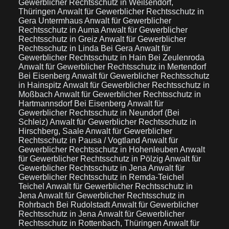
Gewerblicher Rechtsschutz in Weißendorf,
Thüringen
Anwalt für Gewerblicher Rechtsschutz in
Gera Untermhaus
Anwalt für Gewerblicher
Rechtsschutz in Auma
Anwalt für Gewerblicher
Rechtsschutz in Greiz
Anwalt für Gewerblicher
Rechtsschutz in Linda Bei Gera
Anwalt für
Gewerblicher Rechtsschutz in Hain Bei Zeulenroda
Anwalt für Gewerblicher Rechtsschutz in Mertendorf
Bei Eisenberg
Anwalt für Gewerblicher Rechtsschutz
in Hainspitz
Anwalt für Gewerblicher Rechtsschutz in
Moßbach
Anwalt für Gewerblicher Rechtsschutz in
Hartmannsdorf Bei Eisenberg
Anwalt für
Gewerblicher Rechtsschutz in Neundorf (Bei
Schleiz)
Anwalt für Gewerblicher Rechtsschutz in
Hirschberg, Saale
Anwalt für Gewerblicher
Rechtsschutz in Pausa / Vogtland
Anwalt für
Gewerblicher Rechtsschutz in Hohenleuben
Anwalt
für Gewerblicher Rechtsschutz in Pölzig
Anwalt für
Gewerblicher Rechtsschutz in Jena
Anwalt für
Gewerblicher Rechtsschutz in Remda-Teichel
Teichel
Anwalt für Gewerblicher Rechtsschutz in
Jena
Anwalt für Gewerblicher Rechtsschutz in
Rohrbach Bei Rudolstadt
Anwalt für Gewerblicher
Rechtsschutz in Jena
Anwalt für Gewerblicher
Rechtsschutz in Rottenbach, Thüringen
Anwalt für