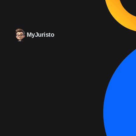
MyJuristo