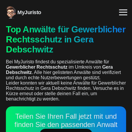
MyJuristo
Top Anwälte für Gewerblicher
Rechtsschutz in Gera
Debschwitz
Bei MyJuristo findest du spezialisierte Anwälte für
Gewerblicher Rechtsschutz
im Umkreis von
Gera
Debschwitz
. Alle hier gelisteten Anwälte sind verifiziert
und durch echte Nutzerbewertungen gestützt.
Leider konnten wir aktuell keine Anwälte für Gewerblicher
Rechtsschutz in Gera Debschwitz finden. Versuche es in
Kürze erneut oder stelle deinen Fall ein, um
benachrichtigt zu werden.
Teilen Sie Ihren Fall jetzt mit und
finden Sie den passenden Anwalt