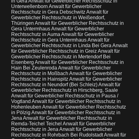
in Gera
Anwalt für Gewerblicher Rechtsschutz in
Unterwellenborn
Anwalt für Gewerblicher
Rechtsschutz in Gera Debschwitz
Anwalt für
Gewerblicher Rechtsschutz in Weißendorf,
Thüringen
Anwalt für Gewerblicher Rechtsschutz in
Gera Untermhaus
Anwalt für Gewerblicher
Rechtsschutz in Auma
Anwalt für Gewerblicher
Rechtsschutz in Gera Untermhaus
Anwalt für
Gewerblicher Rechtsschutz in Linda Bei Gera
Anwalt
für Gewerblicher Rechtsschutz in Greiz
Anwalt für
Gewerblicher Rechtsschutz in Mertendorf Bei
Eisenberg
Anwalt für Gewerblicher Rechtsschutz in
Hain Bei Zeulenroda
Anwalt für Gewerblicher
Rechtsschutz in Moßbach
Anwalt für Gewerblicher
Rechtsschutz in Hainspitz
Anwalt für Gewerblicher
Rechtsschutz in Neundorf (Bei Schleiz)
Anwalt für
Gewerblicher Rechtsschutz in Hirschberg, Saale
Anwalt für Gewerblicher Rechtsschutz in Pausa /
Vogtland
Anwalt für Gewerblicher Rechtsschutz in
Hohenleuben
Anwalt für Gewerblicher Rechtsschutz
in Pölzig
Anwalt für Gewerblicher Rechtsschutz in
Jena
Anwalt für Gewerblicher Rechtsschutz in
Remda-Teichel Teichel
Anwalt für Gewerblicher
Rechtsschutz in Jena
Anwalt für Gewerblicher
Rechtsschutz in Rohrbach Bei Rudolstadt
Anwalt für