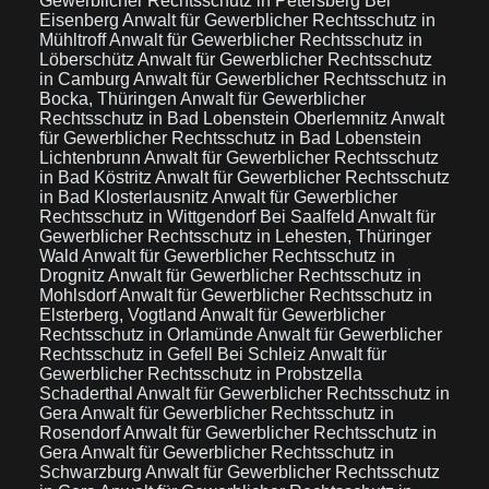
Gewerblicher Rechtsschutz in Petersberg Bei
Eisenberg
Anwalt für Gewerblicher Rechtsschutz in
Mühltroff
Anwalt für Gewerblicher Rechtsschutz in
Löberschütz
Anwalt für Gewerblicher Rechtsschutz
in Camburg
Anwalt für Gewerblicher Rechtsschutz in
Bocka, Thüringen
Anwalt für Gewerblicher
Rechtsschutz in Bad Lobenstein Oberlemnitz
Anwalt
für Gewerblicher Rechtsschutz in Bad Lobenstein
Lichtenbrunn
Anwalt für Gewerblicher Rechtsschutz
in Bad Köstritz
Anwalt für Gewerblicher Rechtsschutz
in Bad Klosterlausnitz
Anwalt für Gewerblicher
Rechtsschutz in Wittgendorf Bei Saalfeld
Anwalt für
Gewerblicher Rechtsschutz in Lehesten, Thüringer
Wald
Anwalt für Gewerblicher Rechtsschutz in
Drognitz
Anwalt für Gewerblicher Rechtsschutz in
Mohlsdorf
Anwalt für Gewerblicher Rechtsschutz in
Elsterberg, Vogtland
Anwalt für Gewerblicher
Rechtsschutz in Orlamünde
Anwalt für Gewerblicher
Rechtsschutz in Gefell Bei Schleiz
Anwalt für
Gewerblicher Rechtsschutz in Probstzella
Schaderthal
Anwalt für Gewerblicher Rechtsschutz in
Gera
Anwalt für Gewerblicher Rechtsschutz in
Rosendorf
Anwalt für Gewerblicher Rechtsschutz in
Gera
Anwalt für Gewerblicher Rechtsschutz in
Schwarzburg
Anwalt für Gewerblicher Rechtsschutz