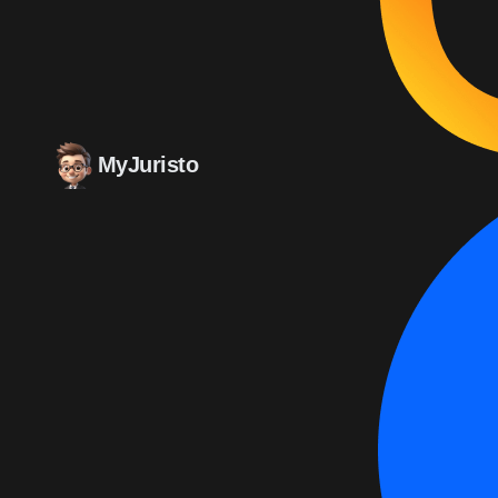
MyJuristo