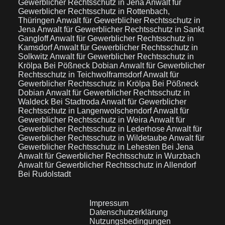
Gewerblicher Rechtsschutz in Jena
Anwalt für
Gewerblicher Rechtsschutz in Rottenbach,
Thüringen
Anwalt für Gewerblicher Rechtsschutz in
Jena
Anwalt für Gewerblicher Rechtsschutz in Sankt
Gangloff
Anwalt für Gewerblicher Rechtsschutz in
Kamsdorf
Anwalt für Gewerblicher Rechtsschutz in
Solkwitz
Anwalt für Gewerblicher Rechtsschutz in
Krölpa Bei Pößneck Dobian
Anwalt für Gewerblicher
Rechtsschutz in Teichwolframsdorf
Anwalt für
Gewerblicher Rechtsschutz in Krölpa Bei Pößneck
Dobian
Anwalt für Gewerblicher Rechtsschutz in
Waldeck Bei Stadtroda
Anwalt für Gewerblicher
Rechtsschutz in Langenwolschendorf
Anwalt für
Gewerblicher Rechtsschutz in Weira
Anwalt für
Gewerblicher Rechtsschutz in Lederhose
Anwalt für
Gewerblicher Rechtsschutz in Wildetaube
Anwalt für
Gewerblicher Rechtsschutz in Lehesten Bei Jena
Anwalt für Gewerblicher Rechtsschutz in Wurzbach
Anwalt für Gewerblicher Rechtsschutz in Allendorf
Bei Rudolstadt
Impressum
Datenschutzerklärung
Nutzungsbedingungen