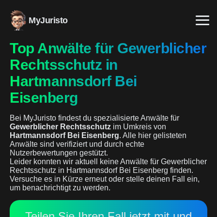
MyJuristo
Top Anwälte für Gewerblicher
Rechtsschutz in
Hartmannsdorf Bei
Eisenberg
Bei MyJuristo findest du spezialisierte Anwälte für
Gewerblicher Rechtsschutz
im Umkreis von
Hartmannsdorf Bei Eisenberg
. Alle hier gelisteten
Anwälte sind verifiziert und durch echte
Nutzerbewertungen gestützt.
Leider konnten wir aktuell keine Anwälte für Gewerblicher
Rechtsschutz in Hartmannsdorf Bei Eisenberg finden.
Versuche es in Kürze erneut oder stelle deinen Fall ein,
um benachrichtigt zu werden.
Teilen Sie Ihren Fall jetzt mit und