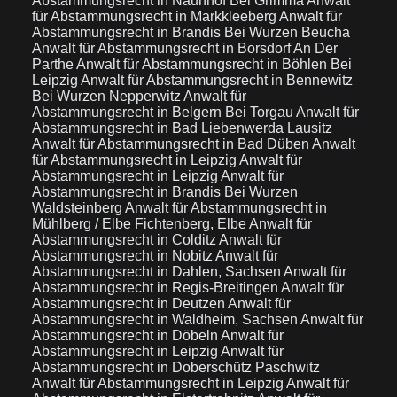
Abstammungsrecht in Naunhof Bei Grimma
Anwalt
für Abstammungsrecht in Markkleeberg
Anwalt für
Abstammungsrecht in Brandis Bei Wurzen Beucha
Anwalt für Abstammungsrecht in Borsdorf An Der
Parthe
Anwalt für Abstammungsrecht in Böhlen Bei
Leipzig
Anwalt für Abstammungsrecht in Bennewitz
Bei Wurzen Nepperwitz
Anwalt für
Abstammungsrecht in Belgern Bei Torgau
Anwalt für
Abstammungsrecht in Bad Liebenwerda Lausitz
Anwalt für Abstammungsrecht in Bad Düben
Anwalt
für Abstammungsrecht in Leipzig
Anwalt für
Abstammungsrecht in Leipzig
Anwalt für
Abstammungsrecht in Brandis Bei Wurzen
Waldsteinberg
Anwalt für Abstammungsrecht in
Mühlberg / Elbe Fichtenberg, Elbe
Anwalt für
Abstammungsrecht in Colditz
Anwalt für
Abstammungsrecht in Nobitz
Anwalt für
Abstammungsrecht in Dahlen, Sachsen
Anwalt für
Abstammungsrecht in Regis-Breitingen
Anwalt für
Abstammungsrecht in Deutzen
Anwalt für
Abstammungsrecht in Waldheim, Sachsen
Anwalt für
Abstammungsrecht in Döbeln
Anwalt für
Abstammungsrecht in Leipzig
Anwalt für
Abstammungsrecht in Doberschütz Paschwitz
Anwalt für Abstammungsrecht in Leipzig
Anwalt für