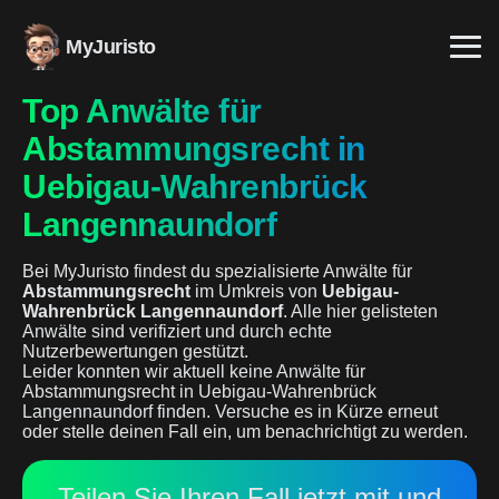
MyJuristo
Top Anwälte für
Abstammungsrecht in
Uebigau-Wahrenbrück
Langennaundorf
Bei MyJuristo findest du spezialisierte Anwälte für
Abstammungsrecht
im Umkreis von
Uebigau-
Wahrenbrück Langennaundorf
. Alle hier gelisteten
Anwälte sind verifiziert und durch echte
Nutzerbewertungen gestützt.
Leider konnten wir aktuell keine Anwälte für
Abstammungsrecht in Uebigau-Wahrenbrück
Langennaundorf finden. Versuche es in Kürze erneut
oder stelle deinen Fall ein, um benachrichtigt zu werden.
Teilen Sie Ihren Fall jetzt mit und