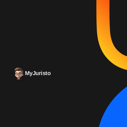
MyJuristo