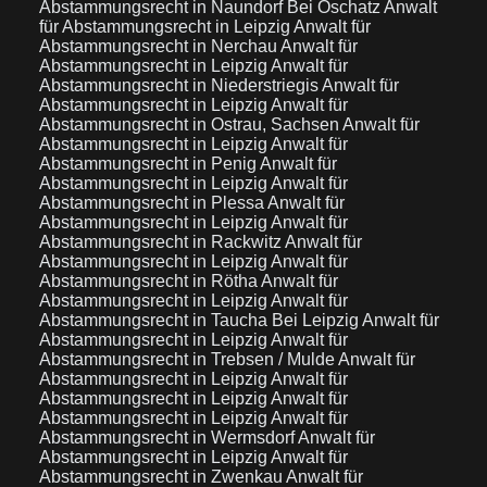
Abstammungsrecht in Naundorf Bei Oschatz
Anwalt
für Abstammungsrecht in Leipzig
Anwalt für
Abstammungsrecht in Nerchau
Anwalt für
Abstammungsrecht in Leipzig
Anwalt für
Abstammungsrecht in Niederstriegis
Anwalt für
Abstammungsrecht in Leipzig
Anwalt für
Abstammungsrecht in Ostrau, Sachsen
Anwalt für
Abstammungsrecht in Leipzig
Anwalt für
Abstammungsrecht in Penig
Anwalt für
Abstammungsrecht in Leipzig
Anwalt für
Abstammungsrecht in Plessa
Anwalt für
Abstammungsrecht in Leipzig
Anwalt für
Abstammungsrecht in Rackwitz
Anwalt für
Abstammungsrecht in Leipzig
Anwalt für
Abstammungsrecht in Rötha
Anwalt für
Abstammungsrecht in Leipzig
Anwalt für
Abstammungsrecht in Taucha Bei Leipzig
Anwalt für
Abstammungsrecht in Leipzig
Anwalt für
Abstammungsrecht in Trebsen / Mulde
Anwalt für
Abstammungsrecht in Leipzig
Anwalt für
Abstammungsrecht in Leipzig
Anwalt für
Abstammungsrecht in Leipzig
Anwalt für
Abstammungsrecht in Wermsdorf
Anwalt für
Abstammungsrecht in Leipzig
Anwalt für
Abstammungsrecht in Zwenkau
Anwalt für