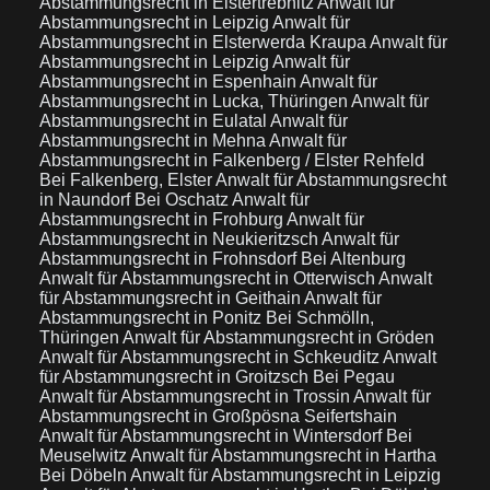
Abstammungsrecht in Elstertrebnitz
Anwalt für
Abstammungsrecht in Leipzig
Anwalt für
Abstammungsrecht in Elsterwerda Kraupa
Anwalt für
Abstammungsrecht in Leipzig
Anwalt für
Abstammungsrecht in Espenhain
Anwalt für
Abstammungsrecht in Lucka, Thüringen
Anwalt für
Abstammungsrecht in Eulatal
Anwalt für
Abstammungsrecht in Mehna
Anwalt für
Abstammungsrecht in Falkenberg / Elster Rehfeld
Bei Falkenberg, Elster
Anwalt für Abstammungsrecht
in Naundorf Bei Oschatz
Anwalt für
Abstammungsrecht in Frohburg
Anwalt für
Abstammungsrecht in Neukieritzsch
Anwalt für
Abstammungsrecht in Frohnsdorf Bei Altenburg
Anwalt für Abstammungsrecht in Otterwisch
Anwalt
für Abstammungsrecht in Geithain
Anwalt für
Abstammungsrecht in Ponitz Bei Schmölln,
Thüringen
Anwalt für Abstammungsrecht in Gröden
Anwalt für Abstammungsrecht in Schkeuditz
Anwalt
für Abstammungsrecht in Groitzsch Bei Pegau
Anwalt für Abstammungsrecht in Trossin
Anwalt für
Abstammungsrecht in Großpösna Seifertshain
Anwalt für Abstammungsrecht in Wintersdorf Bei
Meuselwitz
Anwalt für Abstammungsrecht in Hartha
Bei Döbeln
Anwalt für Abstammungsrecht in Leipzig