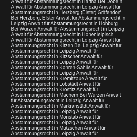
Anwalt für Abstammungsrecht in Hartha Bei Döbeln
Anwalt für Abstammungsrecht in Leipzig
Anwalt für
Abstammungsrecht in Herzberg (Elster) Gräfendorf
Bei Herzberg, Elster
Anwalt für Abstammungsrecht in
Leipzig
Anwalt für Abstammungsrecht in Hohburg
Bei Wurzen
Anwalt für Abstammungsrecht in Leipzig
Anwalt für Abstammungsrecht in Hohenleipisch
Anwalt für Abstammungsrecht in Leipzig
Anwalt für
Abstammungsrecht in Kitzen Bei Leipzig
Anwalt für
Abstammungsrecht in Leipzig
Anwalt für
Abstammungsrecht in Kitzscher
Anwalt für
Abstammungsrecht in Leipzig
Anwalt für
Abstammungsrecht in Kohren-Sahlis
Anwalt für
Abstammungsrecht in Leipzig
Anwalt für
Abstammungsrecht in Kremitzaue
Anwalt für
Abstammungsrecht in Lobstädt
Anwalt für
Abstammungsrecht in Krostitz
Anwalt für
Abstammungsrecht in Machern Bei Wurzen
Anwalt
für Abstammungsrecht in Leipzig
Anwalt für
Abstammungsrecht in Markranstädt
Anwalt für
Abstammungsrecht in Leipzig
Anwalt für
Abstammungsrecht in Monstab
Anwalt für
Abstammungsrecht in Leipzig
Anwalt für
Abstammungsrecht in Mutzschen
Anwalt für
Abstammungsrecht in Leipzig
Anwalt für