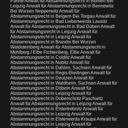
Parthe
Anwalt für Abstammungsrecht in Böhlen Bei
Leipzig
Anwalt für Abstammungsrecht in Bennewitz
Bei Wurzen Nepperwitz
Anwalt für
Abstammungsrecht in Belgern Bei Torgau
Anwalt für
Abstammungsrecht in Bad Liebenwerda Lausitz
Anwalt für Abstammungsrecht in Bad Düben
Anwalt
für Abstammungsrecht in Leipzig
Anwalt für
Abstammungsrecht in Leipzig
Anwalt für
Abstammungsrecht in Brandis Bei Wurzen
Waldsteinberg
Anwalt für Abstammungsrecht in
Mühlberg / Elbe Fichtenberg, Elbe
Anwalt für
Abstammungsrecht in Colditz
Anwalt für
Abstammungsrecht in Nobitz
Anwalt für
Abstammungsrecht in Dahlen, Sachsen
Anwalt für
Abstammungsrecht in Regis-Breitingen
Anwalt für
Abstammungsrecht in Deutzen
Anwalt für
Abstammungsrecht in Waldheim, Sachsen
Anwalt für
Abstammungsrecht in Döbeln
Anwalt für
Abstammungsrecht in Leipzig
Anwalt für
Abstammungsrecht in Doberschütz Paschwitz
Anwalt für Abstammungsrecht in Leipzig
Anwalt für
Abstammungsrecht in Elstertrebnitz
Anwalt für
Abstammungsrecht in Leipzig
Anwalt für
Abstammungsrecht in Elsterwerda Kraupa
Anwalt für
Abstammungsrecht in Leipzig
Anwalt für