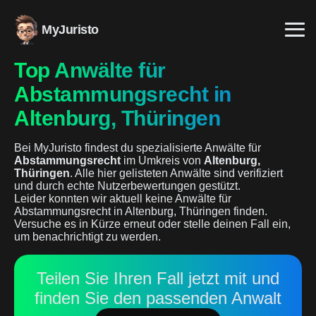
MyJuristo
Top Anwälte für
Abstammungsrecht in
Altenburg, Thüringen
Bei MyJuristo findest du spezialisierte Anwälte für
Abstammungsrecht
im Umkreis von
Altenburg,
Thüringen
. Alle hier gelisteten Anwälte sind verifiziert
und durch echte Nutzerbewertungen gestützt.
Leider konnten wir aktuell keine Anwälte für
Abstammungsrecht in Altenburg, Thüringen finden.
Versuche es in Kürze erneut oder stelle deinen Fall ein,
um benachrichtigt zu werden.
Teilen Sie Ihren Fall jetzt mit und
finden Sie den passenden Anwalt