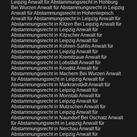
Leipzig
Anwalt für Abstammungsrecht in Hohburg
Bei Wurzen
Anwalt für Abstammungsrecht in Leipzig
Anwalt für Abstammungsrecht in Hohenleipisch
Anwalt für Abstammungsrecht in Leipzig
Anwalt für
Abstammungsrecht in Kitzen Bei Leipzig
Anwalt für
Abstammungsrecht in Leipzig
Anwalt für
Abstammungsrecht in Kitzscher
Anwalt für
Abstammungsrecht in Leipzig
Anwalt für
Abstammungsrecht in Kohren-Sahlis
Anwalt für
Abstammungsrecht in Leipzig
Anwalt für
Abstammungsrecht in Kremitzaue
Anwalt für
Abstammungsrecht in Lobstädt
Anwalt für
Abstammungsrecht in Krostitz
Anwalt für
Abstammungsrecht in Machern Bei Wurzen
Anwalt
für Abstammungsrecht in Leipzig
Anwalt für
Abstammungsrecht in Markranstädt
Anwalt für
Abstammungsrecht in Leipzig
Anwalt für
Abstammungsrecht in Monstab
Anwalt für
Abstammungsrecht in Leipzig
Anwalt für
Abstammungsrecht in Mutzschen
Anwalt für
Abstammungsrecht in Leipzig
Anwalt für
Abstammungsrecht in Naundorf Bei Oschatz
Anwalt
für Abstammungsrecht in Leipzig
Anwalt für
Abstammungsrecht in Nerchau
Anwalt für
Abstammungsrecht in Leipzig
Anwalt für