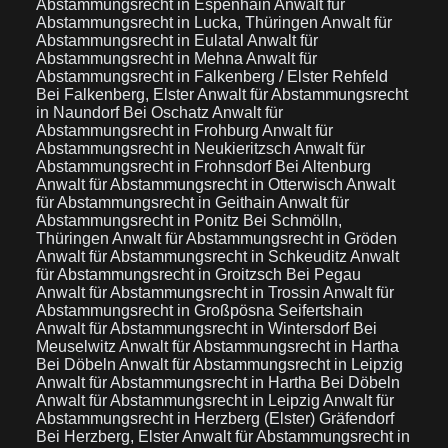
Abstammungsrecht in Espenhain
Anwalt für
Abstammungsrecht in Lucka, Thüringen
Anwalt für
Abstammungsrecht in Eulatal
Anwalt für
Abstammungsrecht in Mehna
Anwalt für
Abstammungsrecht in Falkenberg / Elster Rehfeld
Bei Falkenberg, Elster
Anwalt für Abstammungsrecht
in Naundorf Bei Oschatz
Anwalt für
Abstammungsrecht in Frohburg
Anwalt für
Abstammungsrecht in Neukieritzsch
Anwalt für
Abstammungsrecht in Frohnsdorf Bei Altenburg
Anwalt für Abstammungsrecht in Otterwisch
Anwalt
für Abstammungsrecht in Geithain
Anwalt für
Abstammungsrecht in Ponitz Bei Schmölln,
Thüringen
Anwalt für Abstammungsrecht in Gröden
Anwalt für Abstammungsrecht in Schkeuditz
Anwalt
für Abstammungsrecht in Groitzsch Bei Pegau
Anwalt für Abstammungsrecht in Trossin
Anwalt für
Abstammungsrecht in Großpösna Seifertshain
Anwalt für Abstammungsrecht in Wintersdorf Bei
Meuselwitz
Anwalt für Abstammungsrecht in Hartha
Bei Döbeln
Anwalt für Abstammungsrecht in Leipzig
Anwalt für Abstammungsrecht in Hartha Bei Döbeln
Anwalt für Abstammungsrecht in Leipzig
Anwalt für
Abstammungsrecht in Herzberg (Elster) Gräfendorf
Bei Herzberg, Elster
Anwalt für Abstammungsrecht in