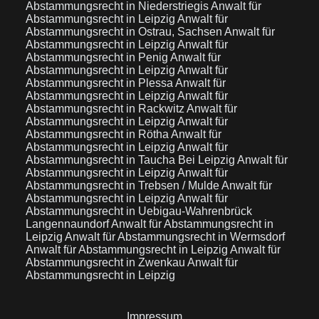
Abstammungsrecht in Niederstriegis
Anwalt für
Abstammungsrecht in Leipzig
Anwalt für
Abstammungsrecht in Ostrau, Sachsen
Anwalt für
Abstammungsrecht in Leipzig
Anwalt für
Abstammungsrecht in Penig
Anwalt für
Abstammungsrecht in Leipzig
Anwalt für
Abstammungsrecht in Plessa
Anwalt für
Abstammungsrecht in Leipzig
Anwalt für
Abstammungsrecht in Rackwitz
Anwalt für
Abstammungsrecht in Leipzig
Anwalt für
Abstammungsrecht in Rötha
Anwalt für
Abstammungsrecht in Leipzig
Anwalt für
Abstammungsrecht in Taucha Bei Leipzig
Anwalt für
Abstammungsrecht in Leipzig
Anwalt für
Abstammungsrecht in Trebsen / Mulde
Anwalt für
Abstammungsrecht in Leipzig
Anwalt für
Abstammungsrecht in Uebigau-Wahrenbrück
Langennaundorf
Anwalt für Abstammungsrecht in
Leipzig
Anwalt für Abstammungsrecht in Wermsdorf
Anwalt für Abstammungsrecht in Leipzig
Anwalt für
Abstammungsrecht in Zwenkau
Anwalt für
Abstammungsrecht in Leipzig
Impressum