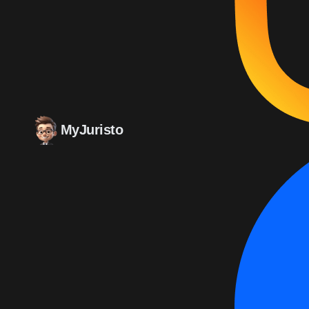
MyJuristo