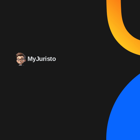
MyJuristo