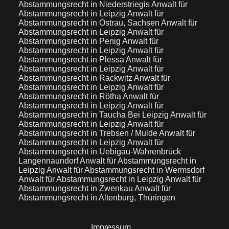
Abstammungsrecht in Niederstriegis
Anwalt für
Abstammungsrecht in Leipzig
Anwalt für
Abstammungsrecht in Ostrau, Sachsen
Anwalt für
Abstammungsrecht in Leipzig
Anwalt für
Abstammungsrecht in Penig
Anwalt für
Abstammungsrecht in Leipzig
Anwalt für
Abstammungsrecht in Plessa
Anwalt für
Abstammungsrecht in Leipzig
Anwalt für
Abstammungsrecht in Rackwitz
Anwalt für
Abstammungsrecht in Leipzig
Anwalt für
Abstammungsrecht in Rötha
Anwalt für
Abstammungsrecht in Leipzig
Anwalt für
Abstammungsrecht in Taucha Bei Leipzig
Anwalt für
Abstammungsrecht in Leipzig
Anwalt für
Abstammungsrecht in Trebsen / Mulde
Anwalt für
Abstammungsrecht in Leipzig
Anwalt für
Abstammungsrecht in Uebigau-Wahrenbrück
Langennaundorf
Anwalt für Abstammungsrecht in
Leipzig
Anwalt für Abstammungsrecht in Wermsdorf
Anwalt für Abstammungsrecht in Leipzig
Anwalt für
Abstammungsrecht in Zwenkau
Anwalt für
Abstammungsrecht in Altenburg, Thüringen
Impressum