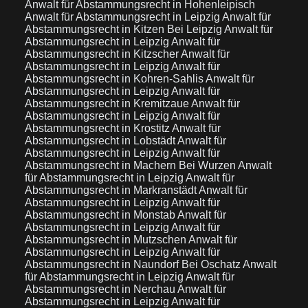
Anwalt für Abstammungsrecht in Hohenleipisch
Anwalt für Abstammungsrecht in Leipzig
Anwalt für
Abstammungsrecht in Kitzen Bei Leipzig
Anwalt für
Abstammungsrecht in Leipzig
Anwalt für
Abstammungsrecht in Kitzscher
Anwalt für
Abstammungsrecht in Leipzig
Anwalt für
Abstammungsrecht in Kohren-Sahlis
Anwalt für
Abstammungsrecht in Leipzig
Anwalt für
Abstammungsrecht in Kremitzaue
Anwalt für
Abstammungsrecht in Leipzig
Anwalt für
Abstammungsrecht in Krostitz
Anwalt für
Abstammungsrecht in Lobstädt
Anwalt für
Abstammungsrecht in Leipzig
Anwalt für
Abstammungsrecht in Machern Bei Wurzen
Anwalt
für Abstammungsrecht in Leipzig
Anwalt für
Abstammungsrecht in Markranstädt
Anwalt für
Abstammungsrecht in Leipzig
Anwalt für
Abstammungsrecht in Monstab
Anwalt für
Abstammungsrecht in Leipzig
Anwalt für
Abstammungsrecht in Mutzschen
Anwalt für
Abstammungsrecht in Leipzig
Anwalt für
Abstammungsrecht in Naundorf Bei Oschatz
Anwalt
für Abstammungsrecht in Leipzig
Anwalt für
Abstammungsrecht in Nerchau
Anwalt für
Abstammungsrecht in Leipzig
Anwalt für