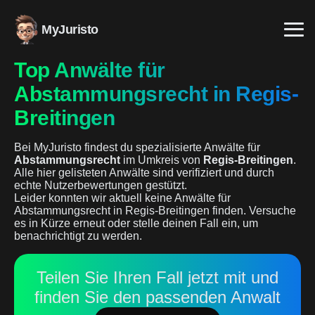
MyJuristo
Top Anwälte für
Abstammungsrecht in Regis-
Breitingen
Bei MyJuristo findest du spezialisierte Anwälte für
Abstammungsrecht
im Umkreis von
Regis-Breitingen
.
Alle hier gelisteten Anwälte sind verifiziert und durch
echte Nutzerbewertungen gestützt.
Leider konnten wir aktuell keine Anwälte für
Abstammungsrecht in Regis-Breitingen finden. Versuche
es in Kürze erneut oder stelle deinen Fall ein, um
benachrichtigt zu werden.
Teilen Sie Ihren Fall jetzt mit und
finden Sie den passenden Anwalt