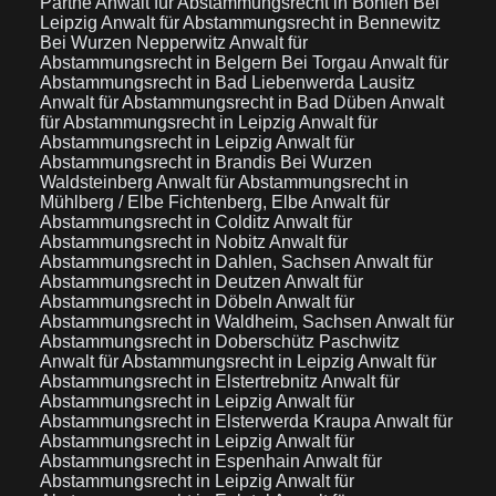
Parthe
Anwalt für Abstammungsrecht in Böhlen Bei
Leipzig
Anwalt für Abstammungsrecht in Bennewitz
Bei Wurzen Nepperwitz
Anwalt für
Abstammungsrecht in Belgern Bei Torgau
Anwalt für
Abstammungsrecht in Bad Liebenwerda Lausitz
Anwalt für Abstammungsrecht in Bad Düben
Anwalt
für Abstammungsrecht in Leipzig
Anwalt für
Abstammungsrecht in Leipzig
Anwalt für
Abstammungsrecht in Brandis Bei Wurzen
Waldsteinberg
Anwalt für Abstammungsrecht in
Mühlberg / Elbe Fichtenberg, Elbe
Anwalt für
Abstammungsrecht in Colditz
Anwalt für
Abstammungsrecht in Nobitz
Anwalt für
Abstammungsrecht in Dahlen, Sachsen
Anwalt für
Abstammungsrecht in Deutzen
Anwalt für
Abstammungsrecht in Döbeln
Anwalt für
Abstammungsrecht in Waldheim, Sachsen
Anwalt für
Abstammungsrecht in Doberschütz Paschwitz
Anwalt für Abstammungsrecht in Leipzig
Anwalt für
Abstammungsrecht in Elstertrebnitz
Anwalt für
Abstammungsrecht in Leipzig
Anwalt für
Abstammungsrecht in Elsterwerda Kraupa
Anwalt für
Abstammungsrecht in Leipzig
Anwalt für
Abstammungsrecht in Espenhain
Anwalt für
Abstammungsrecht in Leipzig
Anwalt für