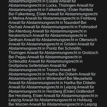
Abstammungsrecht in Eulatal
Anwalt für
Abstammungsrecht in Lucka, Thüringen
Anwalt für
Abstammungsrecht in Falkenberg / Elster Rehfeld
Bei Falkenberg, Elster
Anwalt für Abstammungsrecht
in Mehna
Anwalt für Abstammungsrecht in Frohburg
Anwalt für Abstammungsrecht in Naundorf Bei
Oschatz
Anwalt für Abstammungsrecht in Frohnsdorf
Bei Altenburg
Anwalt für Abstammungsrecht in
Neukieritzsch
Anwalt für Abstammungsrecht in
Geithain
Anwalt für Abstammungsrecht in Otterwisch
Anwalt für Abstammungsrecht in Gröden
Anwalt für
Abstammungsrecht in Ponitz Bei Schmölln,
Thüringen
Anwalt für Abstammungsrecht in Groitzsch
Bei Pegau
Anwalt für Abstammungsrecht in
Schkeuditz
Anwalt für Abstammungsrecht in
Großpösna Seifertshain
Anwalt für
Abstammungsrecht in Trossin
Anwalt für
Abstammungsrecht in Hartha Bei Döbeln
Anwalt für
Abstammungsrecht in Wintersdorf Bei Meuselwitz
Anwalt für Abstammungsrecht in Hartha Bei Döbeln
Anwalt für Abstammungsrecht in Leipzig
Anwalt für
Abstammungsrecht in Herzberg (Elster) Gräfendorf
Bei Herzberg, Elster
Anwalt für Abstammungsrecht in
Leipzig
Anwalt für Abstammungsrecht in Hohburg
Bei Wurzen
Anwalt für Abstammungsrecht in Leipzig