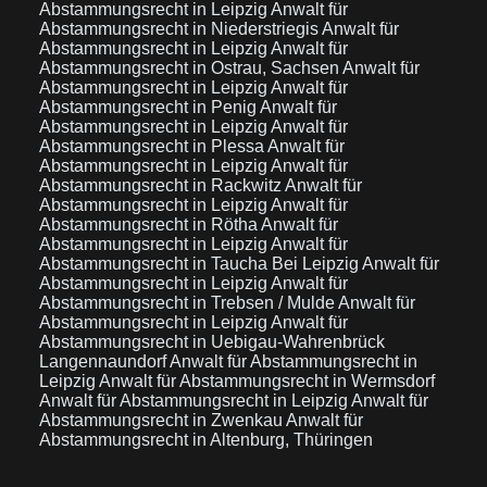
Abstammungsrecht in Leipzig
Anwalt für
Abstammungsrecht in Niederstriegis
Anwalt für
Abstammungsrecht in Leipzig
Anwalt für
Abstammungsrecht in Ostrau, Sachsen
Anwalt für
Abstammungsrecht in Leipzig
Anwalt für
Abstammungsrecht in Penig
Anwalt für
Abstammungsrecht in Leipzig
Anwalt für
Abstammungsrecht in Plessa
Anwalt für
Abstammungsrecht in Leipzig
Anwalt für
Abstammungsrecht in Rackwitz
Anwalt für
Abstammungsrecht in Leipzig
Anwalt für
Abstammungsrecht in Rötha
Anwalt für
Abstammungsrecht in Leipzig
Anwalt für
Abstammungsrecht in Taucha Bei Leipzig
Anwalt für
Abstammungsrecht in Leipzig
Anwalt für
Abstammungsrecht in Trebsen / Mulde
Anwalt für
Abstammungsrecht in Leipzig
Anwalt für
Abstammungsrecht in Uebigau-Wahrenbrück
Langennaundorf
Anwalt für Abstammungsrecht in
Leipzig
Anwalt für Abstammungsrecht in Wermsdorf
Anwalt für Abstammungsrecht in Leipzig
Anwalt für
Abstammungsrecht in Zwenkau
Anwalt für
Abstammungsrecht in Altenburg, Thüringen