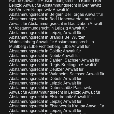
Parthe
Anwalt für Abstammungsrecht in Böhlen Bei
Leipzig
Anwalt für Abstammungsrecht in Bennewitz
Bei Wurzen Nepperwitz
Anwalt für
Abstammungsrecht in Belgern Bei Torgau
Anwalt für
Abstammungsrecht in Bad Liebenwerda Lausitz
Anwalt für Abstammungsrecht in Bad Düben
Anwalt
für Abstammungsrecht in Leipzig
Anwalt für
Abstammungsrecht in Leipzig
Anwalt für
Abstammungsrecht in Brandis Bei Wurzen
Waldsteinberg
Anwalt für Abstammungsrecht in
Mühlberg / Elbe Fichtenberg, Elbe
Anwalt für
Abstammungsrecht in Colditz
Anwalt für
Abstammungsrecht in Nobitz
Anwalt für
Abstammungsrecht in Dahlen, Sachsen
Anwalt für
Abstammungsrecht in Regis-Breitingen
Anwalt für
Abstammungsrecht in Deutzen
Anwalt für
Abstammungsrecht in Waldheim, Sachsen
Anwalt für
Abstammungsrecht in Döbeln
Anwalt für
Abstammungsrecht in Leipzig
Anwalt für
Abstammungsrecht in Doberschütz Paschwitz
Anwalt für Abstammungsrecht in Leipzig
Anwalt für
Abstammungsrecht in Elstertrebnitz
Anwalt für
Abstammungsrecht in Leipzig
Anwalt für
Abstammungsrecht in Elsterwerda Kraupa
Anwalt für
Abstammungsrecht in Leipzig
Anwalt für