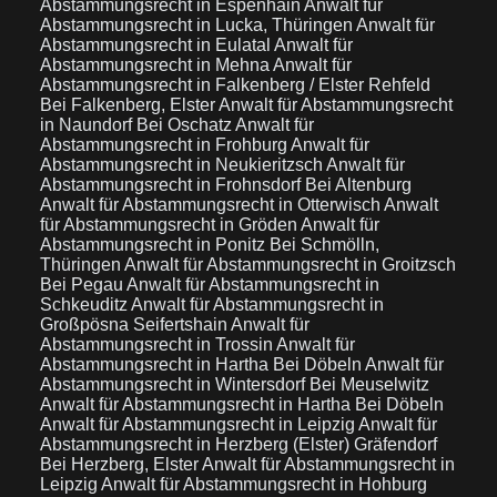
Abstammungsrecht in Espenhain
Anwalt für
Abstammungsrecht in Lucka, Thüringen
Anwalt für
Abstammungsrecht in Eulatal
Anwalt für
Abstammungsrecht in Mehna
Anwalt für
Abstammungsrecht in Falkenberg / Elster Rehfeld
Bei Falkenberg, Elster
Anwalt für Abstammungsrecht
in Naundorf Bei Oschatz
Anwalt für
Abstammungsrecht in Frohburg
Anwalt für
Abstammungsrecht in Neukieritzsch
Anwalt für
Abstammungsrecht in Frohnsdorf Bei Altenburg
Anwalt für Abstammungsrecht in Otterwisch
Anwalt
für Abstammungsrecht in Gröden
Anwalt für
Abstammungsrecht in Ponitz Bei Schmölln,
Thüringen
Anwalt für Abstammungsrecht in Groitzsch
Bei Pegau
Anwalt für Abstammungsrecht in
Schkeuditz
Anwalt für Abstammungsrecht in
Großpösna Seifertshain
Anwalt für
Abstammungsrecht in Trossin
Anwalt für
Abstammungsrecht in Hartha Bei Döbeln
Anwalt für
Abstammungsrecht in Wintersdorf Bei Meuselwitz
Anwalt für Abstammungsrecht in Hartha Bei Döbeln
Anwalt für Abstammungsrecht in Leipzig
Anwalt für
Abstammungsrecht in Herzberg (Elster) Gräfendorf
Bei Herzberg, Elster
Anwalt für Abstammungsrecht in
Leipzig
Anwalt für Abstammungsrecht in Hohburg