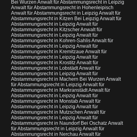
Bei Wurzen
Anwalt für Abstammungsrecht in Leipzig
Anwalt für Abstammungsrecht in Hohenleipisch
Anwalt für Abstammungsrecht in Leipzig
Anwalt für
Abstammungsrecht in Kitzen Bei Leipzig
Anwalt für
Abstammungsrecht in Leipzig
Anwalt für
Abstammungsrecht in Kitzscher
Anwalt für
Abstammungsrecht in Leipzig
Anwalt für
Abstammungsrecht in Kohren-Sahlis
Anwalt für
Abstammungsrecht in Leipzig
Anwalt für
Abstammungsrecht in Kremitzaue
Anwalt für
Abstammungsrecht in Leipzig
Anwalt für
Abstammungsrecht in Krostitz
Anwalt für
Abstammungsrecht in Lobstädt
Anwalt für
Abstammungsrecht in Leipzig
Anwalt für
Abstammungsrecht in Machern Bei Wurzen
Anwalt
für Abstammungsrecht in Leipzig
Anwalt für
Abstammungsrecht in Markranstädt
Anwalt für
Abstammungsrecht in Leipzig
Anwalt für
Abstammungsrecht in Monstab
Anwalt für
Abstammungsrecht in Leipzig
Anwalt für
Abstammungsrecht in Mutzschen
Anwalt für
Abstammungsrecht in Leipzig
Anwalt für
Abstammungsrecht in Naundorf Bei Oschatz
Anwalt
für Abstammungsrecht in Leipzig
Anwalt für
Abstammungsrecht in Nerchau
Anwalt für