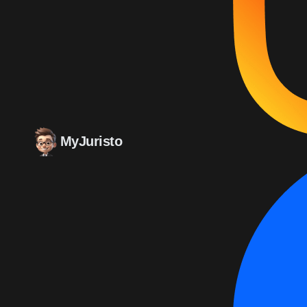
MyJuristo