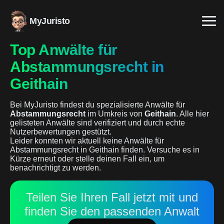
MyJuristo
Top Anwälte für
Abstammungsrecht in
Geithain
Bei MyJuristo findest du spezialisierte Anwälte für
Abstammungsrecht
im Umkreis von
Geithain
. Alle hier
gelisteten Anwälte sind verifiziert und durch echte
Nutzerbewertungen gestützt.
Leider konnten wir aktuell keine Anwälte für
Abstammungsrecht in Geithain finden. Versuche es in
Kürze erneut oder stelle deinen Fall ein, um
benachrichtigt zu werden.
Teilen Sie Ihren Fall jetzt mit und
finden Sie den passenden Anwalt