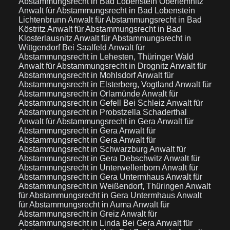
Abstammungsrecht in Bad Lobenstein Oberlemnitz
Anwalt für Abstammungsrecht in Bad Lobenstein
Lichtenbrunn
Anwalt für Abstammungsrecht in Bad
Köstritz
Anwalt für Abstammungsrecht in Bad
Klosterlausnitz
Anwalt für Abstammungsrecht in
Wittgendorf Bei Saalfeld
Anwalt für
Abstammungsrecht in Lehesten, Thüringer Wald
Anwalt für Abstammungsrecht in Drognitz
Anwalt für
Abstammungsrecht in Mohlsdorf
Anwalt für
Abstammungsrecht in Elsterberg, Vogtland
Anwalt für
Abstammungsrecht in Orlamünde
Anwalt für
Abstammungsrecht in Gefell Bei Schleiz
Anwalt für
Abstammungsrecht in Probstzella Schaderthal
Anwalt für Abstammungsrecht in Gera
Anwalt für
Abstammungsrecht in Gera
Anwalt für
Abstammungsrecht in Gera
Anwalt für
Abstammungsrecht in Schwarzburg
Anwalt für
Abstammungsrecht in Gera Debschwitz
Anwalt für
Abstammungsrecht in Unterwellenborn
Anwalt für
Abstammungsrecht in Gera Untermhaus
Anwalt für
Abstammungsrecht in Weißendorf, Thüringen
Anwalt
für Abstammungsrecht in Gera Untermhaus
Anwalt
für Abstammungsrecht in Auma
Anwalt für
Abstammungsrecht in Greiz
Anwalt für
Abstammungsrecht in Linda Bei Gera
Anwalt für