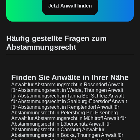
Jetzt Anwalt finden
Häufig gestellte Fragen zum
Abstammungsrecht
Finden Sie Anwälte in Ihrer Nähe
Anwalt für Abstammungsrecht in Rosendorf
Anwalt
für Abstammungsrecht in Weida, Thüringen
Anwalt
für Abstammungsrecht in Tanna Bei Schleiz
Anwalt
für Abstammungsrecht in Saalburg-Ebersdorf
Anwalt
für Abstammungsrecht in Remptendorf
Anwalt für
Abstammungsrecht in Petersberg Bei Eisenberg
Anwalt für Abstammungsrecht in Mühltroff
Anwalt für
Abstammungsrecht in Löberschütz
Anwalt für
Abstammungsrecht in Camburg
Anwalt für
Abstammungsrecht in Bocka, Thüringen
Anwalt für