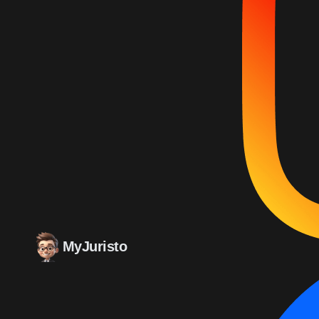
MyJuristo