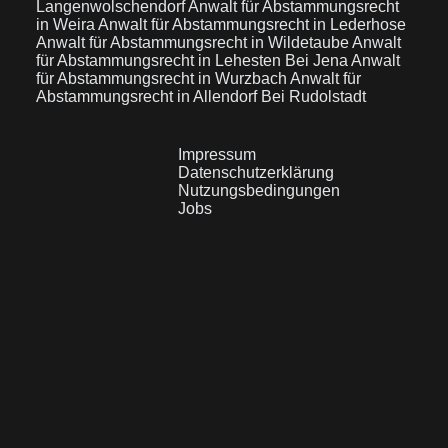
Langenwolschendorf
Anwalt für Abstammungsrecht
in Weira
Anwalt für Abstammungsrecht in Lederhose
Anwalt für Abstammungsrecht in Wildetaube
Anwalt
für Abstammungsrecht in Lehesten Bei Jena
Anwalt
für Abstammungsrecht in Wurzbach
Anwalt für
Abstammungsrecht in Allendorf Bei Rudolstadt
Impressum
Datenschutzerklärung
Nutzungsbedingungen
Jobs