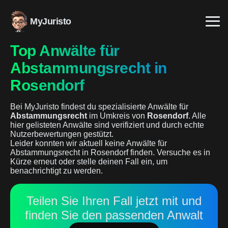
MyJuristo
Top Anwälte für
Abstammungsrecht in
Rosendorf
Bei MyJuristo findest du spezialisierte Anwälte für
Abstammungsrecht
im Umkreis von
Rosendorf
. Alle
hier gelisteten Anwälte sind verifiziert und durch echte
Nutzerbewertungen gestützt.
Leider konnten wir aktuell keine Anwälte für
Abstammungsrecht in Rosendorf finden. Versuche es in
Kürze erneut oder stelle deinen Fall ein, um
benachrichtigt zu werden.
Teilen Sie Ihren Fall jetzt mit und
finden Sie den passenden Anwalt