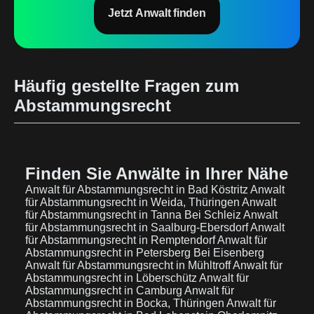
Jetzt Anwalt finden
Häufig gestellte Fragen zum
Abstammungsrecht
Finden Sie Anwälte in Ihrer Nähe
Anwalt für Abstammungsrecht in Bad Köstritz
Anwalt
für Abstammungsrecht in Weida, Thüringen
Anwalt
für Abstammungsrecht in Tanna Bei Schleiz
Anwalt
für Abstammungsrecht in Saalburg-Ebersdorf
Anwalt
für Abstammungsrecht in Remptendorf
Anwalt für
Abstammungsrecht in Petersberg Bei Eisenberg
Anwalt für Abstammungsrecht in Mühltroff
Anwalt für
Abstammungsrecht in Löberschütz
Anwalt für
Abstammungsrecht in Camburg
Anwalt für
Abstammungsrecht in Bocka, Thüringen
Anwalt für