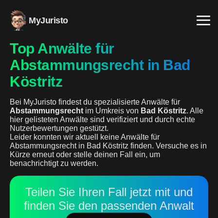
MyJuristo
Top Anwälte für
Abstammungsrecht in Bad
Köstritz
Bei MyJuristo findest du spezialisierte Anwälte für
Abstammungsrecht
im Umkreis von
Bad Köstritz
. Alle
hier gelisteten Anwälte sind verifiziert und durch echte
Nutzerbewertungen gestützt.
Leider konnten wir aktuell keine Anwälte für
Abstammungsrecht in Bad Köstritz finden. Versuche es in
Kürze erneut oder stelle deinen Fall ein, um
benachrichtigt zu werden.
Teilen Sie Ihren Fall jetzt mit und
finden Sie den passenden Anwalt