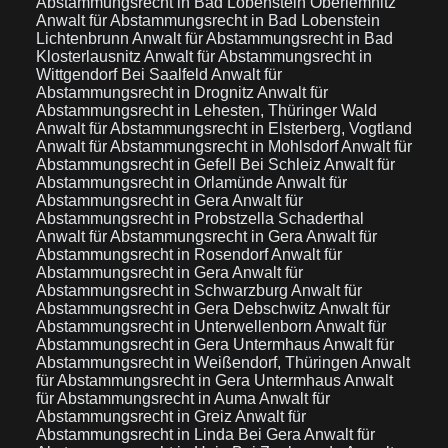
Abstammungsrecht in Bad Lobenstein Oberlemnitz
Anwalt für Abstammungsrecht in Bad Lobenstein
Lichtenbrunn
Anwalt für Abstammungsrecht in Bad
Klosterlausnitz
Anwalt für Abstammungsrecht in
Wittgendorf Bei Saalfeld
Anwalt für
Abstammungsrecht in Drognitz
Anwalt für
Abstammungsrecht in Lehesten, Thüringer Wald
Anwalt für Abstammungsrecht in Elsterberg, Vogtland
Anwalt für Abstammungsrecht in Mohlsdorf
Anwalt für
Abstammungsrecht in Gefell Bei Schleiz
Anwalt für
Abstammungsrecht in Orlamünde
Anwalt für
Abstammungsrecht in Gera
Anwalt für
Abstammungsrecht in Probstzella Schaderthal
Anwalt für Abstammungsrecht in Gera
Anwalt für
Abstammungsrecht in Rosendorf
Anwalt für
Abstammungsrecht in Gera
Anwalt für
Abstammungsrecht in Schwarzburg
Anwalt für
Abstammungsrecht in Gera Debschwitz
Anwalt für
Abstammungsrecht in Unterwellenborn
Anwalt für
Abstammungsrecht in Gera Untermhaus
Anwalt für
Abstammungsrecht in Weißendorf, Thüringen
Anwalt
für Abstammungsrecht in Gera Untermhaus
Anwalt
für Abstammungsrecht in Auma
Anwalt für
Abstammungsrecht in Greiz
Anwalt für
Abstammungsrecht in Linda Bei Gera
Anwalt für