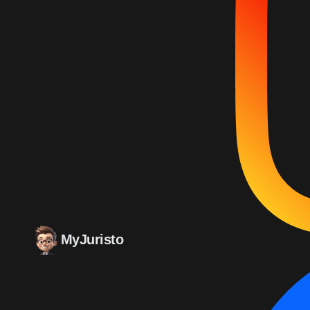
MyJuristo