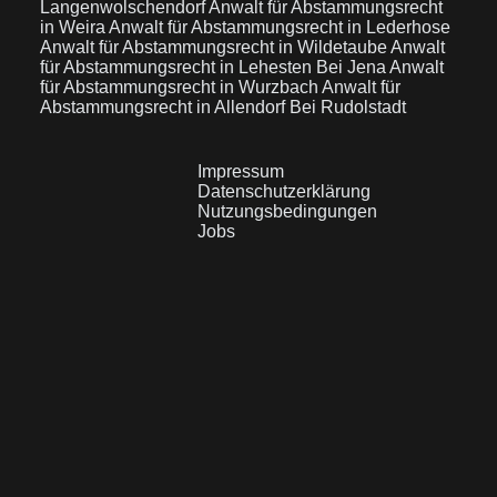
Langenwolschendorf
Anwalt für Abstammungsrecht
in Weira
Anwalt für Abstammungsrecht in Lederhose
Anwalt für Abstammungsrecht in Wildetaube
Anwalt
für Abstammungsrecht in Lehesten Bei Jena
Anwalt
für Abstammungsrecht in Wurzbach
Anwalt für
Abstammungsrecht in Allendorf Bei Rudolstadt
Impressum
Datenschutzerklärung
Nutzungsbedingungen
Jobs