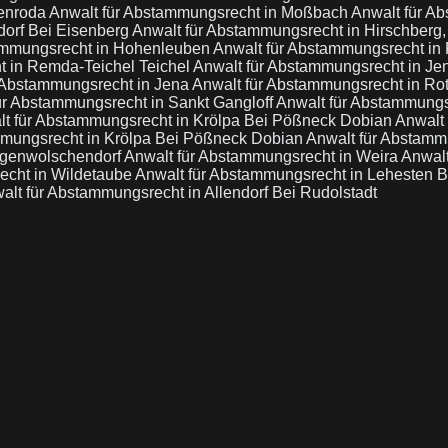
lenroda
Anwalt für Abstammungsrecht in Moßbach
Anwalt für A
dorf Bei Eisenberg
Anwalt für Abstammungsrecht in Hirschberg
ammungsrecht in Hohenleuben
Anwalt für Abstammungsrecht in 
t in Remda-Teichel Teichel
Anwalt für Abstammungsrecht in Je
 Abstammungsrecht in Jena
Anwalt für Abstammungsrecht in Ro
ür Abstammungsrecht in Sankt Gangloff
Anwalt für Abstammungs
t für Abstammungsrecht in Krölpa Bei Pößneck Dobian
Anwalt
mmungsrecht in Krölpa Bei Pößneck Dobian
Anwalt für Abstamm
ngenwolschendorf
Anwalt für Abstammungsrecht in Weira
Anwalt
echt in Wildetaube
Anwalt für Abstammungsrecht in Lehesten 
alt für Abstammungsrecht in Allendorf Bei Rudolstadt