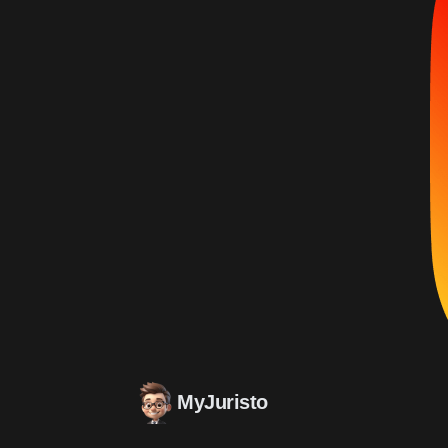
MyJuristo