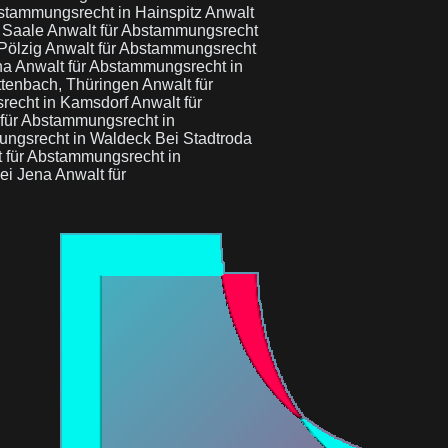
bstammungsrecht in Hainspitz
Anwalt
, Saale
Anwalt für Abstammungsrecht
Pölzig
Anwalt für Abstammungsrecht
na
Anwalt für Abstammungsrecht in
ttenbach, Thüringen
Anwalt für
recht in Kamsdorf
Anwalt für
 für Abstammungsrecht in
ungsrecht in Waldeck Bei Stadtroda
 für Abstammungsrecht in
Bei Jena
Anwalt für