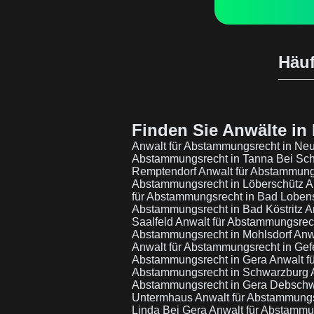
Häuf
Finden Sie Anwälte in 
Anwalt für Abstammungsrecht in Neu
Abstammungsrecht in Tanna Bei Sch
Remptendorf
Anwalt für Abstammung
Abstammungsrecht in Löberschütz
A
für Abstammungsrecht in Bad Loben
Abstammungsrecht in Bad Köstritz
A
Saalfeld
Anwalt für Abstammungsrech
Abstammungsrecht in Mohlsdorf
Anw
Anwalt für Abstammungsrecht in Gefe
Abstammungsrecht in Gera
Anwalt f
Abstammungsrecht in Schwarzburg
Abstammungsrecht in Gera Debschw
Untermhaus
Anwalt für Abstammung
Linda Bei Gera
Anwalt für Abstammu