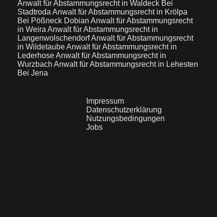
Anwalt für Abstammungsrecht in Waldeck Bei
Stadtroda
Anwalt für Abstammungsrecht in Krölpa
Bei Pößneck Dobian
Anwalt für Abstammungsrecht
in Weira
Anwalt für Abstammungsrecht in
Langenwolschendorf
Anwalt für Abstammungsrecht
in Wildetaube
Anwalt für Abstammungsrecht in
Lederhose
Anwalt für Abstammungsrecht in
Wurzbach
Anwalt für Abstammungsrecht in Lehesten
Bei Jena
Impressum
Datenschutzerklärung
Nutzungsbedingungen
Jobs