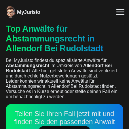
MyJuristo
Top Anwälte für
Abstammungsrecht in
Allendorf Bei Rudolstadt
Bei MyJuristo findest du spezialisierte Anwälte für
Abstammungsrecht
im Umkreis von
Allendorf Bei
Rudolstadt
. Alle hier gelisteten Anwälte sind verifiziert
und durch echte Nutzerbewertungen gestützt.
Leider konnten wir aktuell keine Anwälte für
Abstammungsrecht in Allendorf Bei Rudolstadt finden.
Versuche es in Kürze erneut oder stelle deinen Fall ein,
um benachrichtigt zu werden.
Teilen Sie Ihren Fall jetzt mit und
finden Sie den passenden Anwalt