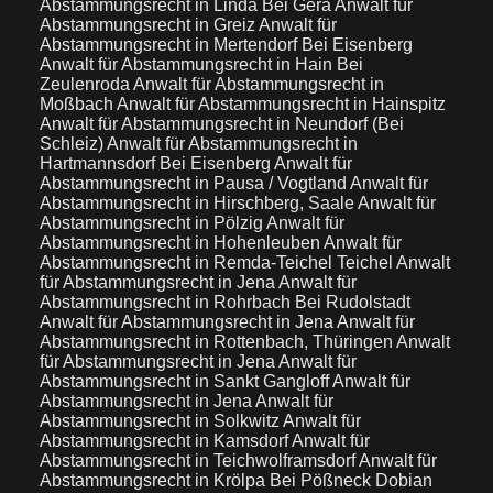
Abstammungsrecht in Linda Bei Gera
Anwalt für
Abstammungsrecht in Greiz
Anwalt für
Abstammungsrecht in Mertendorf Bei Eisenberg
Anwalt für Abstammungsrecht in Hain Bei
Zeulenroda
Anwalt für Abstammungsrecht in
Moßbach
Anwalt für Abstammungsrecht in Hainspitz
Anwalt für Abstammungsrecht in Neundorf (Bei
Schleiz)
Anwalt für Abstammungsrecht in
Hartmannsdorf Bei Eisenberg
Anwalt für
Abstammungsrecht in Pausa / Vogtland
Anwalt für
Abstammungsrecht in Hirschberg, Saale
Anwalt für
Abstammungsrecht in Pölzig
Anwalt für
Abstammungsrecht in Hohenleuben
Anwalt für
Abstammungsrecht in Remda-Teichel Teichel
Anwalt
für Abstammungsrecht in Jena
Anwalt für
Abstammungsrecht in Rohrbach Bei Rudolstadt
Anwalt für Abstammungsrecht in Jena
Anwalt für
Abstammungsrecht in Rottenbach, Thüringen
Anwalt
für Abstammungsrecht in Jena
Anwalt für
Abstammungsrecht in Sankt Gangloff
Anwalt für
Abstammungsrecht in Jena
Anwalt für
Abstammungsrecht in Solkwitz
Anwalt für
Abstammungsrecht in Kamsdorf
Anwalt für
Abstammungsrecht in Teichwolframsdorf
Anwalt für
Abstammungsrecht in Krölpa Bei Pößneck Dobian