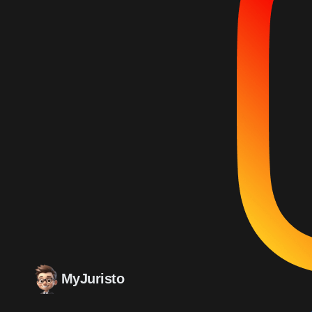
MyJuristo