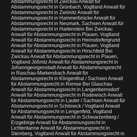
Abstammungsrecht in Zwickau
Anwalt für
Abstammungsrecht in Grünbach, Vogtland
Anwalt für
Abstammungsrecht in Zwönitz
Anwalt für
Abstammungsrecht in Hammerbrücke
Anwalt für
Abstammungsrecht in Neumark, Sachsen
Anwalt für
Abstammungsrecht in Hartenstein Bei Zwickau
Anwalt für Abstammungsrecht in Plauen, Vogtland
Anwalt für Abstammungsrecht in Heinsdorfergrund
Anwalt für Abstammungsrecht in Plauen, Vogtland
Anwalt für Abstammungsrecht in Hirschfeld Bei
Zwickau
Anwalt für Abstammungsrecht in Plauen,
Vogtland Jößnitz
Anwalt für Abstammungsrecht in
Johanngeorgenstadt
Anwalt für Abstammungsrecht
in Raschau-Markersbach
Anwalt für
Abstammungsrecht in Klingenthal / Sachsen
Anwalt
für Abstammungsrecht in Remse Bei Glauchau
Anwalt für Abstammungsrecht in Langenbernsdorf
Anwalt für Abstammungsrecht in Rodewisch
Anwalt
für Abstammungsrecht in Lauter / Sachsen
Anwalt für
Abstammungsrecht in Schöneck / Vogtland
Anwalt
für Abstammungsrecht in Lengenfeld, Vogtland
Anwalt für Abstammungsrecht in Schwarzenberg /
Erzgebirge
Anwalt für Abstammungsrecht in
Lichtentanne
Anwalt für Abstammungsrecht in
Steinberg, Vogtland
Anwalt für Abstammungsrecht in