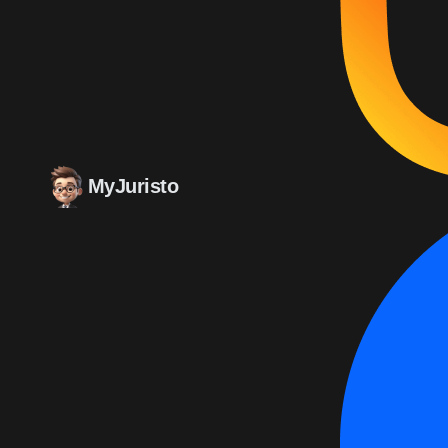
MyJuristo