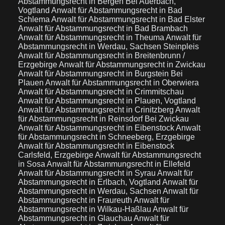
Abstammungsrecht in Bergen Bei Auerbach,
Vogtland
Anwalt für Abstammungsrecht in Bad
Schlema
Anwalt für Abstammungsrecht in Bad Elster
Anwalt für Abstammungsrecht in Bad Brambach
Anwalt für Abstammungsrecht in Theuma
Anwalt für
Abstammungsrecht in Werdau, Sachsen Steinpleis
Anwalt für Abstammungsrecht in Breitenbrunn /
Erzgebirge
Anwalt für Abstammungsrecht in Zwickau
Anwalt für Abstammungsrecht in Burgstein Bei
Plauen
Anwalt für Abstammungsrecht in Oberwiera
Anwalt für Abstammungsrecht in Crimmitschau
Anwalt für Abstammungsrecht in Plauen, Vogtland
Anwalt für Abstammungsrecht in Crinitzberg
Anwalt
für Abstammungsrecht in Reinsdorf Bei Zwickau
Anwalt für Abstammungsrecht in Eibenstock
Anwalt
für Abstammungsrecht in Schneeberg, Erzgebirge
Anwalt für Abstammungsrecht in Eibenstock
Carlsfeld, Erzgebirge
Anwalt für Abstammungsrecht
in Sosa
Anwalt für Abstammungsrecht in Ellefeld
Anwalt für Abstammungsrecht in Syrau
Anwalt für
Abstammungsrecht in Erlbach, Vogtland
Anwalt für
Abstammungsrecht in Werdau, Sachsen
Anwalt für
Abstammungsrecht in Fraureuth
Anwalt für
Abstammungsrecht in Wilkau-Haßlau
Anwalt für
Abstammungsrecht in Glauchau
Anwalt für