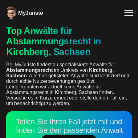
MyJuristo
Top Anwälte für
Abstammungsrecht in
Kirchberg, Sachsen
Bei MyJuristo findest du spezialisierte Anwälte für
Abstammungsrecht
im Umkreis von
Kirchberg,
Sachsen
. Alle hier gelisteten Anwälte sind verifiziert und
durch echte Nutzerbewertungen gestützt.
Leider konnten wir aktuell keine Anwälte für
Abstammungsrecht in Kirchberg, Sachsen finden.
Versuche es in Kürze erneut oder stelle deinen Fall ein,
um benachrichtigt zu werden.
Teilen Sie Ihren Fall jetzt mit und
finden Sie den passenden Anwalt