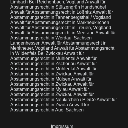
Limbach Bei Reichenbach, Vogtland
Anwalt für
Abstammungsrecht in Stützengrün Hundshübel
Anwalt für Abstammungsrecht in Lößnitz
Anwalt für
Abstammungsrecht in Tannenbergsthal / Vogtland
Anwalt für Abstammungsrecht in Markneukirchen
Anwalt für Abstammungsrecht in Treuen, Vogtland
Anwalt für Abstammungsrecht in Meerane
Anwalt für
Abstammungsrecht in Werdau, Sachsen
Langenhessen
Anwalt für Abstammungsrecht in
Mehltheuer, Vogtland
Anwalt für Abstammungsrecht
in Wildenfels Bei Zwickau
Anwalt für
Abstammungsrecht in Mühlental
Anwalt für
Abstammungsrecht in Zschorlau
Anwalt für
Abstammungsrecht in Mühlental
Anwalt für
Abstammungsrecht in Zwickau
Anwalt für
Abstammungsrecht in Mülsen
Anwalt für
Abstammungsrecht in Zwickau
Anwalt für
Abstammungsrecht in Mylau
Anwalt für
Abstammungsrecht in Zwickau
Anwalt für
Abstammungsrecht in Neukirchen / Pleiße
Anwalt für
Abstammungsrecht in Zwota
Anwalt für
Abstammungsrecht in Aue, Sachsen
Impressum